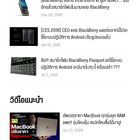
[BlackBerry] ออกจากตลาดอีกราย สู้เค้าไม่ไหว ... ไม่มี
อีกแล้วสมาร์ทโฟนในนามของ BlackBerry
Sep 29, 2016
[CES 2016] CEO ของ BlackBerry เผยต่อจากนี้ไปจะ
ใช้ระบบปฏิบัติการ Android เต็มรูปแบบแล้ว
Jan 16, 2016
ลือ!!! สมาร์ทโฟน BlackBerry Passport แต่ใช้ระบบ
ปฎิบัติการ Android จะมีมาเร็วๆ นี้ หรือเปล่า ???
Jul 7, 2015
วิดีโอแนะนำ
อัพเดตราคา MacBook ทุกรุ่นยุค RAM
แพง!! รุ่นไหนคุ้ม สเปคไหนซื้อได้มาดู!
Jul 23, 2026