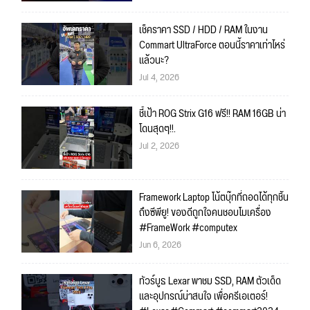
เช็คราคา SSD / HDD / RAM ในงาน
Commart UltraForce ตอนนี้ราคาเท่าไหร่
แล้วนะ?
Jul 4, 2026
ชี้เป้า ROG Strix G16 ฟรี!! RAM 16GB น่า
โดนสุดๆ!!.
Jul 2, 2026
Framework Laptop โน้ตบุ๊กที่ถอดได้ทุกชิ้น
ถึงซีพียู! ของดีถูกใจคนชอบโมเครื่อง
#FrameWork #computex
Jun 6, 2026
ทัวร์บูธ Lexar พาชม SSD, RAM ตัวเด็ด
และอุปกรณ์น่าสนใจ เพื่อครีเอเตอร์!