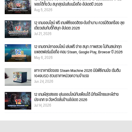
ของได้ทั้งวัน สนุกสุดมันส์บนมือถือ อัปเดตปี 2026
Aug 5, 2026
12 เกมออนไลน์ ฟรี เกมพีซียอดฮิตระดับตำนาน ควรมีติดเครื่อง ลุย
เดี่ยวเล่นกับตี้ก็สนุก อัปเดต 2026
Jul 21, 2026
12 เกมตกปลาออนไลน์ เล่นฟรี ง่าย สนุก ภาพสวย ไม่กินสเปกทุก
แพลตฟอร์มมือถือ คอม Steam, Google Play, Browser ปี 2026
May 6, 2026
เคาะราคาเปิดจอง Steam Machine 2026 มินิพีซีเกมมิ่ง เริ่มต้น
1049USD สวนราคาหน่วยความจำแรง
Jun 24, 2026
12 เกมผีสุดสยอง เล่นออนไลน์กับเพื่อนได้ มีทั้งผีไทยและผีต่าง
ประเทศ ระวังหวีดลั่นบ้านอัปเดต 2026
Jul 14, 2026