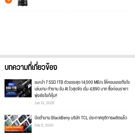
บทความที่เกี่ยวข้อง
แนะนำ 7 SSD 1TB ตัวแรงสุด 14,000 MB/s ให้คอมแรงถึงใจ
เล่นเกม ทำงาน รัน AI ไวสุดขีด เริ่ม 4,890 บาท ซื้อก่อนราคา
พุ่งยังไงก็คุ้ม!!
Jun 13, 2026
ปิดตำนาน BlackBerry บริษัท TCL ประกาศยุติการผลิตแล้ว
Feb 5, 2020