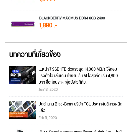
BLACKBERRY MAXIMUS DDR4 8GB 2400
1,890 .-
บทความที่เกี่ยวข้อง
แนะนำ 7 SSD 1TB ตัวแรงสุด 14,000 MB/s ให้คอม
แรงถึงใจ เล่นเกม ทำงาน รัน AI ไวสุดขีด เริ่ม 4,890
บาท ซื้อก่อนราคาพุ่งยังไงก็คุ้ม!!
Jun 13, 2026
ปิดตำนาน BlackBerry บริษัท TCL ประกาศยุติการผลิต
แล้ว
Feb 5, 2020