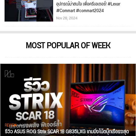
อุปกรณ์น่าสนใจ เพื่อครีเอเตอร์! #Lexar
#Commart #commart2024
Nov 28, 2024
MOST POPULAR OF WEEK
REVIEW
• Jul 28, 2026
รีวิว ASUS ROG Strix SCAR 18 G835LXG เกมมิ่งโน้ตบุ๊กเรือธงสุด