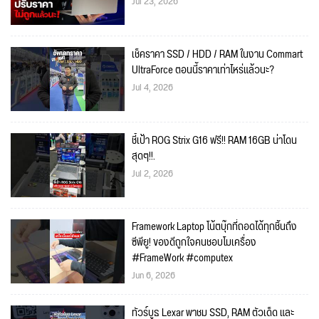
Jul 23, 2026
เช็คราคา SSD / HDD / RAM ในงาน Commart
UltraForce ตอนนี้ราคาเท่าไหร่แล้วนะ?
Jul 4, 2026
ชี้เป้า ROG Strix G16 ฟรี!! RAM 16GB น่าโดน
สุดๆ!!.
Jul 2, 2026
Framework Laptop โน้ตบุ๊กที่ถอดได้ทุกชิ้นถึง
ซีพียู! ของดีถูกใจคนชอบโมเครื่อง
#FrameWork #computex
Jun 6, 2026
ทัวร์บูธ Lexar พาชม SSD, RAM ตัวเด็ด และ