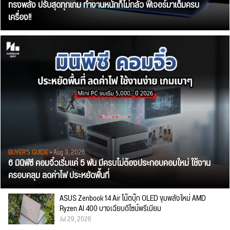
ทรงพลัง ปรับสุดทุกเกม ทำงานหนักก็ไม่กลัว ฟีเจอร์มาเต็มครบ
เครื่อง!!
BUYER'S GUIDE
• Aug 3, 2026
6 มินิพีซี คอมจิ๋วเริ่มแค่ 5 พัน มีครบไม่ต้องประกอบคอมใหม่ ใช้งาน
ครอบคลุม ลดค่าไฟ ประหยัดพื้นที่
ASUS Zenbook 14 Air โน้ตบุ๊ก OLED ขุมพลังใหม่ AMD
Ryzen AI 400 บางเฉียบดีไซน์พรีเมียม
Jul 29, 2026