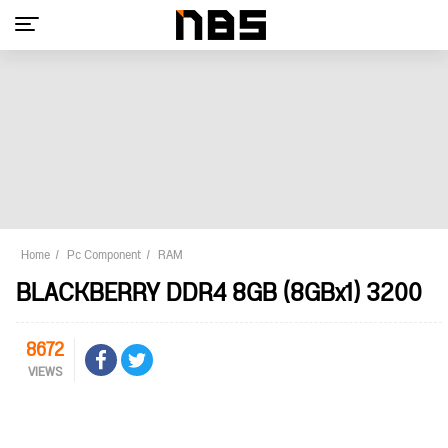
Home
Pc Component
RAM
BLACKBERRY DDR4 8GB (8GBx1) 3200
8672
VIEWS