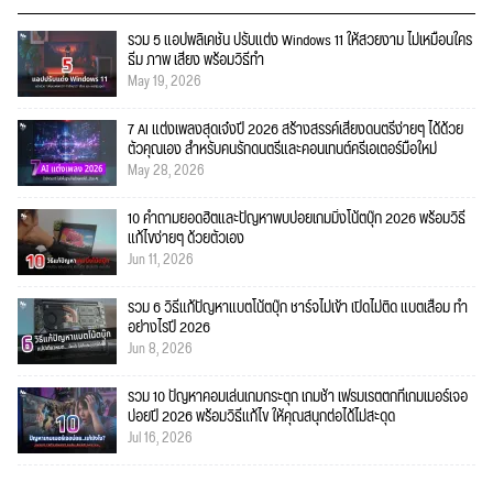
รวม 5 แอปพลิเคชัน ปรับแต่ง Windows 11 ให้สวยงาม ไม่เหมือนใคร
ธีม ภาพ เสียง พร้อมวิธีทำ
May 19, 2026
7 AI แต่งเพลงสุดเจ๋งปี 2026 สร้างสรรค์เสียงดนตรีง่ายๆ ได้ด้วย
ตัวคุณเอง สำหรับคนรักดนตรีและคอนเทนต์ครีเอเตอร์มือใหม่
May 28, 2026
10 คำถามยอดฮิตและปัญหาพบบ่อยเกมมิ่งโน้ตบุ๊ก 2026 พร้อมวิธี
แก้ไขง่ายๆ ด้วยตัวเอง
Jun 11, 2026
รวม 6 วิธีแก้ปัญหาแบตโน้ตบุ๊ก ชาร์จไม่เข้า เปิดไม่ติด แบตเสื่อม ทำ
อย่างไรปี 2026
Jun 8, 2026
รวม 10 ปัญหาคอมเล่นเกมกระตุก เกมช้า เฟรมเรตตกที่เกมเมอร์เจอ
บ่อยปี 2026 พร้อมวิธีแก้ไข ให้คุณสนุกต่อได้ไม่สะดุด
Jul 16, 2026