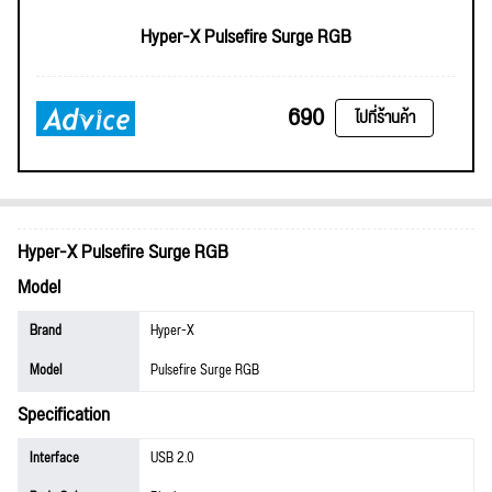
Hyper-X Pulsefire Surge RGB
690
ไปที่ร้านค้า
Hyper-X Pulsefire Surge RGB
Model
Brand
Hyper-X
Model
Pulsefire Surge RGB
Specification
Interface
USB 2.0