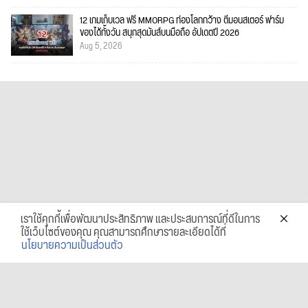
12 เกมเก็บเวล ฟรี MMORPG ท่องโลกกว้าง ตีมอนสเตอร์ ฟาร์ม
ของได้ทั้งวัน สนุกสุดมันส์บนมือถือ อัปเดตปี 2026
Aug 5, 2026
เราใช้คุกกี้เพื่อพัฒนาประสิทธิภาพ และประสบการณ์ที่ดีในการ
ใช้เว็บไซต์ของคุณ คุณสามารถศึกษารายละเอียดได้ที่
นโยบายความเป็นส่วนตัว