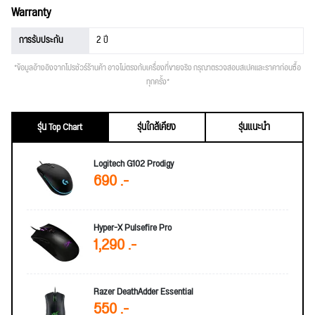
Warranty
การรับประกัน
2 ปี
*ข้อมูลอ้างอิงจากโปรชัวร์ร้านค้า อาจไม่ตรงกับเครื่องที่ขายจริง กรุณาตรวจสอบสเปคและราคาก่อนซื้อ
ทุกครั้ง*
รุ่น Top Chart
รุ่นใกล้เคียง
รุ่นแนะนำ
Logitech G102 Prodigy
690 .-
Hyper-X Pulsefire Pro
1,290 .-
Razer DeathAdder Essential
550 .-