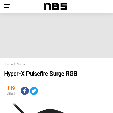
Home
Mouse
Hyper-X Pulsefire Surge RGB
1119
VIEWS