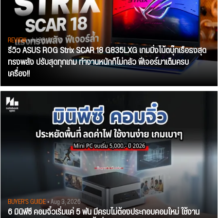
REVIEW
• Jul 28, 2026
รีวิว ASUS ROG Strix SCAR 18 G835LXG เกมมิ่งโน้ตบุ๊กเรือธงสุด
ทรงพลัง ปรับสุดทุกเกม ทำงานหนักก็ไม่กลัว ฟีเจอร์มาเต็มครบ
เครื่อง!!
BUYER'S GUIDE
• Aug 3, 2026
6 มินิพีซี คอมจิ๋วเริ่มแค่ 5 พัน มีครบไม่ต้องประกอบคอมใหม่ ใช้งาน