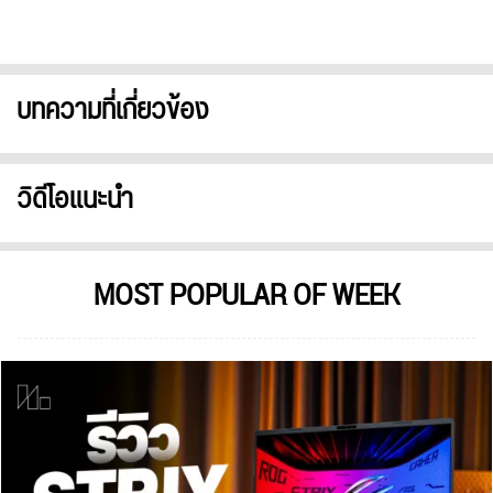
บทความที่เกี่ยวข้อง
วิดีโอแนะนำ
MOST POPULAR OF WEEK