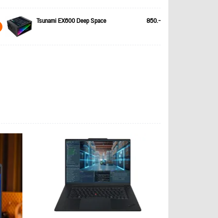
Tsunami EX600 Deep Space
850.-