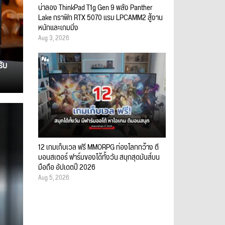
น่าลอง ThinkPad T1g Gen 9 พลัง Panther
Lake กราฟิก RTX 5070 แรม LPCAMM2 สู้งาน
หนักและเกมมิ่ง
Aug 3, 2026
รับ
12 เกมเก็บเวล ฟรี MMORPG ท่องโลกกว้าง ตี
มอนสเตอร์ ฟาร์มของได้ทั้งวัน สนุกสุดมันส์บน
มือถือ อัปเดตปี 2026
Aug 5, 2026