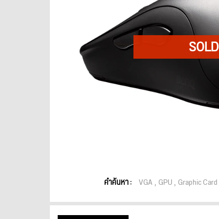
คำค้นหา :
VGA
GPU
Graphic Card