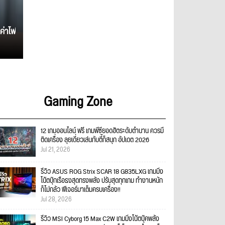
ค่าไฟ
Gaming Zone
12 เกมออนไลน์ ฟรี เกมพีซียอดฮิตระดับตำนาน ควรมี
ติดเครื่อง ลุยเดี่ยวเล่นกับตี้ก็สนุก อัปเดต 2026
Jul 21, 2026
รีวิว ASUS ROG Strix SCAR 18 G835LXG เกมมิ่ง
โน้ตบุ๊กเรือธงสุดทรงพลัง ปรับสุดทุกเกม ทำงานหนัก
ก็ไม่กลัว ฟีเจอร์มาเต็มครบเครื่อง!!
Jul 28, 2026
รีวิว MSI Cyborg 15 Max C2W เกมมิ่งโน้ตบุ๊คพลัง