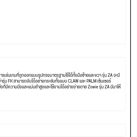
ารเล่นเกมที่ถูกออกแบบรูปทรงมาตรฐานใช้ได้ทั้งมือซ้ายและขวา รุ่น ZA จะมี
งกว่ารุ่น FK สามารถจับได้อย่างกระชับทั้งแบบ CLAW และ PALM เซ็นเซอร์
่งที่มีความนิ่งและแม่นยำสูงและใช้งานได้อย่างง่ายดาย Zowie รุ่น ZA มีมาให้