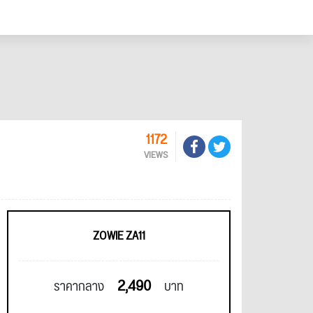
1172
VIEWS
ZOWIE ZA11
2,490
ราคากลาง
บาท