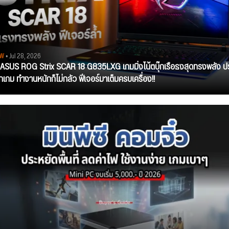
EW
• Jul 28, 2026
ว ASUS ROG Strix SCAR 18 G835LXG เกมมิ่งโน้ตบุ๊กเรือธงสุดทรงพลัง ป
ุกเกม ทำงานหนักก็ไม่กลัว ฟีเจอร์มาเต็มครบเครื่อง!!