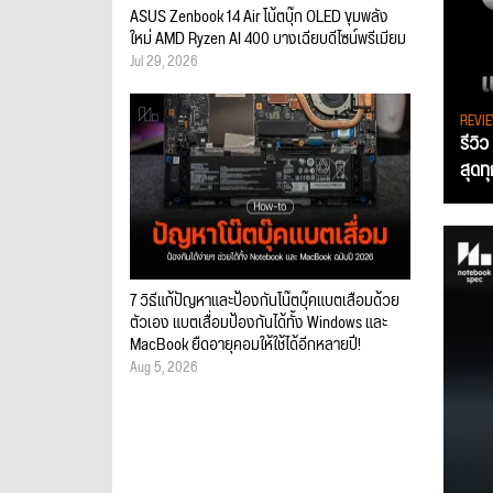
ASUS Zenbook 14 Air โน้ตบุ๊ก OLED ขุมพลัง
ใหม่ AMD Ryzen AI 400 บางเฉียบดีไซน์พรีเมียม
Jul 29, 2026
REVI
รีวิ
สุดท
7 วิธีแก้ปัญหาและป้องกันโน๊ตบุ๊คแบตเสื่อมด้วย
ตัวเอง แบตเสื่อมป้องกันได้ทั้ง Windows และ
MacBook ยืดอายุคอมให้ใช้ได้อีกหลายปี!
Aug 5, 2026