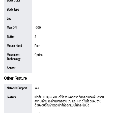
Body Color
Body Type
Led
Max DPI
1600
Button
3
Mouse Hand
Both
Movement
Optical
Tachnology
Sensor
Other Feature
Network Support
Yes
Feature
เม้าส์แบบ Optical ชนิดไร้สาย ผลิตจากวัสดุคุณภาพดี มีความ
คงทนแข็งแรง ผ่านมาตรฐาน CE และ FC ดีไซน์สวยจับง่าย
ด้วยขอบด้านข้างตัวเม้าส์ที่ออกแบบให้กระชับมือ