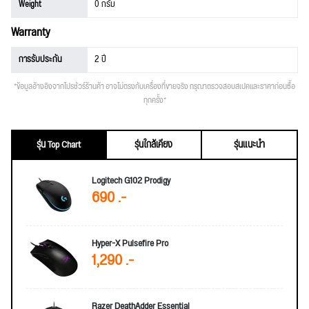
Weight
0 กรัม
Warranty
การรับประกัน
2 ปี
*ข้อมูลอ้างอิงจากโปรชัวร์ร้านค้า อาจไม่ตรงกับเครื่องที่ขายจริง กรุณาตรวจสอบสเปคและราคาก่อนซื้อ
ทุกครั้ง*
รุ่น Top Chart
รุ่นใกล้เคียง
รุ่นแนะนำ
Logitech G102 Prodigy
690 .-
Hyper-X Pulsefire Pro
1,290 .-
Razer DeathAdder Essential