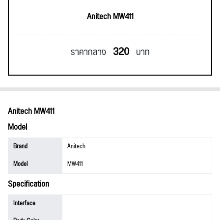
Anitech MW411
320
ราคากลาง
บาท
Anitech MW411
Model
Brand
Anitech
Model
MW411
Specification
Interface