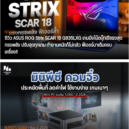
REVIEW
• Jul 28, 2026
รีวิว ASUS ROG Strix SCAR 18 G835LXG เกมมิ่งโน้ตบุ๊กเรือธงสุด
ทรงพลัง ปรับสุดทุกเกม ทำงานหนักก็ไม่กลัว ฟีเจอร์มาเต็มครบ
เครื่อง!!
BUYER'S GUIDE
• Aug 3, 2026