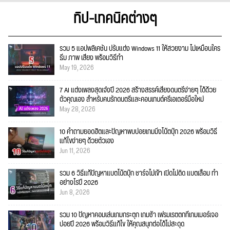
ทิป-เทคนิคต่างๆ
รวม 5 แอปพลิเคชัน ปรับแต่ง Windows 11 ให้สวยงาม ไม่เหมือนใคร
ธีม ภาพ เสียง พร้อมวิธีทำ
May 19, 2026
7 AI แต่งเพลงสุดเจ๋งปี 2026 สร้างสรรค์เสียงดนตรีง่ายๆ ได้ด้วย
ตัวคุณเอง สำหรับคนรักดนตรีและคอนเทนต์ครีเอเตอร์มือใหม่
May 28, 2026
10 คำถามยอดฮิตและปัญหาพบบ่อยเกมมิ่งโน้ตบุ๊ก 2026 พร้อมวิธี
แก้ไขง่ายๆ ด้วยตัวเอง
Jun 11, 2026
รวม 6 วิธีแก้ปัญหาแบตโน้ตบุ๊ก ชาร์จไม่เข้า เปิดไม่ติด แบตเสื่อม ทำ
อย่างไรปี 2026
Jun 8, 2026
รวม 10 ปัญหาคอมเล่นเกมกระตุก เกมช้า เฟรมเรตตกที่เกมเมอร์เจอ
บ่อยปี 2026 พร้อมวิธีแก้ไข ให้คุณสนุกต่อได้ไม่สะดุด