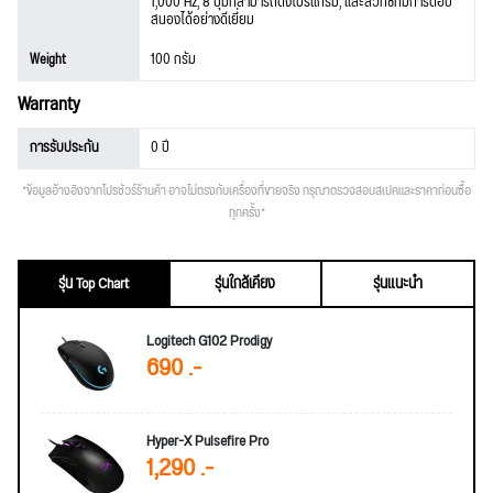
1,000 Hz, 8 ปุ่มที่สามารถตั้งโปรแกรม, และสวิทซ์ที่มีการตอบ
สนองได้อย่างดีเยี่ยม
Weight
100 กรัม
Warranty
การรับประกัน
0 ปี
*ข้อมูลอ้างอิงจากโปรชัวร์ร้านค้า อาจไม่ตรงกับเครื่องที่ขายจริง กรุณาตรวจสอบสเปคและราคาก่อนซื้อ
ทุกครั้ง*
รุ่น Top Chart
รุ่นใกล้เคียง
รุ่นแนะนำ
Logitech G102 Prodigy
690 .-
Hyper-X Pulsefire Pro
1,290 .-