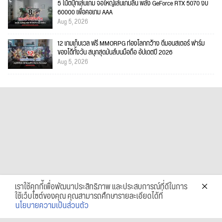
5 โน้ตบุ๊กเล่นเกม จอใหญ่เล่นเกมลื่น พลัง GeForce RTX 5070 งบ
60000 เพื่อคอเกม AAA
Aug 5, 2026
12 เกมเก็บเวล ฟรี MMORPG ท่องโลกกว้าง ตีมอนสเตอร์ ฟาร์ม
ของได้ทั้งวัน สนุกสุดมันส์บนมือถือ อัปเดตปี 2026
Aug 5, 2026
เราใช้คุกกี้เพื่อพัฒนาประสิทธิภาพ และประสบการณ์ที่ดีในการ
ใช้เว็บไซต์ของคุณ คุณสามารถศึกษารายละเอียดได้ที่
นโยบายความเป็นส่วนตัว