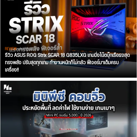
REVIEW
• Jul 28, 2026
รีวิว ASUS ROG Strix SCAR 18 G835LXG เกมมิ่งโน้ตบุ๊กเรือธงสุด
ทรงพลัง ปรับสุดทุกเกม ทำงานหนักก็ไม่กลัว ฟีเจอร์มาเต็มครบ
เครื่อง!!