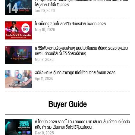
ให้ดูสวยน่าใช้ในปี 2026
Jan 20, 2026
โปรเน็ตทรู 7 วันไม่ลดสปีด สมัครง่าย อัพเดท 2026
May 16, 2026
8 วิธีเพิ่มความเร็วคอมง่ายๆ แบบไม่เพิ่มแรม อัปเดต 2026 ยุคแรม
แพง แต่คอมก็ลื่นขึ้นได้ ด้วยวิธีง่ายๆ
Mar 2, 2026
วิธีซื้อ eSIM คุ้มค่า ราคาถูก เปิดใช้งานง่าย อัพเดท 2026
Apr 11, 2026
Buyer Guide
8 โน๊ตบุ๊ค 2026 ราคาไม่เกิน 30000 บาท เล่นเกมลื่น ทำงานดี ตัดต่อ
คลิป ทำ 3D ได้สบาย! ซื้อไว้ใช้คุ้มแน่นอน!
Dec 8, 2025