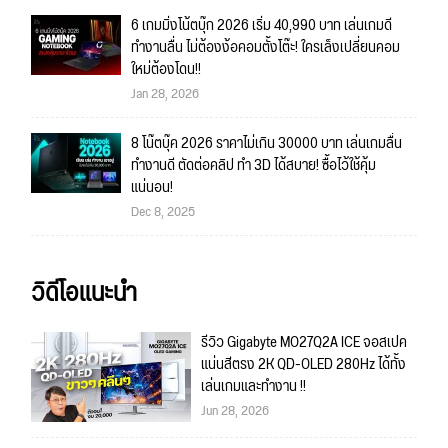
6 เกมมิ่งโน้ตบุ๊ก 2026 เริ่ม 40,990 บาท เล่นเกมดี
ทำงานลื่น ไม่ต้องง้อคอมตั้งโต๊ะ! ใครเล็งเปลี่ยนคอม
ใหม่ต้องโดน!!
Jan 28, 2026
8 โน๊ตบุ๊ค 2026 ราคาไม่เกิน 30000 บาท เล่นเกมลื่น
ทำงานดี ตัดต่อคลิป ทำ 3D ได้สบาย! ซื้อไว้ใช้คุ้ม
แน่นอน!
Dec 8, 2025
วิดีโอแนะนำ
รีวิว Gigabyte MO27Q2A ICE จอสเปค
แน่นสีตรง 2K QD-OLED 280Hz ได้ทั้ง
เล่นเกมและทำงาน !!
Jun 28, 2026