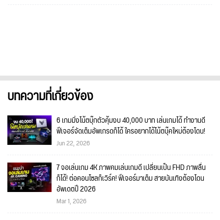
บทความที่เกี่ยวข้อง
6 เกมมิ่งโน้ตบุ๊กตัวคุ้มงบ 40,000 บาท เล่นเกมได้ ทำงานดี
ฟีเจอร์จัดเต็มอัพเกรดก็ได้ ใครอยากได้โน้ตบุ๊คใหม่ต้องโดน!
Jun 22, 2026
7 จอเล่นเกม 4K ภาพคมเล่นเกมดี เปลี่ยนเป็น FHD ภาพลื่น
ก็ได้! ต่อคอนโซลก็เวิร์ค! ฟีเจอร์มาเต็ม สายบันเทิงต้องโดน
อัพเดตปี 2026
Mar 1, 2026