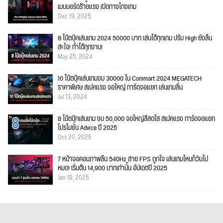
เมนบอร์ดร้ายแรง เปิดทางโกงเกม
Dec 19, 2025
8 โน๊ตบุ๊คเล่นเกม 2024 50000 บาท เล่นได้ทุกเกม ปรับ High ยังลื่น
สะใจ! ทำได้ทุกงาน!
May 25, 2024
10 โน๊ตบุ๊คเล่นเกมงบ 30000 ใน Commart 2024 MEGATECH
ราคาพิเศษ สเปคแรง จอใหญ่ การ์ดจอแยก เล่นเกมลื่น
Jul 13, 2024
8 โน้ตบุ๊กเล่นเกม งบ 50,000 จอใหญ่สีสดใส สเปคแรง การ์ดจอแยก
โปรโมชั่น Advice ปี 2025
Oct 20, 2025
7 หน้าจอคอมภาพลื่น 540Hz สาย FPS ถูกใจ เล่นเกมไหนก็วินไป
หมด! เริ่มต้น 14,900 บาทเท่านั้น อัปเดตปี 2025
Jan 19, 2025