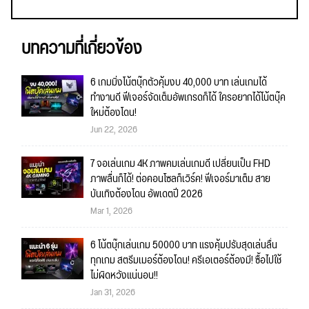
บทความที่เกี่ยวข้อง
6 เกมมิ่งโน้ตบุ๊กตัวคุ้มงบ 40,000 บาท เล่นเกมได้
ทำงานดี ฟีเจอร์จัดเต็มอัพเกรดก็ได้ ใครอยากได้โน้ตบุ๊ค
ใหม่ต้องโดน!
Jun 22, 2026
7 จอเล่นเกม 4K ภาพคมเล่นเกมดี เปลี่ยนเป็น FHD
ภาพลื่นก็ได้! ต่อคอนโซลก็เวิร์ค! ฟีเจอร์มาเต็ม สาย
บันเทิงต้องโดน อัพเดตปี 2026
Mar 1, 2026
6 โน้ตบุ๊กเล่นเกม 50000 บาท แรงคุ้มปรับสุดเล่นลื่น
ทุกเกม สตรีมเมอร์ต้องโดน! ครีเอเตอร์ต้องมี! ซื้อไปใช้
ไม่ผิดหวังแน่นอน!!
Jan 31, 2026