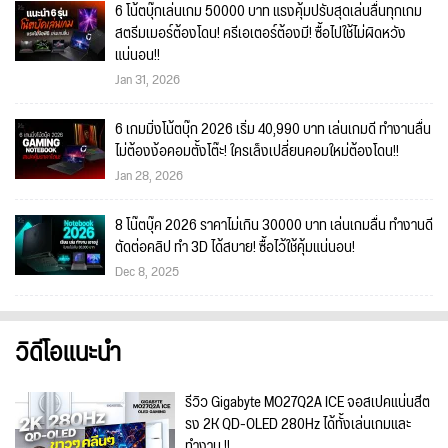
6 โน้ตบุ๊กเล่นเกม 50000 บาท แรงคุ้มปรับสุดเล่นลื่นทุกเกม
สตรีมเมอร์ต้องโดน! ครีเอเตอร์ต้องมี! ซื้อไปใช้ไม่ผิดหวัง
แน่นอน!!
Jan 31, 2026
6 เกมมิ่งโน้ตบุ๊ก 2026 เริ่ม 40,990 บาท เล่นเกมดี ทำงานลื่น
ไม่ต้องง้อคอมตั้งโต๊ะ! ใครเล็งเปลี่ยนคอมใหม่ต้องโดน!!
Jan 28, 2026
8 โน๊ตบุ๊ค 2026 ราคาไม่เกิน 30000 บาท เล่นเกมลื่น ทำงานดี
ตัดต่อคลิป ทำ 3D ได้สบาย! ซื้อไว้ใช้คุ้มแน่นอน!
Dec 8, 2025
วิดีโอแนะนำ
รีวิว Gigabyte MO27Q2A ICE จอสเปคแน่นสีต
รง 2K QD-OLED 280Hz ได้ทั้งเล่นเกมและ
ทำงาน !!