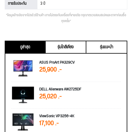
การรับประกัน
3 ปี
*ข้อมูลอ้างอิงจากโปรชัวร์ร้านค้า อาจไม่ตรงกับเครื่องที่ขายจริง กรุณาตรวจสอบสเปคและราคาก่อนซื้อ
ทุกครั้ง*
ดูล่าสุด
รุ่นใกล้เคียง
รุ่นแนะนำ
ASUS ProArt PA329CV
25,900 .-
DELL Alienware AW2725DF
25,020 .-
ViewSonic VP3256-4K
17,100 .-