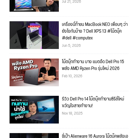
Jul 21, 2026
เครื่องนี้ท้าชน MacBook NEO เพื่อนๆ ว่า
ยังไงกันบ้าง ? Dell XPS 13 #โน้ตบุ๊ค
#dell #computex
Jun 5, 2026
โน้ตบุ๊กทำงาน บาง แบตอึด Dell Pro 15
พลัง AMD Ryzen Pro รุ่นใหม่ 2026
Feb 10, 2026
รีวิว Dell Pro 14 โน๊ตบุ๊คทำงานซีรีส์ใหม่
ขวัญใจสายทำงาน!
Nov 18, 2025
ชี้เป้า Alienware 16 Aurora โน๊ตบุ๊คพลังเอ