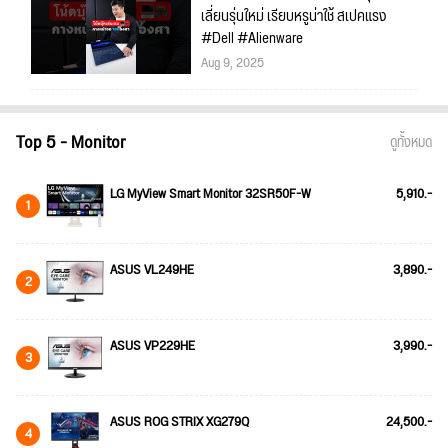
เลี่ยนรุ่นใหม่ เรียบหรูน่าใช้ สเปคแรง
#Dell #Alienware
Aug 9, 2025
Top 5 - Monitor
ดูทั้งหมด
LG MyView Smart Monitor 32SR50F-W
5,910.-
1
ASUS VL249HE
3,890.-
2
ASUS VP229HE
3,990.-
3
ASUS ROG STRIX XG279Q
24,500.-
4