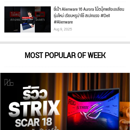
ชี้เป้า Alienware 16 Aurora โน๊ตบุ๊คพลังเอเลี่ยน
รุ่นใหม่ เรียบหรูน่าใช้ สเปคแรง #Dell
#Alienware
Aug 9, 2025
MOST POPULAR OF WEEK