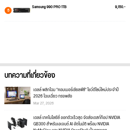
Samsung 990 PRO 1TB
9,150.-
5
บทความที่เกี่ยวข้อง
เดลล์ พลิกโฉม “คอมเมอร์เชียลพีซี” โชว์ดีไซน์ใหม่ประจำปี
2026 โฉบเฉี่ยว ทรงพลัง
Mar 27, 2026
เดลล์ เทคโนโลยีส์ ออกตัวเร็วสุด จัดส่งเดสก์ท็อป NVIDIA
GB300 สำหรับเอเจนต์ AI อัตโนมัติ พร้อม NVIDIA