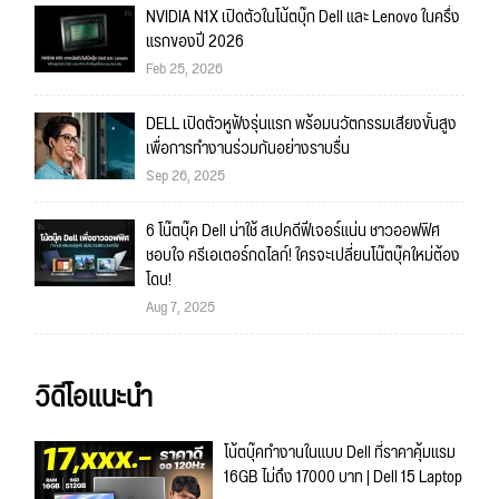
NVIDIA N1X เปิดตัวในโน้ตบุ๊ก Dell และ Lenovo ในครึ่ง
แรกของปี 2026
Feb 25, 2026
DELL เปิดตัวหูฟังรุ่นแรก พร้อมนวัตกรรมเสียงขั้นสูง
เพื่อการทำงานร่วมกันอย่างราบรื่น
Sep 26, 2025
6 โน๊ตบุ๊ค Dell น่าใช้ สเปคดีฟีเจอร์แน่น ชาวออฟฟิศ
ชอบใจ ครีเอเตอร์กดไลก์! ใครจะเปลี่ยนโน๊ตบุ๊คใหม่ต้อง
โดน!
Aug 7, 2025
วิดีโอแนะนำ
โน้ตบุ๊คทำงานในแบบ Dell ที่ราคาคุ้มแรม
16GB ไม่ถึง 17000 บาท | Dell 15 Laptop