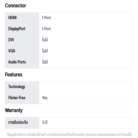
Connector
HDMI
1 Port
DisplayPort
1 Port
DVI
ไม่มี
VGA
ไม่มี
Audio Ports
ไม่มี
Features
Technology
Flicker Free
Yes
Warranty
การรับประกัน
3 ปี
*ข้อมูลอ้างอิงจากโปรชัวร์ร้านค้า อาจไม่ตรงกับเครื่องที่ขายจริง กรุณาตรวจสอบสเปคและราคาก่อนซื้อ