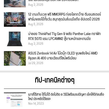
Aug 3, 2026
12 เกมเก็บเวล ฟรี MMORPG ท่องโลกกว้าง ตีมอนสเตอร์
ฟาร์มของได้ทั้งวัน สนุกสุดมันส์บนมือถือ อัปเดตปี 2026
Aug 5, 2026
น่าลอง ThinkPad T1g Gen 9 พลัง Panther Lake กราฟิก
RTX 5070 แรม LPCAMM2 สู้งานหนักและเกมมิ่ง
Aug 3, 2026
ASUS Zenbook 14 Air โน้ตบุ๊ก OLED ขุมพลังใหม่ AMD
Ryzen AI 400 บางเฉียบดีไซน์พรีเมียม
Jul 29, 2026
ทิป-เทคนิคต่างๆ
เมาส์ไร้สาย ใช้ไม่ได้ ต่อไม่ติด 8 วิธีนี้พร้อมจบปัญหา เช็คให้ดีก่อนซื้อ
ใหม่ ประหยัดได้เยอะ
Nov 14, 2023