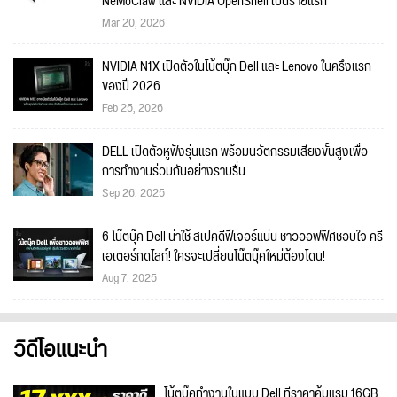
NeMoClaw และ NVIDIA OpenShell เป็นรายแรก
Mar 20, 2026
NVIDIA N1X เปิดตัวในโน้ตบุ๊ก Dell และ Lenovo ในครึ่งแรก
ของปี 2026
Feb 25, 2026
DELL เปิดตัวหูฟังรุ่นแรก พร้อมนวัตกรรมเสียงขั้นสูงเพื่อ
การทำงานร่วมกันอย่างราบรื่น
Sep 26, 2025
6 โน๊ตบุ๊ค Dell น่าใช้ สเปคดีฟีเจอร์แน่น ชาวออฟฟิศชอบใจ ครี
เอเตอร์กดไลก์! ใครจะเปลี่ยนโน๊ตบุ๊คใหม่ต้องโดน!
Aug 7, 2025
วิดีโอแนะนำ
โน้ตบุ๊คทำงานในแบบ Dell ที่ราคาคุ้มแรม 16GB