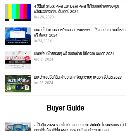
4 วิธีแก้ Stuck Pixel และ Dead Pixel ที่เกิดบนหน้าจอของคุณ
พร้อมวิธีส่งเคลม อัปเดตปี 2024
Nov 29, 2023
แนะนำโปรแกรมอัดหน้าจอคอม Windows 11 ใช้งานง่าย ดาวน์โหลด
ฟรี อัพเดท 2024
Jul 24, 2024
แจกฟอนต์ไทยสวยๆ ฟรี ติดตั้งง่าย ใช้ได้จริง อัพเดท 2024
Aug 31, 2024
แนะนำแอปวัดที่ดิน คำนวณ หาข้อมูลง่ายๆ สะดวก อัปเดต 2023
Jun 25, 2024
Buyer Guide
7 โน๊ตบุ๊ค 2024 ราคาไม่เกิน 20000 บาท สเปคคุ้ม โปรแกรมครบ อัป
เกรดได้! เลือกได้ทั้ง AMD, Intel ถูกใจคนทำงานแน่นอน!