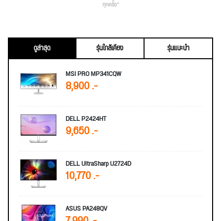
ทุกครั้ง*
ดูล่าสุด
รุ่นใกล้เคียง
รุ่นแนะนำ
MSI PRO MP341CQW
8,900 .-
DELL P2424HT
9,650 .-
DELL UltraSharp U2724D
10,770 .-
ASUS PA248QV