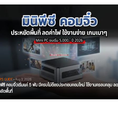
R'S GUIDE
• Aug 3, 2026
นิพีซี คอมจิ๋วเริ่มแค่ 5 พัน มีครบไม่ต้องประกอบคอมใหม่ ใช้งานครอบคลุม ลด
ัดพื้นที่