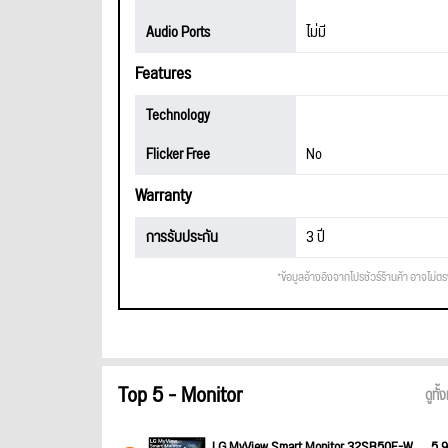
Audio Ports
ไม่มี
Features
Technology
Flicker Free
No
Warranty
การรับประกัน
3 ปี
*ข้อมูลอ้างอิงจากโปรชัวร์ร้านค้า อาจไม่ต
Top 5 - Monitor
ดูทั
LG MyView Smart Monitor 32SR50F-W
5,9