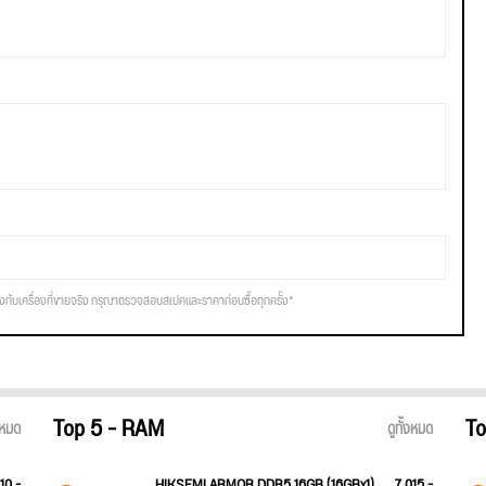
รงกับเครื่องที่ขายจริง กรุณาตรวจสอบสเปคและราคาก่อนซื้อทุกครั้ง*
Top 5 - RAM
To
้งหมด
ดูทั้งหมด
10.-
HIKSEMI ARMOR DDR5 16GB (16GBx1)
7,015.-