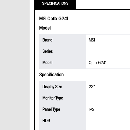
SPECIFICATIONS
MSI Optix G241
Model
Brand
MSI
Series
Model
Optix G241
Specification
Display Size
23"
Monitor Type
Panel Type
IPS
HDR