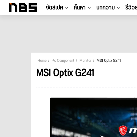
จัดสเปค
ค้นหา
บทความ
รีวิว
Home
Pc Component
Monitor
MSI Optix G241
MSI Optix G241