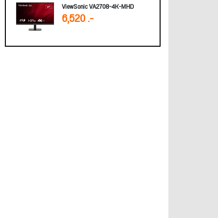
ViewSonic VA2708-4K-MHD
6,520 .-