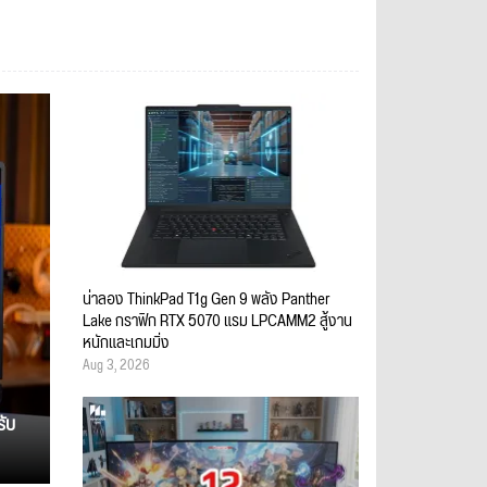
น่าลอง ThinkPad T1g Gen 9 พลัง Panther
Lake กราฟิก RTX 5070 แรม LPCAMM2 สู้งาน
หนักและเกมมิ่ง
Aug 3, 2026
รับ