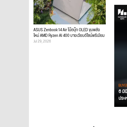
ASUS Zenbook 14 Air โน้ตบุ๊ก OLED ขุมพลัง
ใหม่ AMD Ryzen AI 400 บางเฉียบดีไซน์พรีเมียม
Jul 29, 2026
BUYE
6 มิ
ประหย