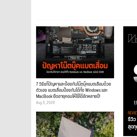
7 วิธีแก้ปัญหาและป้องกันโน๊ตบุ๊คแบตเสื่อมด้วย
ตัวเอง แบตเสื่อมป้องกันได้ทั้ง Windows และ
MacBook ยืดอายุคอมให้ใช้ได้อีกหลายปี!
Aug 5, 2026
REVI
รีวิ
สุดท