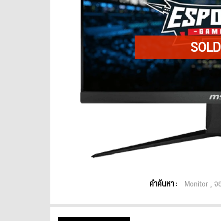
คำค้นหา :
Monitor
จอ