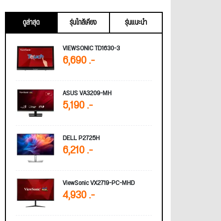
ดูล่าสุด
รุ่นใกล้เคียง
รุ่นแนะนำ
VIEWSONIC TD1630-3
6,690 .-
ASUS VA3209-MH
5,190 .-
DELL P2725H
6,210 .-
ViewSonic VX2719-PC-MHD
4,930 .-