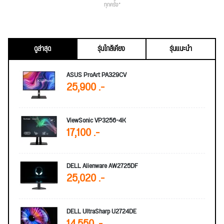
ทุกครั้ง*
ดูล่าสุด
รุ่นใกล้เคียง
รุ่นแนะนำ
ASUS ProArt PA329CV
25,900 .-
ViewSonic VP3256-4K
17,100 .-
DELL Alienware AW2725DF
25,020 .-
DELL UltraSharp U2724DE