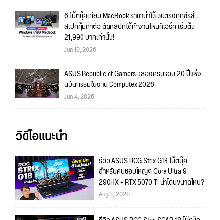
6 โน้ตบุ๊คเทียบ MacBook ราคาน่าใช้ ชนตรงทุกซีรีส์!
สเปคคุ้มค่าตัว ตัดคลิปก็ได้ทำงานไหนก็เวิร์ค เริ่มต้น
21,990 บาทเท่านั้น!
Jun 19, 2026
ASUS Republic of Gamers ฉลองครบรอบ 20 ปีแห่ง
นวัตกรรมในงาน Computex 2026
Jun 4, 2026
วิดีโอแนะนำ
รีวิว ASUS ROG Strix G18 โน้ตบุ๊ค
สำหรับคนชอบใหญ่ๆ Core Ultra 9
290HX + RTX 5070 Ti น่าโดนขนาดไหน?
Aug 5, 2026