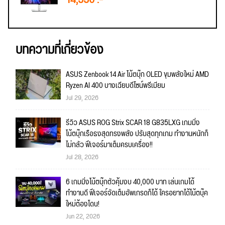
14,550 .-
บทความที่เกี่ยวข้อง
ASUS Zenbook 14 Air โน้ตบุ๊ก OLED ขุมพลังใหม่ AMD
Ryzen AI 400 บางเฉียบดีไซน์พรีเมียม
Jul 29, 2026
รีวิว ASUS ROG Strix SCAR 18 G835LXG เกมมิ่ง
โน้ตบุ๊กเรือธงสุดทรงพลัง ปรับสุดทุกเกม ทำงานหนักก็
ไม่กลัว ฟีเจอร์มาเต็มครบเครื่อง!!
Jul 28, 2026
6 เกมมิ่งโน้ตบุ๊กตัวคุ้มงบ 40,000 บาท เล่นเกมได้
ทำงานดี ฟีเจอร์จัดเต็มอัพเกรดก็ได้ ใครอยากได้โน้ตบุ๊ค
ใหม่ต้องโดน!
Jun 22, 2026