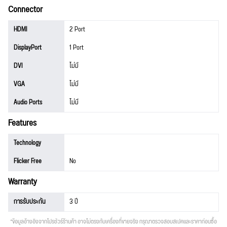
Connector
HDMI
2 Port
DisplayPort
1 Port
DVI
ไม่มี
VGA
ไม่มี
Audio Ports
ไม่มี
Features
Technology
Flicker Free
No
Warranty
การรับประกัน
3 ปี
*ข้อมูลอ้างอิงจากโปรชัวร์ร้านค้า อาจไม่ตรงกับเครื่องที่ขายจริง กรุณาตรวจสอบสเปคและราคาก่อนซื้อ