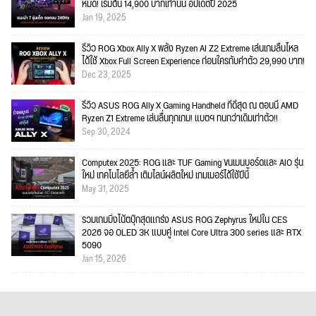
หมด! เริ่มต้น 14,900 บาทเท่านั้น อัปเดตปี 2025
Jan 19, 2025
รีวิว ROG Xbox Ally X พลัง Ryzen AI Z2 Extreme เล่นเกมลื่นไหล
ได้ใช้ Xbox Full Screen Experience ก่อนใครกับค่าตัว 29,990 บาท!
Dec 23, 2025
รีวิว ASUS ROG Ally X Gaming Handheld ที่ดีสุด ณ ตอนนี้ AMD
Ryzen Z1 Extreme เล่นลื่นทุกเกม! แบตฯ ทนกว่าเดิมเท่าตัว!!
Sep 30, 2024
Computex 2025: ROG และ TUF Gaming ขนเมนบอร์ดและ AIO รุ่น
ใหม่ เทคโนโลยีล้ำ เติมไลน์ผลิตใหม่ เกมเมอร์ได้ใช้ปีนี้
May 31, 2025
รวมเกมมิ่งโน้ตบุ๊กสุดแกร่ง ASUS ROG Zephyrus ใหม่ใน CES
2026 จอ OLED 3K แบบคู่ Intel Core Ultra 300 series และ RTX
5090
Jan 15, 2026