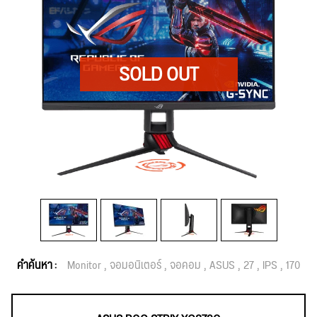
คำค้นหา :
Monitor
จอมอนิเตอร์
จอคอม
ASUS
27
IPS
170