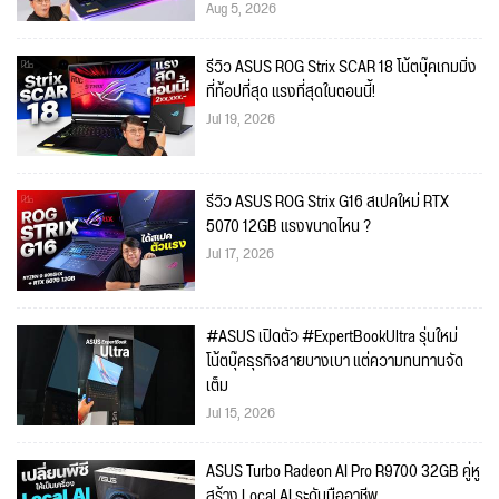
Aug 5, 2026
รีวิว ASUS ROG Strix SCAR 18 โน้ตบุ๊คเกมมิ่ง
ที่ท้อปที่สุด แรงที่สุดในตอนนี้!
Jul 19, 2026
รีวิว ASUS ROG Strix G16 สเปคใหม่ RTX
5070 12GB แรงขนาดไหน ?
Jul 17, 2026
#ASUS เปิดตัว #ExpertBookUltra รุ่นใหม่
โน้ตบุ๊คธุรกิจสายบางเบา แต่ความทนทานจัด
เต็ม
Jul 15, 2026
ASUS Turbo Radeon AI Pro R9700 32GB คู่หู
สร้าง Local AI ระดับมืออาชีพ