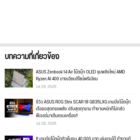
บทความที่เกี่ยวข้อง
ASUS Zenbook 14 Air โน้ตบุ๊ก OLED ขุมพลังใหม่ AMD
Ryzen AI 400 บางเฉียบดีไซน์พรีเมียม
Jul 29, 2026
รีวิว ASUS ROG Strix SCAR 18 G835LXG เกมมิ่งโน้ตบุ๊ก
เรือธงสุดทรงพลัง ปรับสุดทุกเกม ทำงานหนักก็ไม่กลัว
ฟีเจอร์มาเต็มครบเครื่อง!!
Jul 28, 2026
6 เกมมิ่งโน้ตบุ๊กตัวคุ้มงบ 40,000 บาท เล่นเกมได้ ทำงานดี