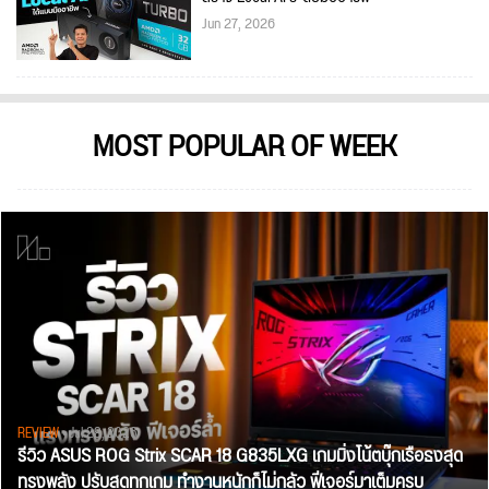
Jun 27, 2026
MOST POPULAR OF WEEK
REVIEW
• Jul 28, 2026
รีวิว ASUS ROG Strix SCAR 18 G835LXG เกมมิ่งโน้ตบุ๊กเรือธงสุด
ทรงพลัง ปรับสุดทุกเกม ทำงานหนักก็ไม่กลัว ฟีเจอร์มาเต็มครบ