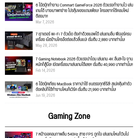
6 โน้ตบุ๊กทำงาน Commart GameForce 2026 ตัวแรงทำงานไว เล่น
เกมได้ บางเบาพกง่าย โปรคุ้มของแถมเพียบ! ใครอยากได้คอมใหม่
ต้องมา!!
Mar 7, 2026
7 เราเตอร์ Wi-Fi 7 ตัวเด็ด ตั้งค่าด้วยแอพได้ เล่นเกมลื่น ฟีเจอร์ครบ
เครื่อง เน็ตบ้านใครอืดต่อแล้วลื่นแน่! เริ่มต้น 2,880 บาทเท่านั้น!
May 28, 2026
7 Gaming Notebook 2026 ตัวแรงน่าโดน เล่นเกม 4K ลื่นสะใจ งาน
หนักก็สู้มือ! เปิดเครื่องมาเล่นเกมได้เลย!! เริ่มต้น 40,990 บาทเท่านั้น!!
Feb 14, 2026
6 โน้ตบุ๊คเทียบ MacBook ราคาน่าใช้ ชนตรงทุกซีรีส์! สเปคคุ้มค่าตัว
ตัดคลิปก็ได้ทำงานไหนก็เวิร์ค เริ่มต้น 21,990 บาทเท่านั้น!
Jun 19, 2026
Gaming Zone
7 หน้าจอคอมภาพลื่น 540Hz สาย FPS ถูกใจ เล่นเกมไหนก็วินไป