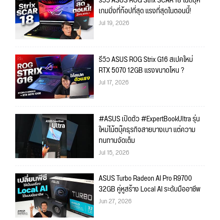
รีวิว ASUS ROG Strix SCAR 18 โน้ตบุ๊ค
เกมมิ่งที่ท้อปที่สุด แรงที่สุดในตอนนี้!
Jul 19, 2026
รีวิว ASUS ROG Strix G16 สเปคใหม่
RTX 5070 12GB แรงขนาดไหน ?
Jul 17, 2026
#ASUS เปิดตัว #ExpertBookUltra รุ่น
ใหม่โน้ตบุ๊คธุรกิจสายบางเบา แต่ความ
ทนทานจัดเต็ม
Jul 15, 2026
ASUS Turbo Radeon AI Pro R9700
32GB คู่หูสร้าง Local AI ระดับมืออาชีพ
Jun 27, 2026