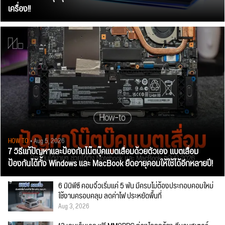
เครื่อง!!
HOW TO
• Aug 5, 2026
7 วิธีแก้ปัญหาและป้องกันโน๊ตบุ๊คแบตเสื่อมด้วยตัวเอง แบตเสื่อม
ป้องกันได้ทั้ง Windows และ MacBook ยืดอายุคอมให้ใช้ได้อีกหลายปี!
6 มินิพีซี คอมจิ๋วเริ่มแค่ 5 พัน มีครบไม่ต้องประกอบคอมใหม่
ใช้งานครอบคลุม ลดค่าไฟ ประหยัดพื้นที่
Aug 3, 2026