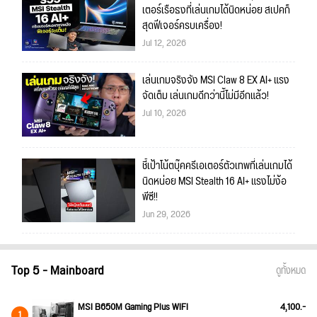
เตอร์เรือธงที่เล่นเกมได้นิดหน่อย สเปคก็
สุดฟีเจอร์ครบเครื่อง!
Jul 12, 2026
เล่นเกมจริงจัง MSI Claw 8 EX AI+ แรง
จัดเต็ม เล่นเกมดีกว่านี้ไม่มีอีกแล้ว!
Jul 10, 2026
ชี้เป้าโน้ตบุ๊คครีเอเตอร์ตัวเทพที่เล่นเกมได้
นิดหน่อย MSI Stealth 16 AI+ แรงไม่ง้อ
พีซี!!
Jun 29, 2026
Top 5 - Mainboard
ดูทั้งหมด
MSI B650M Gaming Plus WIFI
4,100.-
1