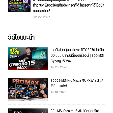
ทำงานดี ฟีเจอร์จัดเต็มอัพเกรดก็ได้ ใครอยากได้โน้ตบุ๊ค
ใหม่ต้องโดน!
Jun 22, 2026
วิดีโอแนะนำ
เกมมิ่งโน้ตบุ๊คการ์ดจอ RTX 5070 ไม่เกิน
60,000 บาทมันต้องเครื่องนี้! | รีวิว MSI
Cyborg 15 Max
Jul 25, 2026
รีวิวจอ MSI Pro Max 271UPXW12G แค่
ใช้ก็โปรแล้ว!!
Jul 18, 2026
รีวิว MSI Stealth 16 AI+ โน้ตบุ๊คครีเอ