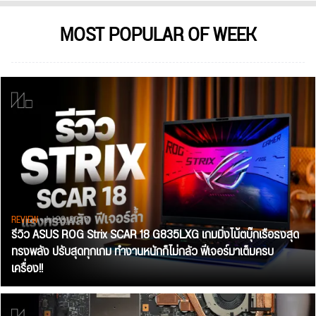
MOST POPULAR OF WEEK
REVIEW
• Jul 28, 2026
รีวิว ASUS ROG Strix SCAR 18 G835LXG เกมมิ่งโน้ตบุ๊กเรือธงสุด
ทรงพลัง ปรับสุดทุกเกม ทำงานหนักก็ไม่กลัว ฟีเจอร์มาเต็มครบ
เครื่อง!!