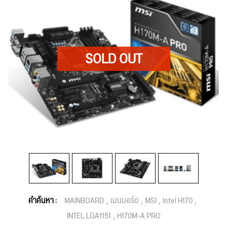
คำค้นหา :
MAINBOARD
เมนบอร์ด
MSI
Intel H170
INTEL LGA1151
H170M-A PRO