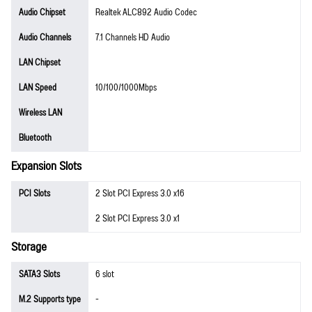
Audio Chipset
Realtek ALC892 Audio Codec
Audio Channels
7.1 Channels HD Audio
LAN Chipset
LAN Speed
10/100/1000Mbps
Wireless LAN
Bluetooth
Expansion Slots
PCI Slots
2 Slot PCI Express 3.0 x16
2 Slot PCI Express 3.0 x1
Storage
SATA3 Slots
6 slot
M.2 Supports type
-