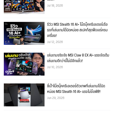
Jul 18, 2026
รีวิว MSI Stealth 16 AI+ โน้ตบุ๊คครีเอเตอร์เรือ
ธงที่เล่นเกมได้นิดหน่อย สเปคก็สุดฟีเจอร์ครบ
เครื่อง!
Jul 12, 2026
เล่นเกมจริงจัง MSI Claw 8 EX AI+ แรงจัดเต็ม
เล่นเกมดีกว่านี้ไม่มีอีกแล้ว!
Jul 10, 2026
ชี้เป้าโน้ตบุ๊คครีเอเตอร์ตัวเทพที่เล่นเกมได้นิด
หน่อย MSI Stealth 16 AI+ แรงไม่ง้อพีซี!!
Jun 29, 2026