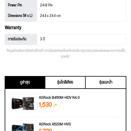
Power Pin
24+8 Pin
Dimesions (W x L)
24.4 x 24.4 cm
Warranty
การรับประกัน
3 ปี
*ข้อมูลอ้างอิงจากโปรชัวร์ร้านค้า อาจไม่ตรงกับเครื่องที่ขายจริง กรุณาตรวจสอบสเปคและราคาก่อนซื้อ
ทุกครั้ง*
ดูล่าสุด
รุ่นใกล้เคียง
รุ่นแนะนำ
ASRock B450M-HDV R4.0
1,530 .-
ASRock A520M-HVS