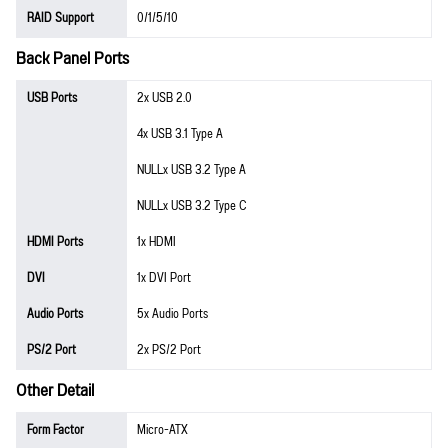
RAID Support
0/1/5/10
Back Panel Ports
USB Ports
2x USB 2.0
4x USB 3.1 Type A
NULLx USB 3.2 Type A
NULLx USB 3.2 Type C
HDMI Ports
1x HDMI
DVI
1x DVI Port
Audio Ports
5x Audio Ports
PS/2 Port
2x PS/2 Port
Other Detail
Form Factor
Micro-ATX