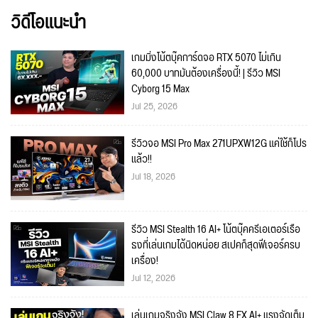
วิดีโอแนะนำ
เกมมิ่งโน้ตบุ๊คการ์ดจอ RTX 5070 ไม่เกิน
60,000 บาทมันต้องเครื่องนี้! | รีวิว MSI
Cyborg 15 Max
Jul 25, 2026
รีวิวจอ MSI Pro Max 271UPXW12G แค่ใช้ก็โปร
แล้ว!!
Jul 18, 2026
รีวิว MSI Stealth 16 AI+ โน้ตบุ๊คครีเอเตอร์เรือ
ธงที่เล่นเกมได้นิดหน่อย สเปคก็สุดฟีเจอร์ครบ
เครื่อง!
Jul 12, 2026
เล่นเกมจริงจัง MSI Claw 8 EX AI+ แรงจัดเต็ม