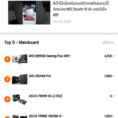
ชี้เป้าโน้ตบุ๊คครีเอเตอร์ตัวเทพที่เล่นเกมได้
นิดหน่อย MSI Stealth 16 AI+ แรงไม่ง้อ
พีซี!!
Jun 29, 2026
Top 5 - Mainboard
ดูทั้งหมด
MSI B650M Gaming Plus WIFI
4,100.-
1
MSI A520M Pro
1,990.-
2
ASUS P8H61-M LX (R2)
0.-
3
ASUS PRIME A520M-K
1,920.-