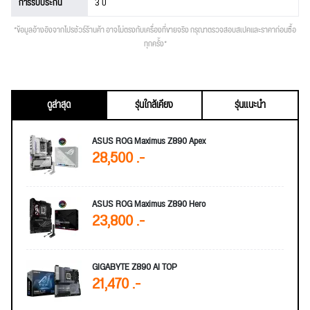
การรับประกัน
3 ปี
*ข้อมูลอ้างอิงจากโปรชัวร์ร้านค้า อาจไม่ตรงกับเครื่องที่ขายจริง กรุณาตรวจสอบสเปคและราคาก่อนซื้อ
ทุกครั้ง*
ดูล่าสุด
รุ่นใกล้เคียง
รุ่นแนะนำ
ASUS ROG Maximus Z890 Apex
28,500 .-
ASUS ROG Maximus Z890 Hero
23,800 .-
GIGABYTE Z890 AI TOP
21,470 .-