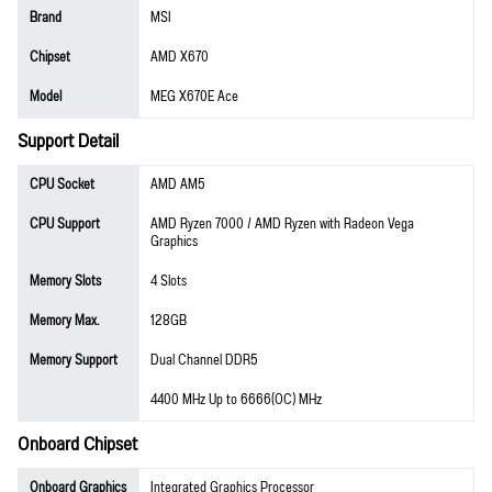
Brand
MSI
Chipset
AMD X670
Model
MEG X670E Ace
Support Detail
CPU Socket
AMD AM5
CPU Support
AMD Ryzen 7000 / AMD Ryzen with Radeon Vega
Graphics
Memory Slots
4 Slots
Memory Max.
128GB
Memory Support
Dual Channel DDR5
4400 MHz Up to 6666(OC) MHz
Onboard Chipset
Onboard Graphics
Integrated Graphics Processor