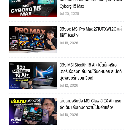
Cyborg 15 Max
Jul 25, 2026
รีวิวจอ MSI Pro Max 271UPXW12G แค่
ใช้ก็โปรแล้ว!!
Jul 18, 2026
รีวิว MSI Stealth 16 AI+ โน้ตบุ๊คครีเอ
เตอร์เรือธงที่เล่นเกมได้นิดหน่อย สเปคก็
สุดฟีเจอร์ครบเครื่อง!
Jul 12, 2026
เล่นเกมจริงจัง MSI Claw 8 EX AI+ แรง
จัดเต็ม เล่นเกมดีกว่านี้ไม่มีอีกแล้ว!
Jul 10, 2026