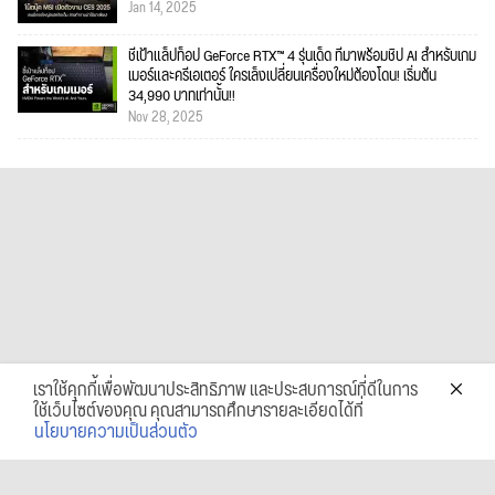
Jan 14, 2025
ชี้เป้าแล็ปท็อป GeForce RTX™ 4 รุ่นเด็ด ที่มาพร้อมชิป AI สำหรับเกม
เมอร์และครีเอเตอร์ ใครเล็งเปลี่ยนเครื่องใหม่ต้องโดน! เริ่มต้น
34,990 บาทเท่านั้น!!
Nov 28, 2025
เราใช้คุกกี้เพื่อพัฒนาประสิทธิภาพ และประสบการณ์ที่ดีในการ
ใช้เว็บไซต์ของคุณ คุณสามารถศึกษารายละเอียดได้ที่
นโยบายความเป็นส่วนตัว