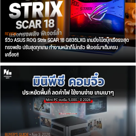
REVIEW
• Jul 28, 2026
รีวิว ASUS ROG Strix SCAR 18 G835LXG เกมมิ่งโน้ตบุ๊กเรือธงสุด
ทรงพลัง ปรับสุดทุกเกม ทำงานหนักก็ไม่กลัว ฟีเจอร์มาเต็มครบ
เครื่อง!!
BUYER'S GUIDE
• Aug 3, 2026