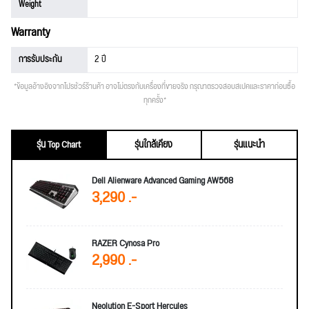
Weight
Warranty
การรับประกัน
2 ปี
*ข้อมูลอ้างอิงจากโปรชัวร์ร้านค้า อาจไม่ตรงกับเครื่องที่ขายจริง กรุณาตรวจสอบสเปคและราคาก่อนซื้อ
ทุกครั้ง*
รุ่น Top Chart
รุ่นใกล้เคียง
รุ่นแนะนำ
Dell Alienware Advanced Gaming AW568
3,290 .-
RAZER Cynosa Pro
2,990 .-
Neolution E-Sport Hercules