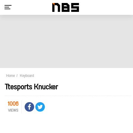
Home
Keyboard
Ttesports Knucker
1006
VIEWS