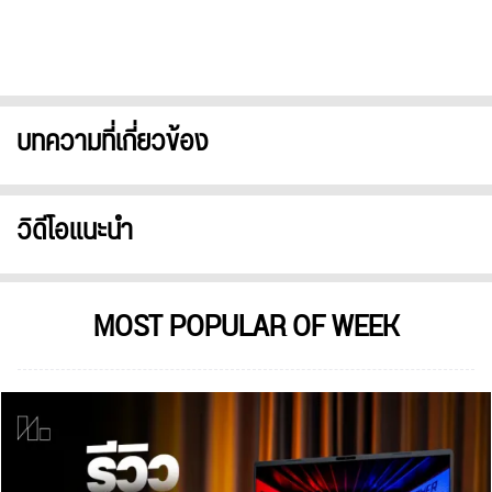
บทความที่เกี่ยวข้อง
วิดีโอแนะนำ
MOST POPULAR OF WEEK