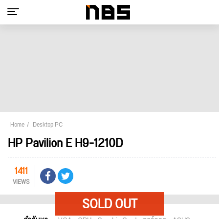
Home
Desktop PC
HP Pavilion E H9-1210D
1411
VIEWS