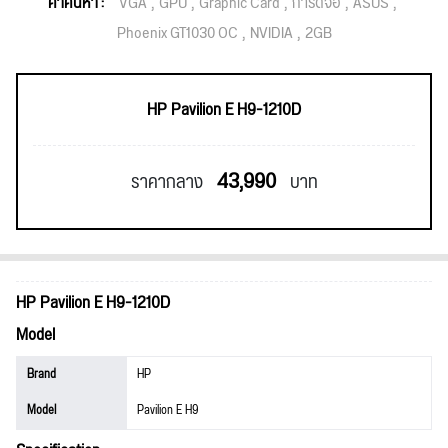
คำค้นหา :
VGA
GPU
Graphic Card
การ์ดจอ
ASUS
Phoenix GT1030 OC
NVIDIA
2GB
HP Pavilion E H9-1210D
43,990
ราคากลาง
บาท
HP Pavilion E H9-1210D
Model
Brand
HP
Model
Pavilion E H9