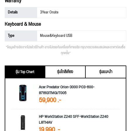
Warranty
Details
3Year Onsite
Keyboard & Mouse
Type
Mouse&Keyboard USB
*ข้อมูลอ้างอิงจากโปรชัวร์ร้านค้า อาจไม่ตรงกับเครื่องที่ขายจริง กรุณาตรวจสอบสเปคและราคาก่อนซื้อ
ทุกครั้ง*
รุ่น Top Chart
รุ่นใกล้เคียง
รุ่นแนะนำ
Acer Predator Orion-3000 PO3-600-
8716G1TMGi/T005
59,900 .-
HP WorkStation Z240 SFF-WorkStation Z240
L8T14AV
19,990 .-