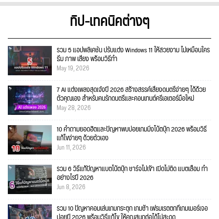
ทิป-เทคนิคต่างๆ
รวม 5 แอปพลิเคชัน ปรับแต่ง Windows 11 ให้สวยงาม ไม่เหมือนใคร
ธีม ภาพ เสียง พร้อมวิธีทำ
May 19, 2026
7 AI แต่งเพลงสุดเจ๋งปี 2026 สร้างสรรค์เสียงดนตรีง่ายๆ ได้ด้วย
ตัวคุณเอง สำหรับคนรักดนตรีและคอนเทนต์ครีเอเตอร์มือใหม่
May 28, 2026
10 คำถามยอดฮิตและปัญหาพบบ่อยเกมมิ่งโน้ตบุ๊ก 2026 พร้อมวิธี
แก้ไขง่ายๆ ด้วยตัวเอง
Jun 11, 2026
รวม 6 วิธีแก้ปัญหาแบตโน้ตบุ๊ก ชาร์จไม่เข้า เปิดไม่ติด แบตเสื่อม ทำ
อย่างไรปี 2026
Jun 8, 2026
รวม 10 ปัญหาคอมเล่นเกมกระตุก เกมช้า เฟรมเรตตกที่เกมเมอร์เจอ
บ่อยปี 2026 พร้อมวิธีแก้ไข ให้คุณสนุกต่อได้ไม่สะดุด