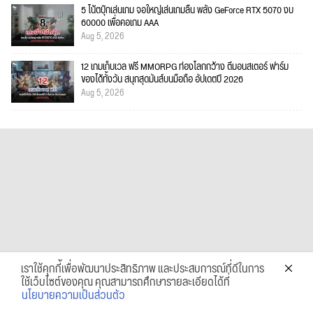
5 โน้ตบุ๊กเล่นเกม จอใหญ่เล่นเกมลื่น พลัง GeForce RTX 5070 งบ
60000 เพื่อคอเกม AAA
Aug 5, 2026
12 เกมเก็บเวล ฟรี MMORPG ท่องโลกกว้าง ตีมอนสเตอร์ ฟาร์ม
ของได้ทั้งวัน สนุกสุดมันส์บนมือถือ อัปเดตปี 2026
Aug 5, 2026
เราใช้คุกกี้เพื่อพัฒนาประสิทธิภาพ และประสบการณ์ที่ดีในการ
ใช้เว็บไซต์ของคุณ คุณสามารถศึกษารายละเอียดได้ที่
นโยบายความเป็นส่วนตัว