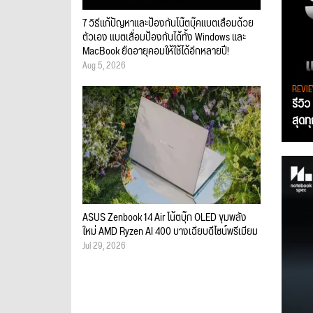
7 วิธีแก้ปัญหาและป้องกันโน๊ตบุ๊คแบตเสื่อมด้วย
ตัวเอง แบตเสื่อมป้องกันได้ทั้ง Windows และ
MacBook ยืดอายุคอมให้ใช้ได้อีกหลายปี!
Aug 5, 2026
REVI
รีวิ
สุดท
ASUS Zenbook 14 Air โน้ตบุ๊ก OLED ขุมพลัง
ใหม่ AMD Ryzen AI 400 บางเฉียบดีไซน์พรีเมียม
Jul 29, 2026