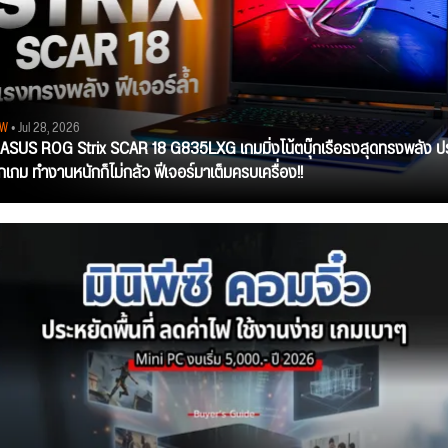
EW
• Jul 28, 2026
ว ASUS ROG Strix SCAR 18 G835LXG เกมมิ่งโน้ตบุ๊กเรือธงสุดทรงพลัง ป
ุกเกม ทำงานหนักก็ไม่กลัว ฟีเจอร์มาเต็มครบเครื่อง!!