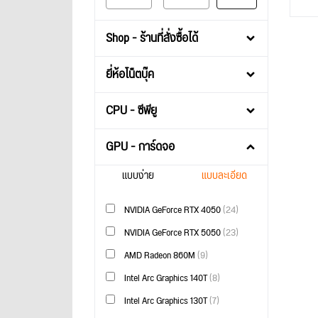
Shop - ร้านที่สั่งซื้อได้
ยี่ห้อโน็ตบุ๊ค
CPU - ซีพียู
GPU - การ์ดจอ
แบบง่าย
แบบละเอียด
NVIDIA GeForce RTX 4050
(24)
NVIDIA GeForce RTX 5050
(23)
AMD Radeon 860M
(9)
Intel Arc Graphics 140T
(8)
Intel Arc Graphics 130T
(7)