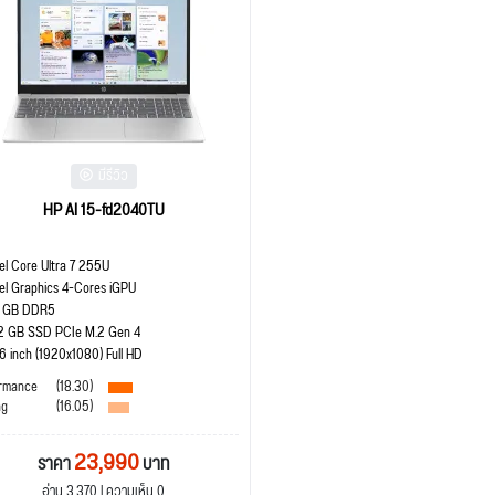
มีรีวิว
HP AI 15-fd2040TU
tel Core Ultra 7 255U
tel Graphics 4-Cores iGPU
 GB DDR5
2 GB SSD PCIe M.2 Gen 4
.6 inch (1920x1080) Full HD
rmance
(18.30)
ng
(16.05)
23,990
ราคา
บาท
อ่าน 3,370 | ความเห็น 0