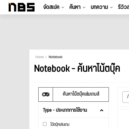
จัดสเปค
ค้นหา
บทความ
รีวิว
Home
Notebook
Notebook - ค้นหาโน้ตบุ๊ค
ค้นหาโน๊ตบุ๊คเล่มเกมส์
Type - ประเภทการใช้งาน
โน้ตบุ๊คเล่นเกม