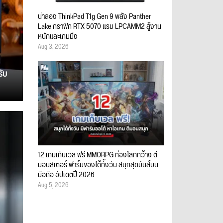
น่าลอง ThinkPad T1g Gen 9 พลัง Panther
Lake กราฟิก RTX 5070 แรม LPCAMM2 สู้งาน
หนักและเกมมิ่ง
Aug 3, 2026
รับ
12 เกมเก็บเวล ฟรี MMORPG ท่องโลกกว้าง ตี
มอนสเตอร์ ฟาร์มของได้ทั้งวัน สนุกสุดมันส์บน
มือถือ อัปเดตปี 2026
Aug 5, 2026