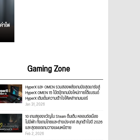
ค่าไฟ
Gaming Zone
HyperX และ OMEN รวมสองพลังเกมมิงสุดแกร่งสู่
HyperX OMEN 15 โน้ตบุ๊กเกมมิงใหม่ภายใต้แบรนด์
HyperX เติมเต็มความเร้าใจให้เหล่าเกมเมอร์
Jan 31, 2026
10 เกมสยองขวัญใน Steam ตื่นเต้น หลอนต่อเนื่อง
ไม่มีพัก ทั้งเกมไทยและต่างประเทศ สนุกเร้าใจปี 2026
และสุดยอดเกมวางแผนหนีตาย
Feb 2, 2026