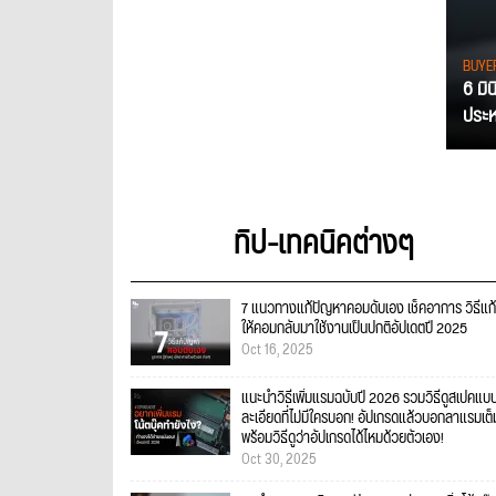
BUYE
6 มิ
ประหย
ทิป-เทคนิคต่างๆ
7 แนวทางแก้ปัญหาคอมดับเอง เช็คอาการ วิธีแก้
ให้คอมกลับมาใช้งานเป็นปกติอัปเดตปี 2025
Oct 16, 2025
แนะนำวิธีเพิ่มแรมฉบับปี 2026 รวมวิธีดูสเปคแบ
ละเอียดที่ไม่มีใครบอก! อัปเกรดแล้วบอกลาแรมเต็
พร้อมวิธีดูว่าอัปเกรดได้ไหมด้วยตัวเอง!
Oct 30, 2025