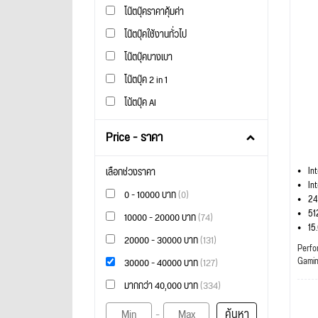
โน๊ตบุ๊คราคาคุ้มค่า
โน๊ตบุ๊คใช้งานทั่วไป
โน๊ตบุ๊คบางเบา
โน๊ตบุ๊ค 2 in 1
โน้ตบุ๊ค AI
Price - ราคา
In
เลือกช่วงราคา
In
0 - 10000 บาท
(0)
24
51
10000 - 20000 บาท
(74)
15
20000 - 30000 บาท
(131)
Perfo
Gami
30000 - 40000 บาท
(127)
มากกว่า 40,000 บาท
(334)
ค้นหา
-