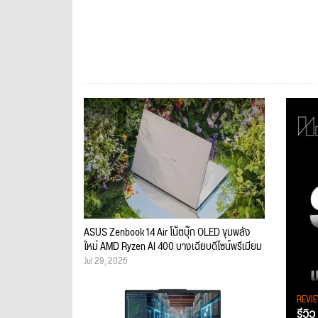
ASUS Zenbook 14 Air โน้ตบุ๊ก OLED ขุมพลัง
ใหม่ AMD Ryzen AI 400 บางเฉียบดีไซน์พรีเมียม
Jul 29, 2026
REVI
รีวิ