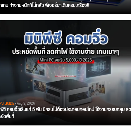
ุกเกม ทำงานหนักก็ไม่กลัว ฟีเจอร์มาเต็มครบเครื่อง!!
R'S GUIDE
• Aug 3, 2026
นิพีซี คอมจิ๋วเริ่มแค่ 5 พัน มีครบไม่ต้องประกอบคอมใหม่ ใช้งานครอบคลุม ลด
ัดพื้นที่