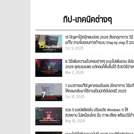
ทิป-เทคนิคต่างๆ
15 ปัญหาโน้ตบุ๊กพบบ่อย 2026 สังเกตุอาการ วิธี
แก้ไข ตามขั้นตอนการทำแบบ Step by step ปี 2
Oct 3, 2025
8 วิธีเพิ่มความเร็วคอมง่ายๆ แบบไม่เพิ่มแรม อัป
2026 ยุคแรมแพง แต่คอมก็ลื่นขึ้นได้ ด้วยวิธีง่า
Mar 2, 2026
7 แนวทางแก้ปัญหาคอมดับเอง เช็คอาการ วิธีแก้
ให้คอมกลับมาใช้งานเป็นปกติอัปเดตปี 2025
Oct 16, 2025
รวม 5 แอปพลิเคชัน ปรับแต่ง Windows 11 ให้
สวยงาม ไม่เหมือนใคร ธีม ภาพ เสียง พร้อมวิธีทำ
May 19, 2026