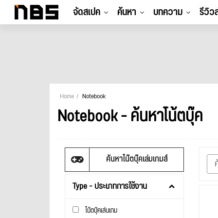
จัดสเปค
ค้นหา
บทความ
รีวิว
Home
Notebook
Notebook - ค้นหาโน้ตบุ๊ค
ค้นหาโน๊ตบุ๊คเล่มเกมส์
Type - ประเภทการใช้งาน
โน้ตบุ๊คเล่นเกม