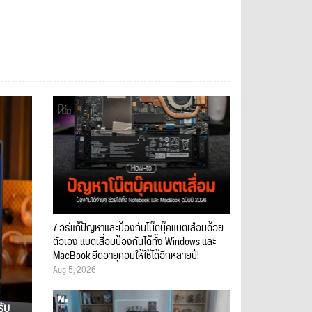
7 วิธีแก้ปัญหาและป้องกันโน๊ตบุ๊คแบตเสื่อมด้วย
ตัวเอง แบตเสื่อมป้องกันได้ทั้ง Windows และ
MacBook ยืดอายุคอมให้ใช้ได้อีกหลายปี!
Aug 5, 2026
รับ