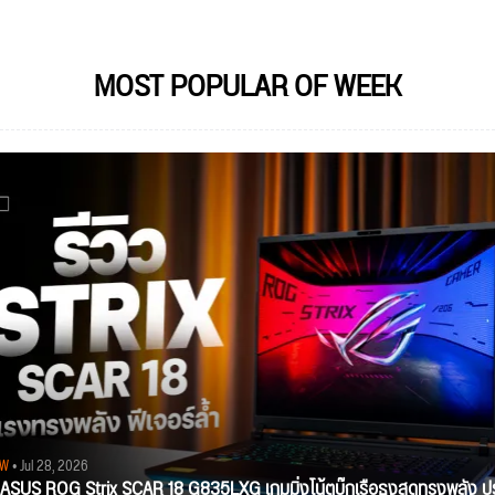
MOST POPULAR OF WEEK
EW
• Jul 28, 2026
ว ASUS ROG Strix SCAR 18 G835LXG เกมมิ่งโน้ตบุ๊กเรือธงสุดทรงพลัง ป