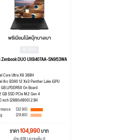
มีรีวิว
s Zenbook DUO UX8407AA-SN953WA
tel Core Ultra X9 388H
tel Arc B390 12 Xe3 Panther Lake iGPU
 GB LPDDR5X On Board
2 GB SSD PCIe M.2 Gen 4
.0 inch (2880x1800) 2.8K
rmance
(32.90)
ng
(29.80)
104,990
ราคา
บาท
อ่าน 878 | ความเห็น 0