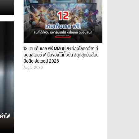
12 เกมเก็บเวล ฟรี MMORPG ท่องโลกกว้าง ตี
มอนสเตอร์ ฟาร์มของได้ทั้งวัน สนุกสุดมันส์บน
มือถือ อัปเดตปี 2026
Aug 5, 2026
ค่าไฟ