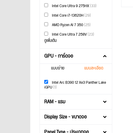
Intel Core Ultra 9 275HX
(33)
Intel Core i7-13620H
(29)
AMD Ryzen AI 7 350
(25)
Intel Core Ultra 7 258V
(23)
ดูเพิ่มเติม
GPU - การ์ดจอ
แบบง่าย
แบบละเอียด
Intel Arc B390 12 Xe3 Panther Lake
iGPU
(1)
RAM - แรม
Display Size - ขนาดจอ
Panel Type - ประเภทจอ