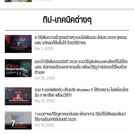
ทิป-เทคนิคต่างๆ
8 วิธีเพิ่มความเร็วคอมง่ายๆ แบบไม่เพิ่มแรม อัปเดต 2026 ยุคแรม
แพง แต่คอมก็ลื่นขึ้นได้ ด้วยวิธีง่ายๆ
Mar 2, 2026
แนะนำวิธีเพิ่มแรมฉบับปี 2026 รวมวิธีดูสเปคแบบละเอียดที่ไม่มีใคร
บอก! อัปเกรดแล้วบอกลาแรมเต็ม พร้อมวิธีดูว่าอัปเกรดได้ไหมด้วย
ตัวเอง!
Oct 30, 2025
รวม 5 แอปพลิเคชัน ปรับแต่ง Windows 11 ให้สวยงาม ไม่เหมือนใคร
ธีม ภาพ เสียง พร้อมวิธีทำ
May 19, 2026
7 แนวทางแก้ปัญหาคอมดับเอง เช็คอาการ วิธีแก้ไขให้คอมกลับมา
ใช้งานเป็นปกติอัปเดตปี 2025
Oct 16, 2025