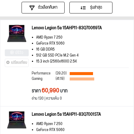
ตัวเลือกค้นหา
รุ่นล่าสุด
Lenovo Legion 5a 15AHP11-83Q70069TA
AMD Ryzen 7 250
GeForce RTX 5060
16 GB DDR5
มีรีวิว
512 GB SSD PCIe M.2 Gen 4
15.3 inch (2560x1600) 2.5K
เปรียบเทียบ
Performance
(39.20)
Gaming
(41.19)
60,990
ราคา
บาท
อ่าน 130 | ความเห็น 0
Lenovo Legion 5a 15AHP11-83Q7001STA
AMD Ryzen 7 250
GeForce RTX 5060