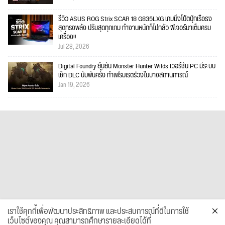
รีวิว ASUS ROG Strix SCAR 18 G835LXG เกมมิ่งโน้ตบุ๊กเรือธง
สุดทรงพลัง ปรับสุดทุกเกม ทำงานหนักก็ไม่กลัว ฟีเจอร์มาเต็มครบ
เครื่อง!!
Jul 28, 2026
Digital Foundry ยืนยัน Monster Hunter Wilds เวอร์ชัน PC มีระบบ
เช็ก DLC นับพันครั้ง ทำเฟรมเรตร่วงในบางสถานการณ์
Jan 19, 2026
เราใช้คุกกี้เพื่อพัฒนาประสิทธิภาพ และประสบการณ์ที่ดีในการใช้
เว็บไซต์ของคุณ คุณสามารถศึกษารายละเอียดได้ที่