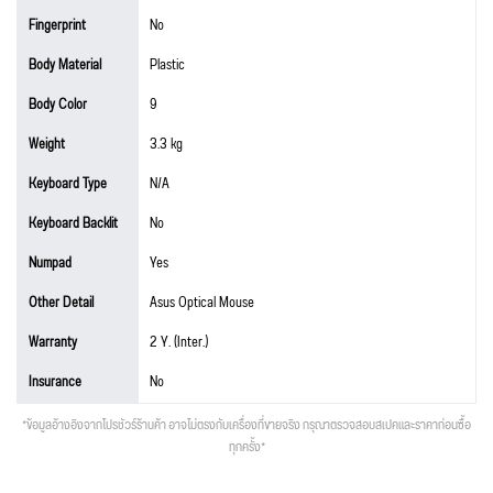
Fingerprint
No
Body Material
Plastic
Body Color
9
Weight
3.3 kg
Keyboard Type
N/A
Keyboard Backlit
No
Numpad
Yes
Other Detail
Asus Optical Mouse
Warranty
2 Y. (Inter.)
Insurance
No
*ข้อมูลอ้างอิงจากโปรชัวร์ร้านค้า อาจไม่ตรงกับเครื่องที่ขายจริง กรุณาตรวจสอบสเปคและราคาก่อนซื้อ
ทุกครั้ง*