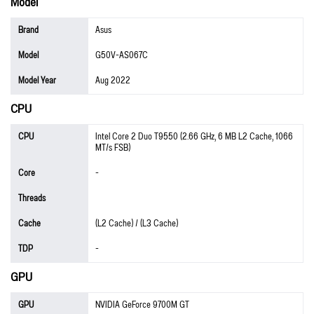
Model
Brand
Asus
Model
G50V-AS067C
Model Year
Aug 2022
CPU
CPU
Intel Core 2 Duo T9550 (2.66 GHz, 6 MB L2 Cache, 1066
MT/s FSB)
Core
-
Threads
Cache
(L2 Cache) / (L3 Cache)
TDP
-
GPU
GPU
NVIDIA GeForce 9700M GT