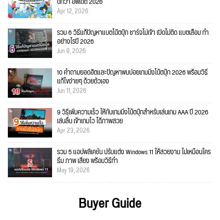
ดีกว่า อัพเดต 2026
Apr 12, 2026
รวม 6 วิธีแก้ปัญหาแบตโน้ตบุ๊ก ชาร์จไม่เข้า เปิดไม่ติด แบตเสื่อม ทำ
อย่างไรปี 2026
Jun 8, 2026
10 คำถามยอดฮิตและปัญหาพบบ่อยเกมมิ่งโน้ตบุ๊ก 2026 พร้อมวิธี
แก้ไขง่ายๆ ด้วยตัวเอง
Jun 11, 2026
9 วิธีเพิ่มความเร็ว ให้กับเกมมิ่งโน้ตบุ๊กสำหรับเล่นเกม AAA ปี 2026
เล่นลื่น เข้าเกมไว ได้ภาพสวย
Apr 23, 2026
รวม 5 แอปพลิเคชัน ปรับแต่ง Windows 11 ให้สวยงาม ไม่เหมือนใคร
ธีม ภาพ เสียง พร้อมวิธีทำ
May 19, 2026
Buyer Guide