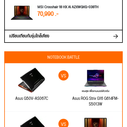
MSI Crosshair 18 HX AI A2XWGKG-038TH
70,990 .-
เปรียบเทียบกับรุ่นใกล้เคียง
NOTEBOOK BATTLE
Asus G50V-AS067C
Asus ROG Strix G16 G614FM-
S5013W