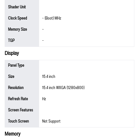
Shader Unit
Clock Speed
- (Boot) MHz
Memory Size
-
TGP
-
Display
Panel Type
Size
15.4 inch
Resolution
15.4 inch WXGA (1280x800)
Refresh Rate
Hz
Screen Features
Touch Screen
Not Support
Memory