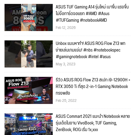
ASUS TUF Gaming A14 รุ่นใหม่ เบาขึ้น แรงขึ้น
ไม่ง้อการ์ดจอแยก #AMD #Asus
#TUFGaming #notebookAMD
Feb 12, 2026
Unbox แบบหาทำ! ASUS ROG Flow Z13 พก
ง่ายเล่นเกมแจ่ม! #nbs #notebookspec
#gamingnotebook #intel #asus
May 3, 2023
รีวิว ASUS ROG Flow Z13 สเปก i9-12900H +
RTX 3050 Ti ที่สุด 2-in-1 Gaming Notebook
ทรงพลัง
Feb 25, 2022
ASUS Commart 2021 แนะนำ Notebook หลาย
รุ่นเด็ดในงาน VivoBook, TUF Gaming,
ZenBook, ROG เริ่ม 1x,xxx