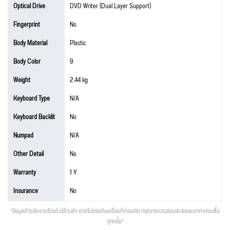
Optical Drive
DVD Writer (Dual Layer Support)
Fingerprint
No
Body Material
Plastic
Body Color
9
Weight
2.44 kg
Keyboard Type
N/A
Keyboard Backlit
No
Numpad
N/A
Other Detail
No
Warranty
1 Y.
Insurance
No
*ข้อมูลอ้างอิงจากโปรชัวร์ร้านค้า อาจไม่ตรงกับเครื่องที่ขายจริง กรุณาตรวจสอบสเปคและราคาก่อนซื้อ
ทุกครั้ง*