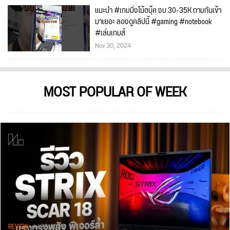
แนะนำ #เกมมิ่งโน้ตบุ๊ค งบ 30-35K ถามกันเข้า
มาเยอะ ลองดูคลิปนี้ #gaming #notebook
#เล่นเกมส์
Nov 30, 2024
MOST POPULAR OF WEEK
REVIEW
• Jul 28, 2026