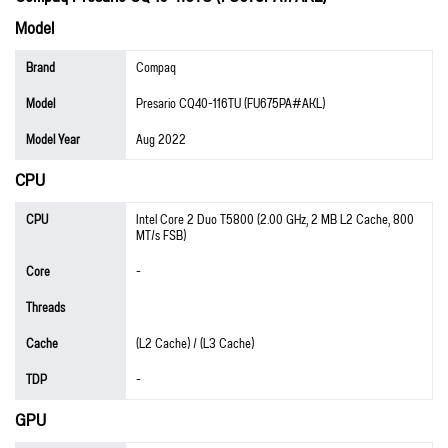
Model
Brand
Compaq
Model
Presario CQ40-116TU (FU675PA#AKL)
Model Year
Aug 2022
CPU
CPU
Intel Core 2 Duo T5800 (2.00 GHz, 2 MB L2 Cache, 800
MT/s FSB)
Core
-
Threads
Cache
(L2 Cache) / (L3 Cache)
TDP
-
GPU