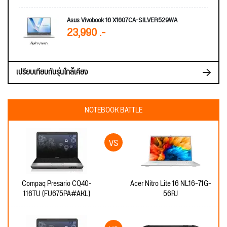
Asus Vivobook 16 X1607CA-SILVER529WA
23,990 .-
เปรียบเทียบกับรุ่นใกล้เคียง
NOTEBOOK BATTLE
Compaq Presario CQ40-
Acer Nitro Lite 16 NL16-71G-
116TU (FU675PA#AKL)
56RJ