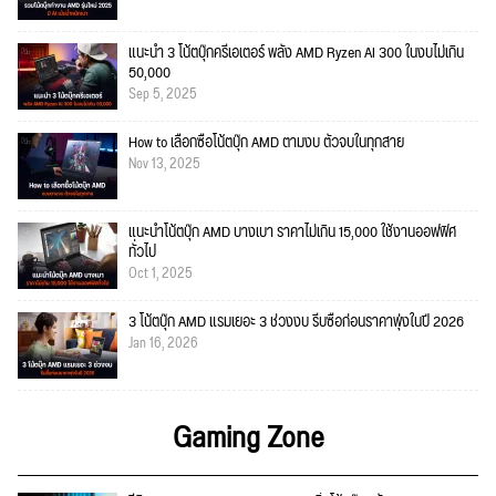
แนะนำ 3 โน้ตบุ๊กครีเอเตอร์ พลัง AMD Ryzen AI 300 ในงบไม่เกิน
50,000
Sep 5, 2025
How to เลือกซื้อโน้ตบุ๊ก AMD ตามงบ ตัวจบในทุกสาย
Nov 13, 2025
แนะนำโน้ตบุ๊ก AMD บางเบา ราคาไม่เกิน 15,000 ใช้งานออฟฟิศ
ทั่วไป
Oct 1, 2025
3 โน้ตบุ๊ก AMD แรมเยอะ 3 ช่วงงบ รีบซื้อก่อนราคาพุ่งในปี 2026
Jan 16, 2026
Gaming Zone