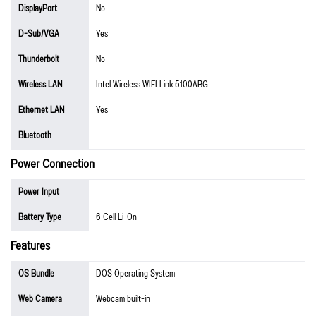
DisplayPort
No
D-Sub/VGA
Yes
Thunderbolt
No
Wireless LAN
Intel Wireless WIFI Link 5100ABG
Ethernet LAN
Yes
Bluetooth
Power Connection
Power Input
Battery Type
6 Cell Li-On
Features
OS Bundle
DOS Operating System
Web Camera
Webcam built-in