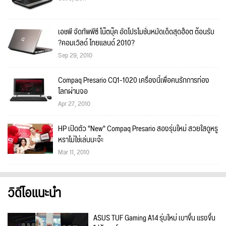
เอชพี จัดทัพพีซี โน๊ตบุ๊ค อัดโปรโมชั่นหมัดเด็ดสุดฮ็อต ต้อนรับ
?คอมเวิลด์ ไทยแลนด์ 2010?
Sep 29, 2010
Compaq Presario CQ1-1020 เครื่องนี้เพื่อคนรักการท่อง
โลกผ่านจอ
Apr 27, 2010
HP เปิดตัว "New" Compaq Presario สองรุ่นใหม่ สวยใสดูหรู
หราไม่ใช่เล่นนะจ๊ะ
Mar 11, 2010
วิดีโอแนะนำ
ASUS TUF Gaming A14 รุ่นใหม่ เบาขึ้น แรงขึ้น