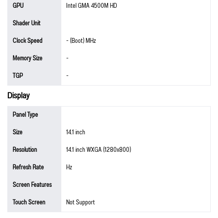
GPU
Intel GMA 4500M HD
Shader Unit
Clock Speed
- (Boot) MHz
Memory Size
-
TGP
-
Display
Panel Type
Size
14.1 inch
Resolution
14.1 inch WXGA (1280x800)
Refresh Rate
Hz
Screen Features
Touch Screen
Not Support