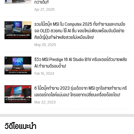
กว่าเดิม!!
Apr 27, 2026
รวมโน๊ตบุ๊ค MSI ใน Computex 2025 ทั้งทำงานและเกมมิ่ง
จอ OLED สวยคม ใช้ AI ลื่น ของใหม่เพียบพร้อมจับมือช่าง
ศิลป์ญี่ปุ่นทำฝาหลังสวยไม่เหมือนใคร!
May 26, 2025
รีวิว MSI Prestige 16 AI Studio B1V ครีเอเตอร์ตัวบางพลัง
AI ทำงานดีรอบด้าน!
Feb 19, 2024
6 โน๊ตบุ๊คทำงาน 2023 รุ่นเด็ดจาก MSI ถูกใจสายทำงาน ครี
เอเตอร์กดไลค์แน่นอน! ใครอยากเปลี่ยนเครื่องต้องโดน!
Mar 22, 2023
วิดีโอแนะนำ