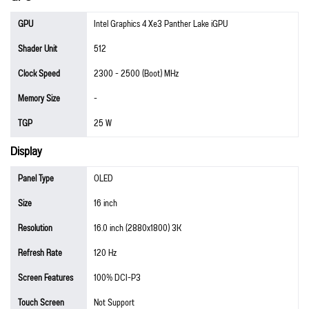
GPU
Intel Graphics 4 Xe3 Panther Lake iGPU
Shader Unit
512
Clock Speed
2300 - 2500 (Boot) MHz
Memory Size
-
TGP
25 W
Display
Panel Type
OLED
Size
16 inch
Resolution
16.0 inch (2880x1800) 3K
Refresh Rate
120 Hz
Screen Features
100% DCI-P3
Touch Screen
Not Support