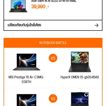
Acer Swift 16 AI OLED SF16-51-599L
39,990 .-
เปรียบเทียบกับรุ่นใกล้เคียง
NOTEBOOK BATTLE
MSI Prestige 16 AI+ C3MG-
HyperX OMEN 15-gb0045AX
038TH