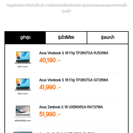
*ข้อมูลอ้างอิงจากโปรชัวร์ร้านค้า อาจไม่ตรงกับเครื่องที่ขายจริง กรุณาตรวจสอบสเปคและราคาก่อนซื้อ
ทุกครั้ง*
ดูล่าสุด
รุ่นใกล้เคียง
รุ่นแนะนำ
Asus Vivobook S 16 Flip TP3607SA-RJ531WA
40,190 .-
Asus Vivobook S 16 Flip TP3607SA-SI735WA
41,990 .-
Asus Zenbook S 16 UX5606SA-RK737WA
51,990 .-