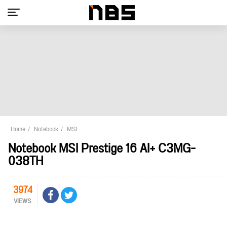
Home
Notebook
MSI
Notebook MSI Prestige 16 AI+ C3MG-
038TH
3974
VIEWS