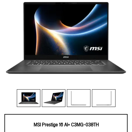
MSI Prestige 16 AI+ C3MG-038TH