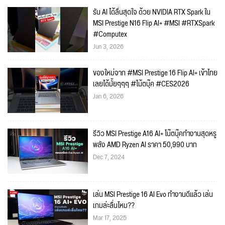
รัน AI ได้ลื่นสุดใจ ด้วย NVIDIA RTX Spark ใน
MSI Prestige N16 Flip AI+ #MSI #RTXSpark
#Computex
Jun 3, 2026
ของใหม่จาก #MSI Prestige 16 Flip AI+ เข้าไทย
เลยได้มั้ยๆๆๆ #โน้ตบุ๊ค #CES2026
Jan 6, 2026
รีวิว MSI Prestige A16 AI+ โน๊ตบุ๊คทำงานสุดหรู
พลัง AMD Ryzen AI ราคา 50,990 บาท
Dec 7, 2024
เล่น MSI Prestige 16 AI Evo ทำงานดีแล้ว เล่น
เกมล่ะลื่นไหม??
Mar 17, 2025