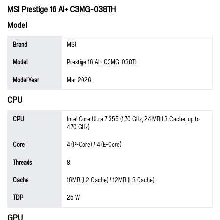
MSI Prestige 16 AI+ C3MG-038TH
Model
Brand
MSI
Model
Prestige 16 AI+ C3MG-038TH
Model Year
Mar 2026
CPU
CPU
Intel Core Ultra 7 355 (1.70 GHz, 24 MB L3 Cache, up to
4.70 GHz)
Core
4 (P-Core) / 4 (E-Core)
Threads
8
Cache
16MB (L2 Cache) / 12MB (L3 Cache)
TDP
25 W
GPU