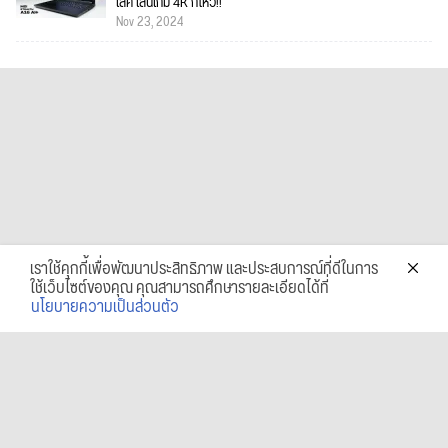
เลิศ เล่นเกม 4K ก็ไหว!!
Nov 23, 2024
เราใช้คุกกี้เพื่อพัฒนาประสิทธิภาพ และประสบการณ์ที่ดีในการ
ใช้เว็บไซต์ของคุณ คุณสามารถศึกษารายละเอียดได้ที่
นโยบายความเป็นส่วนตัว