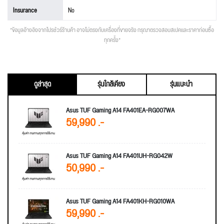
Insurance
No
*ข้อมูลอ้างอิงจากโปรชัวร์ร้านค้า อาจไม่ตรงกับเครื่องที่ขายจริง กรุณาตรวจสอบสเปคและราคาก่อนซื้อ
ทุกครั้ง*
ดูล่าสุด
รุ่นใกล้เคียง
รุ่นแนะนำ
Asus TUF Gaming A14 FA401EA-RG007WA
59,990 .-
Asus TUF Gaming A14 FA401UH-RG042W
50,990 .-
Asus TUF Gaming A14 FA401KH-RG010WA
59,990 .-