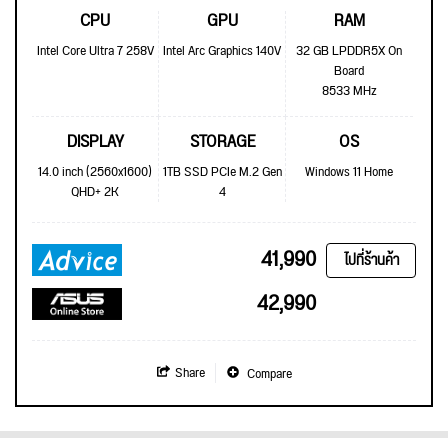
CPU
GPU
RAM
Intel Core Ultra 7 258V
Intel Arc Graphics 140V
32 GB LPDDR5X On
Board
8533 MHz
DISPLAY
STORAGE
OS
14.0 inch (2560x1600)
1TB SSD PCIe M.2 Gen
Windows 11 Home
QHD+ 2K
4
41,990
ไปที่ร้านค้า
42,990
Share
Compare