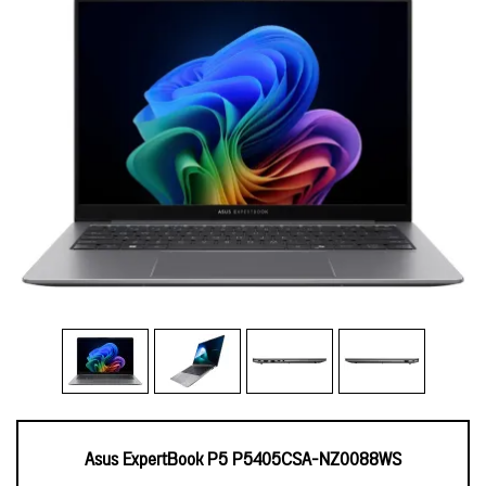
Asus ExpertBook P5 P5405CSA-NZ0088WS