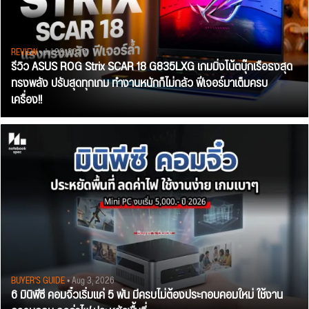
REVIEW
• Jul 28, 2026
รีวิว ASUS ROG Strix SCAR 18 G835LXG เกมมิ่งโน้ตบุ๊กเรือธงสุด
ทรงพลัง ปรับสุดทุกเกม ทำงานหนักก็ไม่กลัว ฟีเจอร์มาเต็มครบ
เครื่อง!!
BUYER'S GUIDE
• Aug 3, 2026
6 มินิพีซี คอมจิ๋วเริ่มแค่ 5 พัน มีครบไม่ต้องประกอบคอมใหม่ ใช้งาน