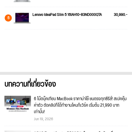
Lenovo IdeaPad Slim 5 16IAH10-83ND000QTA
30,990.-
5
บทความที่เกี่ยวข้อง
6 โน้ตบุ๊คเทียบ MacBook ราคาน่าใช้ ชนตรงทุกซีรีส์! สเปคคุ้ม
ค่าตัว ตัดคลิปก็ได้ทำงานไหนก็เวิร์ค เริ่มต้น 21,990 บาท
เท่านั้น!
Jun 19, 2026