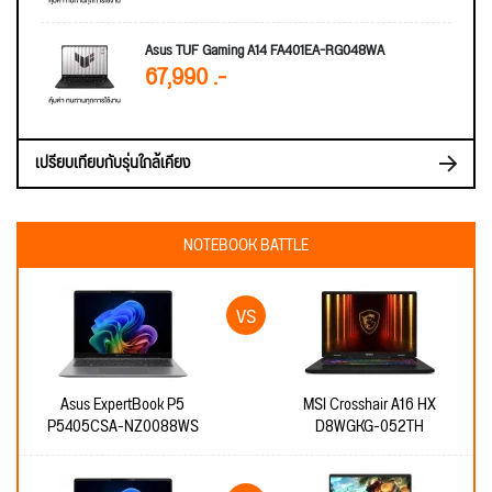
Asus TUF Gaming A14 FA401EA-RG048WA
67,990 .-
เปรียบเทียบกับรุ่นใกล้เคียง
NOTEBOOK BATTLE
Asus ExpertBook P5
MSI Crosshair A16 HX
P5405CSA-NZ0088WS
D8WGKG-052TH