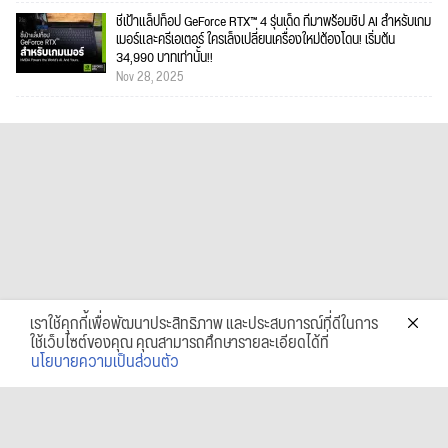
ชี้เป้าแล็ปท็อป GeForce RTX™ 4 รุ่นเด็ด ที่มาพร้อมชิป AI สำหรับเกม
เมอร์และครีเอเตอร์ ใครเล็งเปลี่ยนเครื่องใหม่ต้องโดน! เริ่มต้น
34,990 บาทเท่านั้น!!
Nov 28, 2025
เราใช้คุกกี้เพื่อพัฒนาประสิทธิภาพ และประสบการณ์ที่ดีในการ
ใช้เว็บไซต์ของคุณ คุณสามารถศึกษารายละเอียดได้ที่
นโยบายความเป็นส่วนตัว