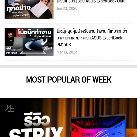
โกรธใครมา | รีวิว ASUS ExpertBook Ultra
Jun 23, 2026
โน้ตบุ๊คสุดคุ้มสำหรับสายทำงาน ที่ให้มากกว่า
มากกว่า และมากกว่า ASUS ExpertBook
PM1503
Mar 13, 2026
MOST POPULAR OF WEEK