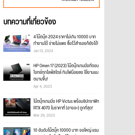
บทความที่เกี่ยวข้อง
4 โน๊ตบุ๊ค 2024 ราคาไม่เกิน 10000 บาท
ทำงานได้ จ่ายไม่แพง ซื้อไว้สำรองก็ยังได้!
Jan 13, 2024
HP Omen 17 (2023) โน้ตบุ๊กเกมมิ่งที่ตอบ
โจทย์ทุกไลฟ์สไตล์ กินไฟน้อยลง ใช้งานแบ
ตนานขึ้น!
Apr 4, 2023
โน้ตบุ๊กเกมมิ่ง HP Victus พร้อมชิปกราฟิก
RTX 4070 ในราคาที่ (อาจจะ) ถูกที่สุด!
Mar 29, 2023
10 อันดับโน๊ตบุ๊ค 10000 บาท จอใหญ่ แรม