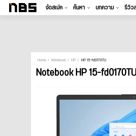
จัดสเปค
ค้นหา
บทความ
รีวิว
Home
Notebook
HP
HP 15-fd0170TU
Notebook HP 15-fd0170T