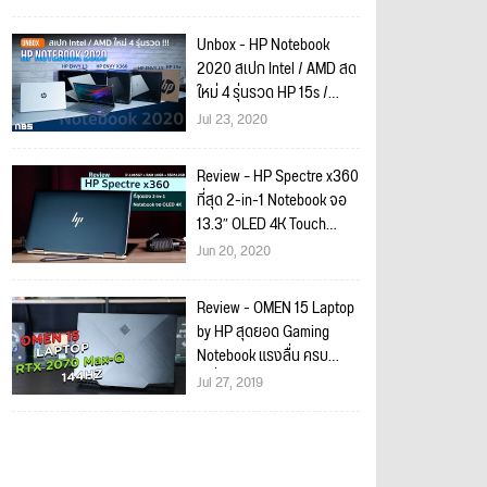
site
Unbox - HP Notebook
2020 สเปก Intel / AMD สด
ใหม่ 4 รุ่นรวด HP 15s /
ENVY 13 / ENVY x360 /
Jul 23, 2020
ENVY 15
Review – HP Spectre x360
ที่สุด 2-in-1 Notebook จอ
13.3″ OLED 4K Touch
Screen สวยเทพ สเปก i7-
Jun 20, 2020
1065G7
Review - OMEN 15 Laptop
by HP สุดยอด Gaming
Notebook แรงลื่น ครบ
เครื่อง i7-9750H + RTX
Jul 27, 2019
2070 Max-Q