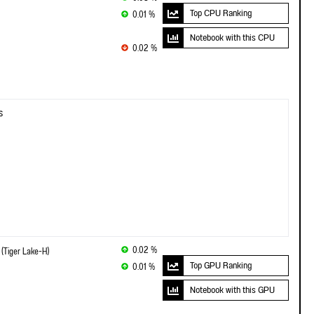
Top CPU Ranking
0.01 %
Notebook with this CPU
0.02 %
s
0.02 %
(Tiger Lake-H)
Top GPU Ranking
0.01 %
Notebook with this GPU