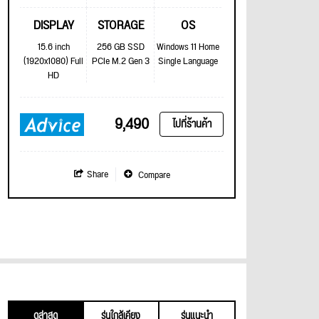
DISPLAY
STORAGE
OS
15.6 inch
256 GB SSD
Windows 11 Home
(1920x1080) Full
PCIe M.2 Gen 3
Single Language
HD
9,490
ไปที่ร้านค้า
Share
Compare
ดูล่าสุด
รุ่นใกล้เคียง
รุ่นแนะนำ