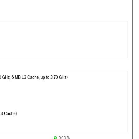
00 GHz, 6 MB L3 Cache, up to 3.70 GHz)
L3 Cache)
0.03 %