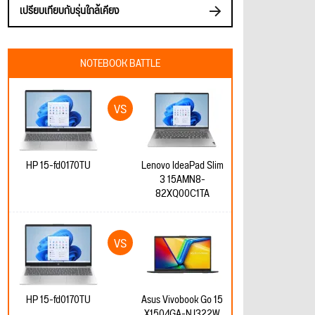
เปรียบเทียบกับรุ่นใกล้เคียง
NOTEBOOK BATTLE
HP 15-fd0170TU
Lenovo IdeaPad Slim
3 15AMN8-
82XQ00C1TA
HP 15-fd0170TU
Asus Vivobook Go 15
X1504GA-NJ322W