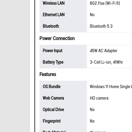
Wireless LAN
802.11ax (Wi-Fi 6)
Ethernet LAN
No
Bluetooth
Bluetooth 5.3
Power Connection
Power Input
45W AC Adapter
Battery Type
3-Cell Li-ion, 41Whr
Features
OS Bundle
Windows 11 Home Single
Web Camera
HD camera
Optical Drive
No
Fingerprint
No