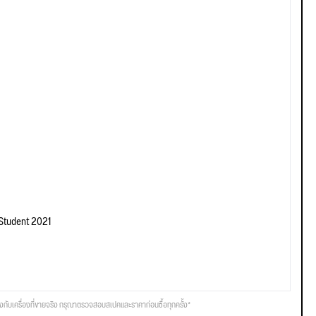
 Student 2021
รงกับเครื่องที่ขายจริง กรุณาตรวจสอบสเปคและราคาก่อนซื้อทุกครั้ง*