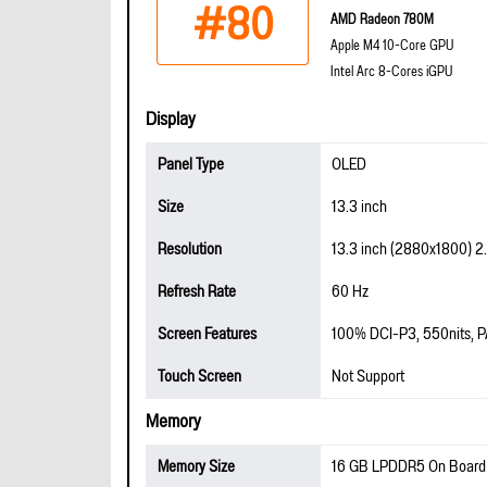
#80
AMD Radeon 780M
Apple M4 10-Core GPU
Intel Arc 8-Cores iGPU
Display
Panel Type
OLED
Size
13.3 inch
Resolution
13.3 inch (2880x1800) 2
Refresh Rate
60 Hz
Screen Features
100% DCI-P3, 550nits, PA
Touch Screen
Not Support
Memory
Memory Size
16 GB LPDDR5 On Boar