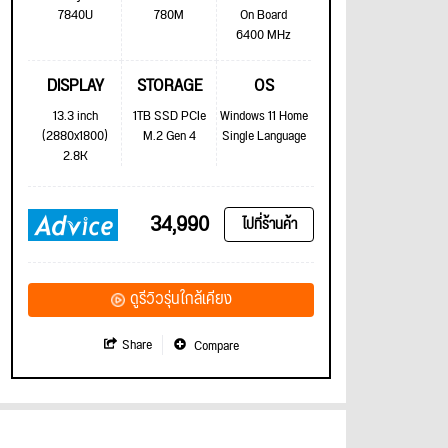
7840U
780M
On Board
6400 MHz
DISPLAY
STORAGE
OS
13.3 inch
1TB SSD PCIe
Windows 11 Home
(2880x1800)
M.2 Gen 4
Single Language
2.8K
34,990
ไปที่ร้านค้า
ดูรีวิวรุ่นใกล้เคียง
Share
Compare