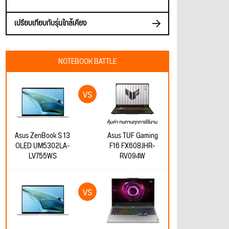
เปรียบเทียบกับรุ่นใกล้เคียง
NOTEBOOK BATTLE
Asus ZenBook S 13
Asus TUF Gaming
OLED UM5302LA-
F16 FX608JHR-
LV755WS
RV094W