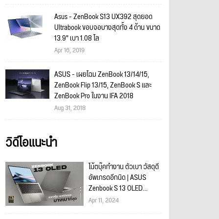
Asus - ZenBook S13 UX392 สุดยอด
Ultrabook ขอบจอบางสุดทั้ง 4 ด้าน ขนาด
13.9" เบา 1.08 โล
Apr 16, 2019
ASUS - เผยโฉม ZenBook 13/14/15,
ZenBook Flip 13/15, ZenBook S และ
ZenBook Pro ในงาน IFA 2018
Aug 31, 2018
วิดีโอแนะนำ
โน้ตบุ๊คทำงาน ตัวเบา วัสดุดี
อัพเกรดอีกนิด | ASUS
Zenbook S 13 OLED
(2024)
Apr 11, 2024