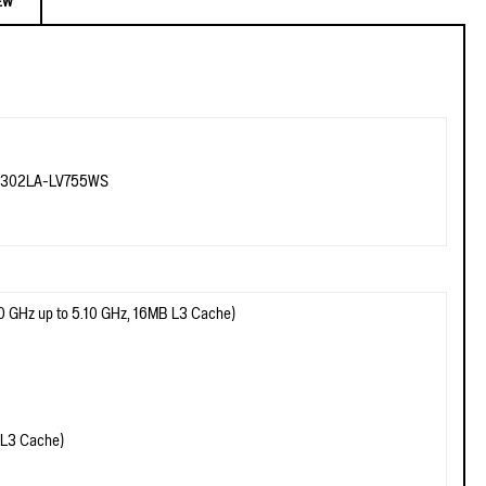
EW
5302LA-LV755WS
 GHz up to 5.10 GHz, 16MB L3 Cache)
(L3 Cache)