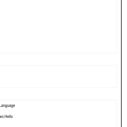
 Language
ws Hello