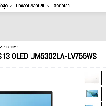
ล่าสุด
บทความยอดนิยม
ติดต่อเรา
302LA-LV755WS
 S 13 OLED UM5302LA-LV755WS