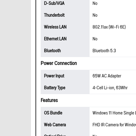
D-Sub/VGA
No
Thunderbolt
No
Wireless LAN
802.11ax (Wi-Fi 6E)
Ethernet LAN
No
Bluetooth
Bluetooth 5.3
Power Connection
Power Input
65W AC Adapter
Battery Type
4-Cell Li-ion, 63Whr
Features
OS Bundle
Windows 11 Home Single
Web Camera
FHD IR Camera for Windo