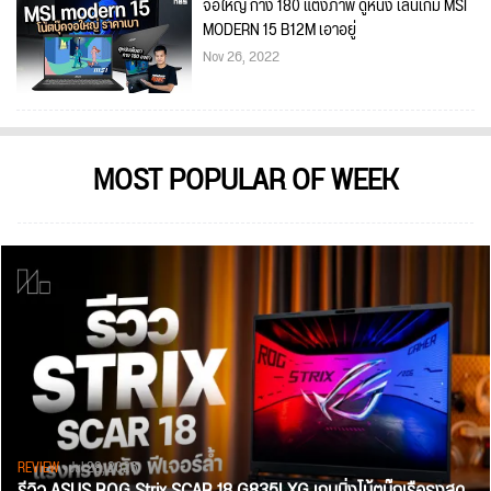
จอใหญ่ กาง 180 แต่งภาพ ดูหนัง เล่นเกม MSI
MODERN 15 B12M เอาอยู่
Nov 26, 2022
MOST POPULAR OF WEEK
REVIEW
• Jul 28, 2026