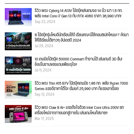
รีวิว MSI Cyborg 14 A13V โน๊ตบุ๊คเล่นเกมจอ 14 นิ้ว เบา 1.6 กก.
พลัง Intel Core i7 Gen 13 กับ RTX 4060 ราคา 36,990 บาท!
Sep 23, 2024
8 โน๊ตบุ๊ครุ่นไหนดีนักเรียนใช้ดี เรียนคณะนี้ใช้คอมสเปคไหนนะ? คัดมา
ให้ใช้เรียนได้ยาวๆ อัปเดตปี 2024
Jul 26, 2024
10 เกมมิ่งโน๊ตบุ๊ค 50000 Commart ทำงานได้ เล่นเกมดี 3D ลื่น!
ช็อปในงานของแถมเพียบจุใจ!!
Jul 11, 2024
รีวิว MSI Thin A15 B7V โน๊ตบุ๊คเกมมิ่ง 1.86 กก. พลัง Ryzen 7000
Series แรงดีราคาได้ใจ! เริ่มแค่ 25,990 บาท ก็แรงเอาเรื่อง!
Sep 13, 2024
รีวิว MSI Claw 8 AI+ แรงถึงใจด้วย Intel Core Ultra 200V ยก
เครื่องใหม่จากภายนอกสู่ภายใน เล่นเกมไหนก็สบาย!!
Mar 17, 2025