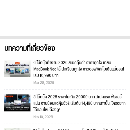
บทความที่เกี่ยวข้อง
6 โน้ตบุ๊กทำงาน 2026 สเปคคุ้มค่า ราคาถูกใจ เทียบ
MacBook Neo ได้ นักเรียนถูกใจ ชาวออฟฟิศคุ้มเงินแน่นอน!
เริ่ม 16,990 บาท
Mar 28, 2026
8 โน๊ตบุ๊ค 2026 ราคาไม่เกิน 20000 บาท สเปคแรง ฟีเจอร์
แน่น จ่ายน้อยแต่คุ้มชัวร์ เริ่มต้น 14,490 บาทเท่านั้น! ใครอยาก
ได้คอมใหม่ต้องดู!
Nov 10, 2025