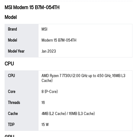
MSI Modern 15 B7M-054TH
Model
Brand
MSI
Model
Modern 15 B7M-054TH
Model Year
Jan 2023
CPU
CPU
AMD Ryzen 7 7730U (2.00 GHz up to 4.50 GHz, 16MB L3
Cache)
Core
8 (P-Core)
Threads
16
Cache
4MB (L2 Cache) / 16MB (L3 Cache)
TDP
15 W