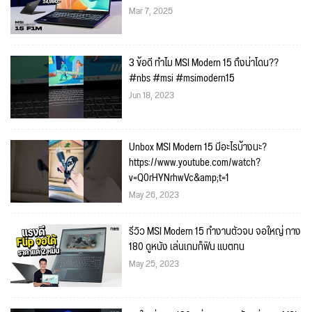
Mar 7, 2025
3 ข้อดี ทำไม MSI Modern 15 ถึงน่าโดน??
#nbs #msi #msimodern15
Jun 18, 2023
Unbox MSI Modern 15 มีอะไรบ้างนะ?
https://www.youtube.com/watch?
v=Q0rHYNrhwVc&amp;t=1
May 26, 2023
รีวิว MSI Modern 15 ทำงานตัวจบ จอใหญ่ กาง
180 ดูหนัง เล่นเกมก็ฟิน แบตทน
May 25, 2023