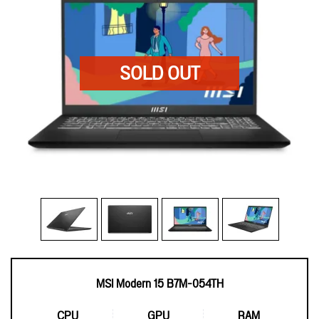
MSI Modern 15 B7M-054TH
CPU
GPU
RAM