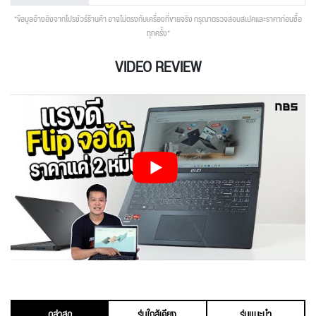
*ข้อมูลอ้างอิงจากโปรชัวร์ร้านค้า อาจไม่ตรงกับเครื่องที่ขายจริง กรุณาตรวจสอบสเปคและราคาก่อนซื้อ
ทุกครั้ง*
VIDEO REVIEW
ดูล่าสุด
รุ่นใกล้เคียง
รุ่นแนะนำ