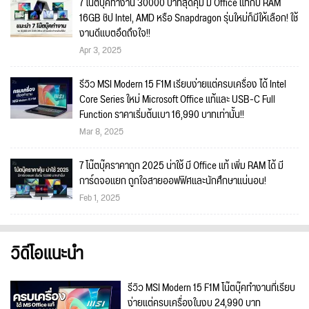
7 โน๊ตบุ๊คทำงาน 30000 บาทสุดคุ้ม มี Office แท้กับ RAM
16GB ชิป Intel, AMD หรือ Snapdragon รุ่นใหม่ก็มีให้เลือก! ใช้
งานดีแบตอึดถึงใจ!!
Apr 3, 2025
รีวิว MSI Modern 15 F1M เรียบง่ายแต่ครบเครื่อง ได้ Intel
Core Series ใหม่ Microsoft Office แท้และ USB-C Full
Function ราคาเริ่มต้นเบา 16,990 บาทเท่านั้น!!
Mar 8, 2025
7 โน๊ตบุ๊คราคาถูก 2025 น่าใช้ มี Office แท้ เพิ่ม RAM ได้ มี
การ์ดจอแยก ถูกใจสายออฟฟิศและนักศึกษาแน่นอน!
Feb 1, 2025
วิดีโอแนะนำ
รีวิว MSI Modern 15 F1M โน๊ตบุ๊คทำงานที่เรียบ
ง่ายแต่ครบเครื่องในงบ 24,990 บาท