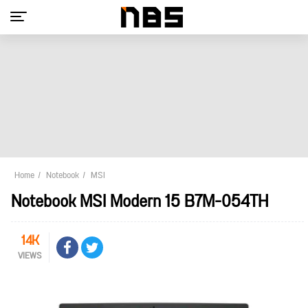
Home
Notebook
MSI
Notebook MSI Modern 15 B7M-054TH
14K
VIEWS