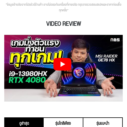
*ข้อมูลอ้างอิงจากโปรชัวร์ร้านค้า อาจไม่ตรงกับเครื่องที่ขายจริง กรุณาตรวจสอบสเปคและราคาก่อนซื้อ
ทุกครั้ง*
VIDEO REVIEW
ดูล่าสุด
รุ่นใกล้เคียง
รุ่นแนะนำ