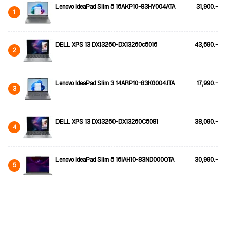
Lenovo IdeaPad Slim 5 16AKP10-83HY004ATA
31,900.-
1
DELL XPS 13 DX13260-DX13260c5016
43,690.-
2
Lenovo IdeaPad Slim 3 14ARP10-83K6004JTA
17,990.-
3
DELL XPS 13 DX13260-DX13260C5081
38,090.-
4
Lenovo IdeaPad Slim 5 16IAH10-83ND000QTA
30,990.-
5