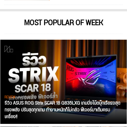
MOST POPULAR OF WEEK
REVIEW
• Jul 28, 2026
รีวิว ASUS ROG Strix SCAR 18 G835LXG เกมมิ่งโน้ตบุ๊กเรือธงสุด
ทรงพลัง ปรับสุดทุกเกม ทำงานหนักก็ไม่กลัว ฟีเจอร์มาเต็มครบ
เครื่อง!!