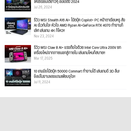
ให้ใช้เรียนได้ยาวๆ อัปเดตปี 2024
Jul 26, 2024
รีวิว MSI Stealth A16 AI+ โน๊ตบุ๊ค Copilot+ PC หน้าตาเรียบหรู สั่ง
AI เร็วทันใจ! หัวใจ AMD Ryzen AI+GeForce RTX 4070 ทำงานก็
เลิศ เล่นเกม 4K ก็ไหว!!
Nov 23, 2024
รีวิว MSI Claw 8 AI+ แรงถึงใจด้วย Intel Core Ultra 200V ยก
เครื่องใหม่จากภายนอกสู่ภายใน เล่นเกมไหนก็สบาย!!
Mar 17, 2025
10 เกมมิ่งโน๊ตบุ๊ค 50000 Commart ทำงานได้ เล่นเกมดี 3D ลื่น!
ช็อปในงานของแถมเพียบจุใจ!!
Jul 11, 2024