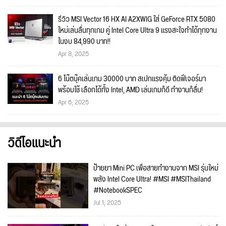
รีวิว MSI Vector 16 HX AI A2XWIG ใส่ GeForce RTX 5080
ใหม่เล่นลื่นทุกเกม คู่ Intel Core Ultra 9 แรงสะใจทำได้ทุกงาน
ในงบ 84,990 บาท!!
Apr 8, 2025
6 โน๊ตบุ๊คเล่นเกม 30000 บาท สเปกแรงคุ้ม ติดฟีเจอร์มา
พร้อมใช้ เลือกได้ทั้ง Intel, AMD เล่นเกมก็ดี ทำงานก็ลื่น!
Apr 6, 2025
วิดีโอแนะนำ
ป้ายยา Mini PC เพื่อสายทำงานจาก MSI รุ่นใหม่
พลัง Intel Core Ultra! #MSI #MSIThailand
#NotebookSPEC
Jul 1, 2025