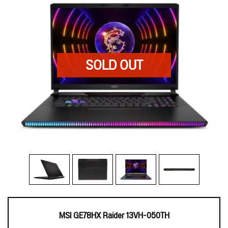
MSI GE78HX Raider 13VH-050TH