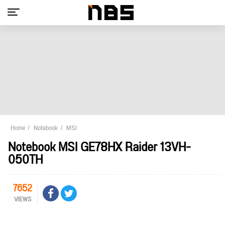
Home
Notebook
MSI
Notebook MSI GE78HX Raider 13VH-
050TH
7652
VIEWS