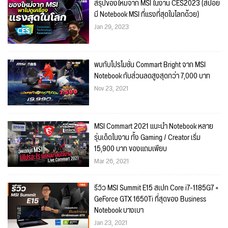
สรุปของใหม่จาก MSI ในงาน CES2023 (สปอย์
มี Notebook MSI ที่แรงที่สุดในโลกด้วย)
Jan 29, 2023
พบกับโปรโมชั่น Commart Bright จาก MSI
Notebook กับส่วนลดสูงสุดกว่า 7,000 บาท
Nov 23, 2021
MSI Commart 2021 แนะนำ Notebook หลาย
รุ่นเด็ดในงาน ทั้ง Gaming / Creator เริ่ม
15,900 บาท ของแถมเพียบ
Mar 26, 2021
รีวิว MSI Summit E15 สเปก Core i7-1185G7 +
GeForce GTX 1650Ti ที่สุดของ Business
Notebook บางเบา
Jan 23, 2021