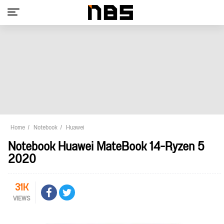
Home
Notebook
Huawei
Notebook Huawei MateBook 14-Ryzen 5
2020
31K
VIEWS