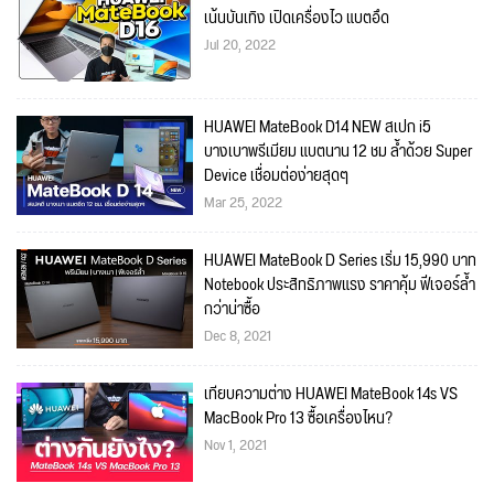
เน้นบันเทิง เปิดเครื่องไว แบตอึด
Jul 20, 2022
HUAWEI MateBook D14 NEW สเปก i5
บางเบาพรีเมียม แบตนาน 12 ชม ล้ำด้วย Super
Device เชื่อมต่อง่ายสุดๆ
Mar 25, 2022
HUAWEI MateBook D Series เริ่ม 15,990 บาท
Notebook ประสิทธิภาพแรง ราคาคุ้ม ฟีเจอร์ล้ำ
กว่าน่าซื้อ
Dec 8, 2021
เทียบความต่าง HUAWEI MateBook 14s VS
MacBook Pro 13 ซื้อเครื่องไหน?
Nov 1, 2021