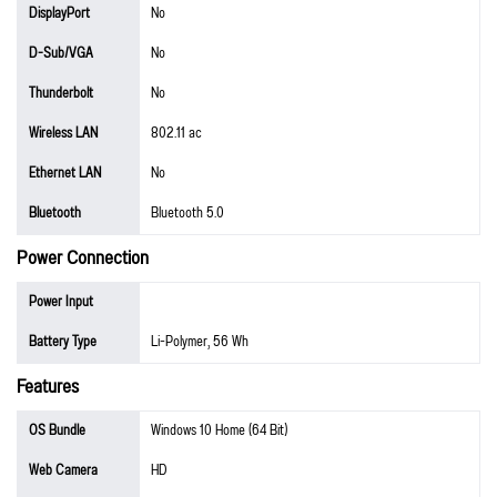
DisplayPort
No
D-Sub/VGA
No
Thunderbolt
No
Wireless LAN
802.11 ac
Ethernet LAN
No
Bluetooth
Bluetooth 5.0
Power Connection
Power Input
Battery Type
Li-Polymer, 56 Wh
Features
OS Bundle
Windows 10 Home (64 Bit)
Web Camera
HD