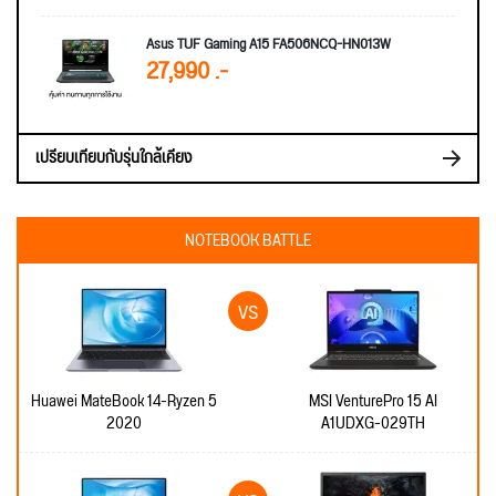
Asus TUF Gaming A15 FA506NCQ-HN013W
27,990 .-
เปรียบเทียบกับรุ่นใกล้เคียง
NOTEBOOK BATTLE
Huawei MateBook 14-Ryzen 5
MSI VenturePro 15 AI
2020
A1UDXG-029TH