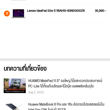
Lenovo IdeaPad Slim 5 16IAH10-83ND000QTA
30,990.-
5
บทความที่เกี่ยวข้อง
HUAWEI MatePad 11.5" จอใหญ่ โน๊ตสะดวกประสบการณ์
PC-Like ได้ทั้งแท็บเล็ตและโน๊ตบุ๊ค แอพพลิเคชั่นจุใจ
Aug 2, 2023
Huawei MateBook X Pro และ 16s อัปเกรดโปรเซสเซอร์เป็น
Intel Gen 13th ในรุ่นปี 2023!