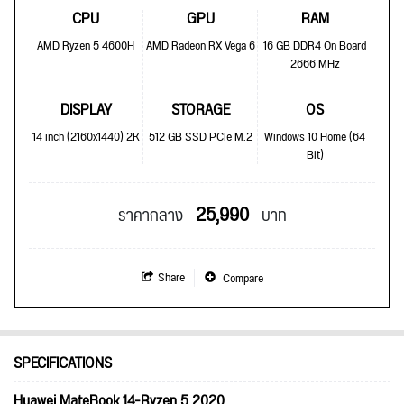
CPU
GPU
RAM
AMD Ryzen 5 4600H
AMD Radeon RX Vega 6
16 GB DDR4 On Board
2666 MHz
DISPLAY
STORAGE
OS
14 inch (2160x1440) 2K
512 GB SSD PCIe M.2
Windows 10 Home (64
Bit)
25,990
ราคากลาง
บาท
Share
Compare
SPECIFICATIONS
Huawei MateBook 14-Ryzen 5 2020