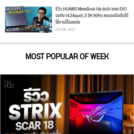
รีวิว HUAWEI MateBook 14s สเปก Intel EVO
จอทัช 14.2&quot; 2.5K 90Hz ลงแอปมือถือได้
ใช้งานไร้รอยต่อ
Oct 28, 2021
MOST POPULAR OF WEEK