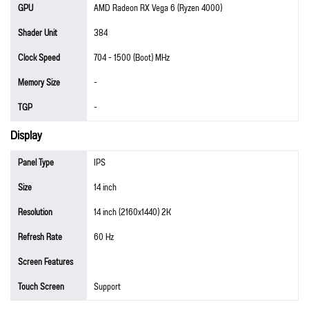
GPU
AMD Radeon RX Vega 6 (Ryzen 4000)
Shader Unit
384
Clock Speed
704 - 1500 (Boot) MHz
Memory Size
-
TGP
-
Display
Panel Type
IPS
Size
14 inch
Resolution
14 inch (2160x1440) 2K
Refresh Rate
60 Hz
Screen Features
Touch Screen
Support