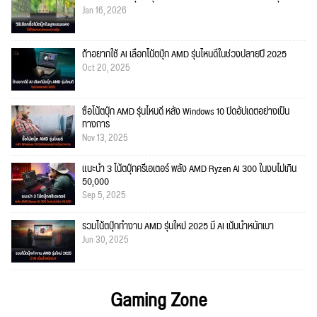
Jan 16, 2026
ถ้าอยากใช้ AI เลือกโน้ตบุ๊ก AMD รุ่นไหนดีในช่วงปลายปี 2025
Oct 20, 2025
ซื้อโน้ตบุ๊ก AMD รุ่นไหนดี หลัง Windows 10 ปิดอัปเดตอย่างเป็น
ทางการ
Nov 13, 2025
แนะนำ 3 โน้ตบุ๊กครีเอเตอร์ พลัง AMD Ryzen AI 300 ในงบไม่เกิน
50,000
Sep 5, 2025
รวมโน้ตบุ๊กทำงาน AMD รุ่นใหม่ 2025 มี AI เน้นน้ำหนักเบา
Jun 30, 2025
Gaming Zone