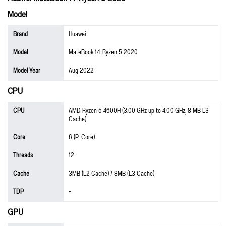
Model
Brand
Huawei
Model
MateBook 14-Ryzen 5 2020
Model Year
Aug 2022
CPU
CPU
AMD Ryzen 5 4600H (3.00 GHz up to 4.00 GHz, 8 MB L3
Cache)
Core
6 (P-Core)
Threads
12
Cache
3MB (L2 Cache) / 8MB (L3 Cache)
TDP
-
GPU