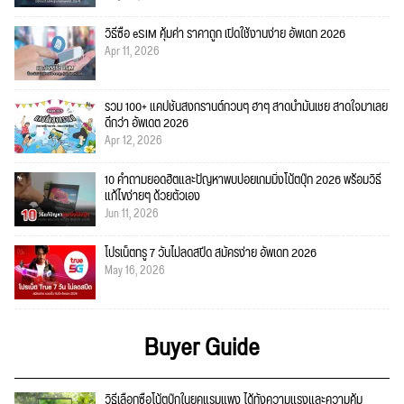
วิธีซื้อ eSIM คุ้มค่า ราคาถูก เปิดใช้งานง่าย อัพเดท 2026
Apr 11, 2026
รวม 100+ แคปชั่นสงกรานต์กวนๆ ฮาๆ สาดน้ำมันเชย สาดใจมาเลย
ดีกว่า อัพเดต 2026
Apr 12, 2026
10 คำถามยอดฮิตและปัญหาพบบ่อยเกมมิ่งโน้ตบุ๊ก 2026 พร้อมวิธี
แก้ไขง่ายๆ ด้วยตัวเอง
Jun 11, 2026
โปรเน็ตทรู 7 วันไม่ลดสปีด สมัครง่าย อัพเดท 2026
May 16, 2026
Buyer Guide
วิธีเลือกซื้อโน้ตบุ๊กในยุคแรมแพง ได้ทั้งความแรงและความคุ้ม