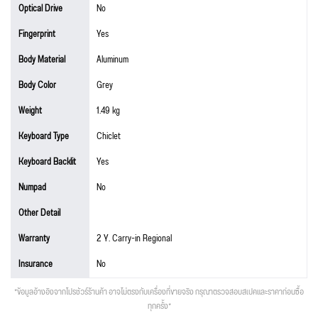
Optical Drive
No
Fingerprint
Yes
Body Material
Aluminum
Body Color
Grey
Weight
1.49 kg
Keyboard Type
Chiclet
Keyboard Backlit
Yes
Numpad
No
Other Detail
Warranty
2 Y. Carry-in Regional
Insurance
No
*ข้อมูลอ้างอิงจากโปรชัวร์ร้านค้า อาจไม่ตรงกับเครื่องที่ขายจริง กรุณาตรวจสอบสเปคและราคาก่อนซื้อ
ทุกครั้ง*