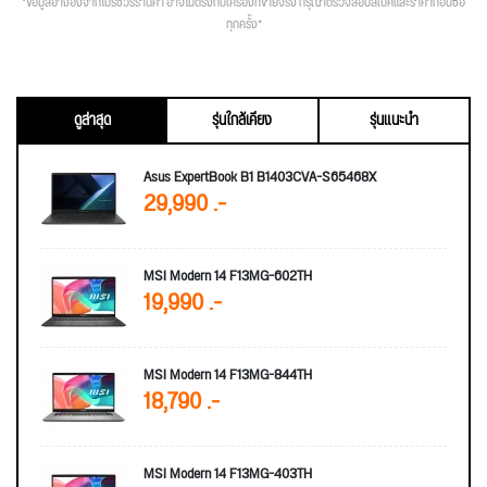
*ข้อมูลอ้างอิงจากโปรชัวร์ร้านค้า อาจไม่ตรงกับเครื่องที่ขายจริง กรุณาตรวจสอบสเปคและราคาก่อนซื้อ
ทุกครั้ง*
ดูล่าสุด
รุ่นใกล้เคียง
รุ่นแนะนำ
Asus ExpertBook B1 B1403CVA-S65468X
29,990 .-
MSI Modern 14 F13MG-602TH
19,990 .-
MSI Modern 14 F13MG-844TH
18,790 .-
MSI Modern 14 F13MG-403TH