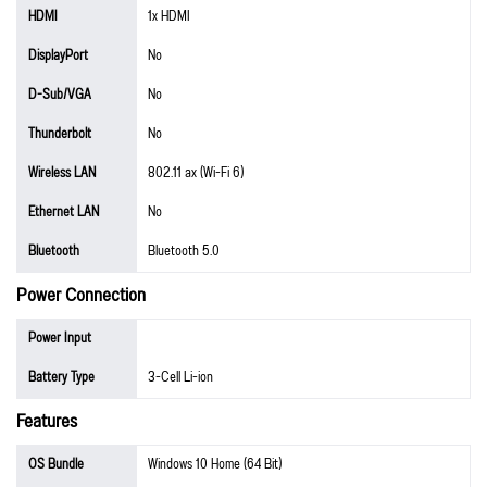
HDMI
1x HDMI
DisplayPort
No
D-Sub/VGA
No
Thunderbolt
No
Wireless LAN
802.11 ax (Wi-Fi 6)
Ethernet LAN
No
Bluetooth
Bluetooth 5.0
Power Connection
Power Input
Battery Type
3-Cell Li-ion
Features
OS Bundle
Windows 10 Home (64 Bit)