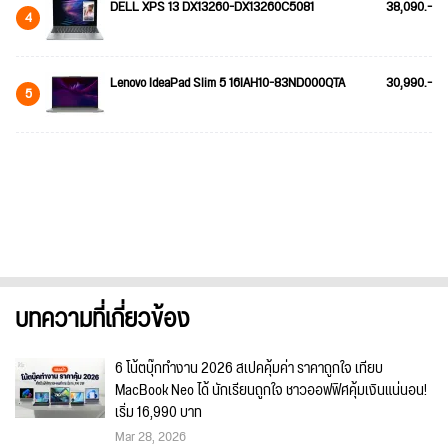
DELL XPS 13 DX13260-DX13260C5081
38,090.-
4
Lenovo IdeaPad Slim 5 16IAH10-83ND000QTA
30,990.-
5
บทความที่เกี่ยวข้อง
6 โน้ตบุ๊กทำงาน 2026 สเปคคุ้มค่า ราคาถูกใจ เทียบ
MacBook Neo ได้ นักเรียนถูกใจ ชาวออฟฟิศคุ้มเงินแน่นอน!
เริ่ม 16,990 บาท
Mar 28, 2026