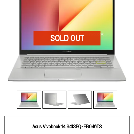
Asus Vivobook 14 S413FQ-EB046TS