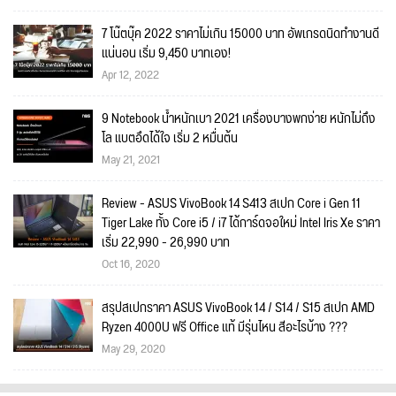
7 โน๊ตบุ๊ค 2022 ราคาไม่เกิน 15000 บาท อัพเกรดนิดทำงานดี
แน่นอน เริ่ม 9,450 บาทเอง!
Apr 12, 2022
9 Notebook น้ำหนักเบา 2021 เครื่องบางพกง่าย หนักไม่ถึง
โล แบตอึดได้ใจ เริ่ม 2 หมื่นต้น
May 21, 2021
Review - ASUS VivoBook 14 S413 สเปก Core i Gen 11
Tiger Lake ทั้ง Core i5 / i7 ได้การ์ดจอใหม่ Intel Iris Xe ราคา
เริ่ม 22,990 - 26,990 บาท
Oct 16, 2020
สรุปสเปกราคา ASUS VivoBook 14 / S14 / S15 สเปก AMD
Ryzen 4000U ฟรี Office แท้ มีรุ่นไหน สีอะไรบ้าง ???
May 29, 2020