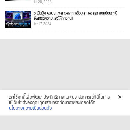
Jul 28, 2026
6 โน๊ตบุ๊ค ASUS Intel Gen 14 พร้อม e-Receipt ลดหย่อนภาษี
อัพเกรดความแรงให้ทุกงาน!!
Jan 17, 2024
เราใช้คุกกี้เพื่อพัฒนาประสิทธิภาพ และประสบการณ์ที่ดีในการ
ใช้เว็บไซต์ของคุณ คุณสามารถศึกษารายละเอียดได้ที่
นโยบายความเป็นส่วนตัว