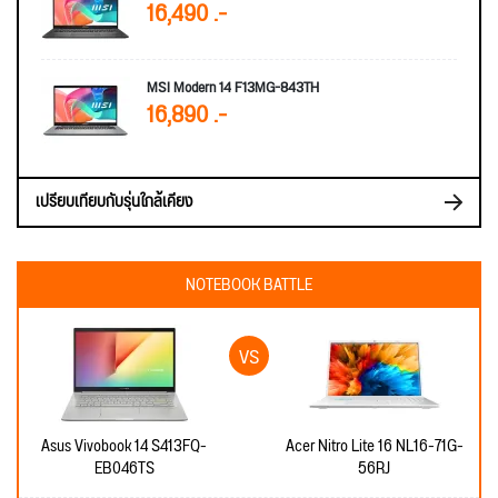
16,490 .-
MSI Modern 14 F13MG-843TH
16,890 .-
เปรียบเทียบกับรุ่นใกล้เคียง
NOTEBOOK BATTLE
Asus Vivobook 14 S413FQ-
Acer Nitro Lite 16 NL16-71G-
EB046TS
56RJ