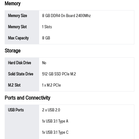
Memory
Memory Size
8 GB DDR4 On Board 2400Mhz
Memory Slot
1 Slots
Max Capacity
8 GB
Storage
Hard Disk Drive
No
Solid State Drive
512 GB SSD PCIe M.2
M.2 Slot
1 x M.2 PCIe
Ports and Connectivity
USB Ports
2 x USB 2.0
1x USB 3.1 Type A
1x USB 3.1 Type C