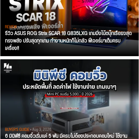
REVIEW
• Jul 28, 2026
รีวิว ASUS ROG Strix SCAR 18 G835LXG เกมมิ่งโน้ตบุ๊กเรือธงสุด
ทรงพลัง ปรับสุดทุกเกม ทำงานหนักก็ไม่กลัว ฟีเจอร์มาเต็มครบ
เครื่อง!!
BUYER'S GUIDE
• Aug 3, 2026
6 มินิพีซี คอมจิ๋วเริ่มแค่ 5 พัน มีครบไม่ต้องประกอบคอมใหม่ ใช้งาน