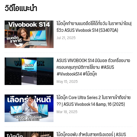
วิดีโอแนะนำ
โน้ตบุ๊คทำงานแบตอึดใช้ได้ทั้งวัน ในราคาน่าโดน|
รีวิว ASUS Vivobook S14 (S3407QA)
Jul 21, 2025
ASUS VIVOBOOK S14 มินิมอล ตัวเครื่องบาง
ครอบคลุมทุกมิติการใช้งาน #ASUS
#VivobookS14 #โน้ตบุ๊ค
May 15, 2025
โน้ตบุ๊ค Core Ultra Series 2 ในราคาเข้าถึงง่าย
?? | ASUS Vivobook 14 &amp; 16 (2025)
Mar 18, 2025
โน้ตบุ๊คจอพับ สำหรับสายครีเอเตอร์ | ASUS