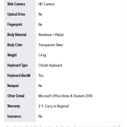
Web Camera
HD Camera
Optical Drive
No
Fingerprint
No
Body Material
Aluminium + Plastic
Body Color
Transparent Silver
Weight
1.4 kg
Keyboard Type
Chiclet Keyboard
Keyboard Backlit
Yes
Numpad
No
Other Detail
Microsoft Office Home & Student 2019
Warranty
2 Y. Carry-in Regional
Insurance
No