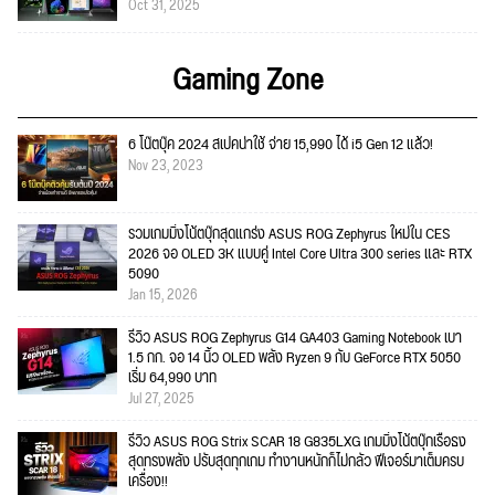
Oct 31, 2025
Gaming Zone
6 โน๊ตบุ๊ค 2024 สเปคน่าใช้ จ่าย 15,990 ได้ i5 Gen 12 แล้ว!
Nov 23, 2023
รวมเกมมิ่งโน้ตบุ๊กสุดแกร่ง ASUS ROG Zephyrus ใหม่ใน CES
2026 จอ OLED 3K แบบคู่ Intel Core Ultra 300 series และ RTX
5090
Jan 15, 2026
รีวิว ASUS ROG Zephyrus G14 GA403 Gaming Notebook เบา
1.5 กก. จอ 14 นิ้ว OLED พลัง Ryzen 9 กับ GeForce RTX 5050
เริ่ม 64,990 บาท
Jul 27, 2025
รีวิว ASUS ROG Strix SCAR 18 G835LXG เกมมิ่งโน้ตบุ๊กเรือธง
สุดทรงพลัง ปรับสุดทุกเกม ทำงานหนักก็ไม่กลัว ฟีเจอร์มาเต็มครบ
เครื่อง!!