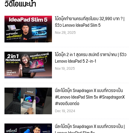
วิดีโอแนะนำ
โน้ตบุ๊คทำงานครบที่สุดในงบ 32,990 บาท ? |
รีวิว Lenovo IdeaPad Slim 5
Nov 28, 2025
โน้ตบุ๊ค 2 in 1 สุดครบ สเปคดี ราคาน่าคบ | รีวิว
Lenovo IdeaPad 5 2-in-1
Nov 19, 2025
นี่ละโน้ตบุ๊ค Snapdragon X แบบที่ควรจะเป็น
#Lenovo IdeaPad Slim 5x #SnapdragonX
#ของดีบอกต่อ
Dec 19, 2024
นี่ละโน้ตบุ๊ค Snapdragon X แบบที่ควรจะเป็น |