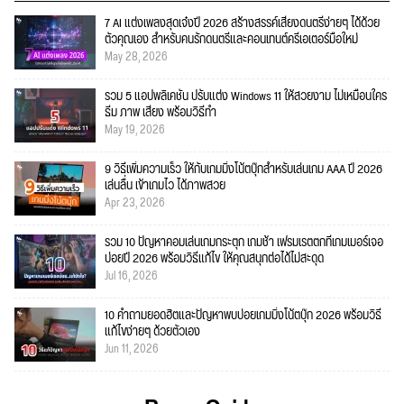
7 AI แต่งเพลงสุดเจ๋งปี 2026 สร้างสรรค์เสียงดนตรีง่ายๆ ได้ด้วย
ตัวคุณเอง สำหรับคนรักดนตรีและคอนเทนต์ครีเอเตอร์มือใหม่
May 28, 2026
รวม 5 แอปพลิเคชัน ปรับแต่ง Windows 11 ให้สวยงาม ไม่เหมือนใคร
ธีม ภาพ เสียง พร้อมวิธีทำ
May 19, 2026
9 วิธีเพิ่มความเร็ว ให้กับเกมมิ่งโน้ตบุ๊กสำหรับเล่นเกม AAA ปี 2026
เล่นลื่น เข้าเกมไว ได้ภาพสวย
Apr 23, 2026
รวม 10 ปัญหาคอมเล่นเกมกระตุก เกมช้า เฟรมเรตตกที่เกมเมอร์เจอ
บ่อยปี 2026 พร้อมวิธีแก้ไข ให้คุณสนุกต่อได้ไม่สะดุด
Jul 16, 2026
10 คำถามยอดฮิตและปัญหาพบบ่อยเกมมิ่งโน้ตบุ๊ก 2026 พร้อมวิธี
แก้ไขง่ายๆ ด้วยตัวเอง
Jun 11, 2026