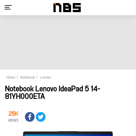
Home
Notebook
Lenovo
Notebook Lenovo IdeaPad 5 14-
81YH000ETA
25K
VIEWS