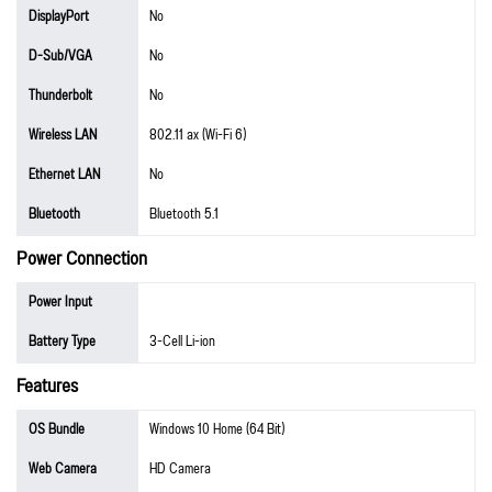
DisplayPort
No
D-Sub/VGA
No
Thunderbolt
No
Wireless LAN
802.11 ax (Wi-Fi 6)
Ethernet LAN
No
Bluetooth
Bluetooth 5.1
Power Connection
Power Input
Battery Type
3-Cell Li-ion
Features
OS Bundle
Windows 10 Home (64 Bit)
Web Camera
HD Camera