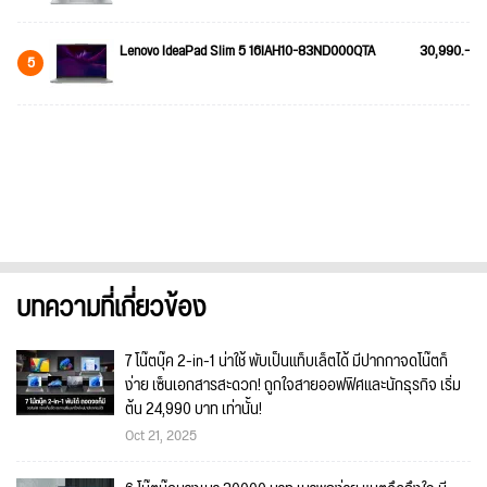
Lenovo IdeaPad Slim 5 16IAH10-83ND000QTA
30,990.-
5
บทความที่เกี่ยวข้อง
7 โน๊ตบุ๊ค 2-in-1 น่าใช้ พับเป็นแท็บเล็ตได้ มีปากกาจดโน๊ตก็
ง่าย เซ็นเอกสารสะดวก! ถูกใจสายออฟฟิศและนักธุรกิจ เริ่ม
ต้น 24,990 บาท เท่านั้น!
Oct 21, 2025