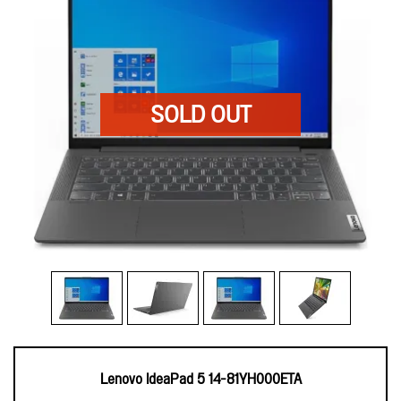
Lenovo IdeaPad 5 14-81YH000ETA