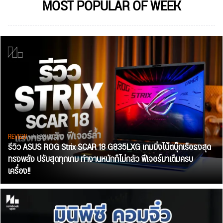
MOST POPULAR OF WEEK
REVIEW
• Jul 28, 2026
รีวิว ASUS ROG Strix SCAR 18 G835LXG เกมมิ่งโน้ตบุ๊กเรือธงสุด
ทรงพลัง ปรับสุดทุกเกม ทำงานหนักก็ไม่กลัว ฟีเจอร์มาเต็มครบ
เครื่อง!!