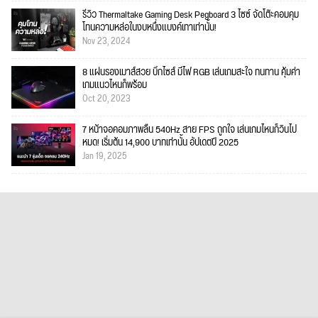
รีวิว Thermaltake Gaming Desk Pegboard 3 ไซซ์ จัดโต๊ะคอมคุม
โทนความหล่อในงบหนึ่งแบงค์เทาเท่านั้น!
Nov 23, 2024
8 แผ่นรองเมาส์สวย บิ๊กไซส์ มีไฟ RGB เล่นเกมสะใจ ทนทาน คุ้มค่า
เกมแนวไหนก็พร้อม
Oct 20, 2023
7 หน้าจอคอมภาพลื่น 540Hz สาย FPS ถูกใจ เล่นเกมไหนก็วินไป
หมด! เริ่มต้น 14,900 บาทเท่านั้น อัปเดตปี 2025
Jan 19, 2025