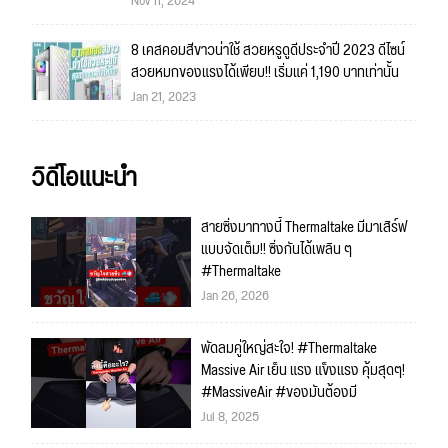
Nov 11, 2024
8 เคสคอมสีขาวน่าใช้ สวยหรูดูดีประจำปี 2023 ดีไซน์
สวยหมกของแรงได้เพียบ!! เริ่มแค่ 1,190 บาทเท่านั้น
Jan 21, 2023
วิดีโอแนะนำ
สายซิ่งมาทางนี้ Thermaltake มีมาเสิร์ฟ
แบบจัดเต็ม!! ซิ่งกันได้เพลิน ๆ
#Thermaltake
Jan 26, 2026
พัดลมคู่ใหญ่สะใจ! #Thermaltake
Massive Air เย็น แรง แข็งแรง คุ้มสุดๆ!
#MassiveAir #ของมันต้องมี
Jul 8, 2025