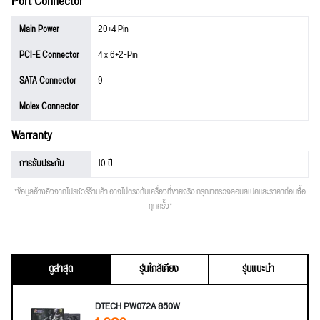
Port Connector
Main Power
20+4 Pin
PCI-E Connector
4 x 6+2-Pin
SATA Connector
9
Molex Connector
-
Warranty
การรับประกัน
10 ปี
*ข้อมูลอ้างอิงจากโปรชัวร์ร้านค้า อาจไม่ตรงกับเครื่องที่ขายจริง กรุณาตรวจสอบสเปคและราคาก่อนซื้อ
ทุกครั้ง*
ดูล่าสุด
รุ่นใกล้เคียง
รุ่นแนะนำ
DTECH PW072A 850W