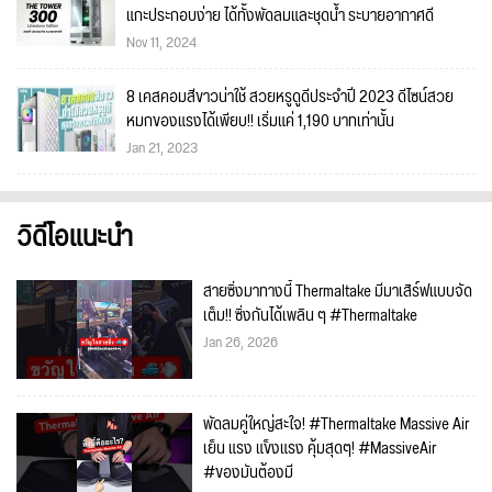
แกะประกอบง่าย ได้ทั้งพัดลมและชุดน้ำ ระบายอากาศดี
Nov 11, 2024
8 เคสคอมสีขาวน่าใช้ สวยหรูดูดีประจำปี 2023 ดีไซน์สวย
หมกของแรงได้เพียบ!! เริ่มแค่ 1,190 บาทเท่านั้น
Jan 21, 2023
วิดีโอแนะนำ
สายซิ่งมาทางนี้ Thermaltake มีมาเสิร์ฟแบบจัด
เต็ม!! ซิ่งกันได้เพลิน ๆ #Thermaltake
Jan 26, 2026
พัดลมคู่ใหญ่สะใจ! #Thermaltake Massive Air
เย็น แรง แข็งแรง คุ้มสุดๆ! #MassiveAir
#ของมันต้องมี