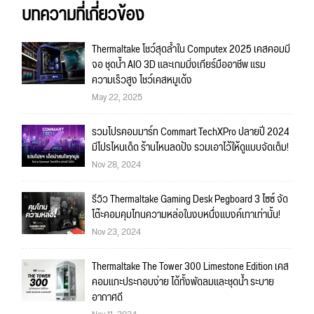
บทความที่เกี่ยวข้อง
Thermaltake โชว์สุดล้ำใน Computex 2025 เคสคอมมี
จอ ชุดน้ำ AIO 3D และเกมมิ่งเกียร์มืออาชีพ แรม
ความเร็วสูง โชว์เคสหมูเด้ง
May 22, 2025
รวมโปรคอมมาร์ท Commart TechXPro ปลายปี 2024
มีโปรไหนเด็ด ร้านไหนลดปัง รวมเอาไว้ให้ดูแบบจัดเต็ม!
Nov 28, 2024
รีวิว Thermaltake Gaming Desk Pegboard 3 ไซซ์ จัด
โต๊ะคอมคุมโทนความหล่อในงบหนึ่งแบงค์เทาเท่านั้น!
Nov 23, 2024
Thermaltake The Tower 300 Limestone Edition เคส
คอมแกะประกอบง่าย ได้ทั้งพัดลมและชุดน้ำ ระบาย
อากาศดี