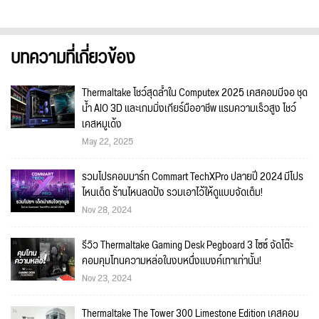
บทความที่เกี่ยวข้อง
Thermaltake โชว์สุดล้ำใน Computex 2025 เคสคอมมีจอ ชุด
น้ำ AIO 3D และเกมมิ่งเกียร์มืออาชีพ แรมความเร็วสูง โชว์
เคสหมูเด้ง
May 22, 2025
รวมโปรคอมมาร์ท Commart TechXPro ปลายปี 2024 มีโปร
ไหนเด็ด ร้านไหนลดปัง รวมเอาไว้ให้ดูแบบจัดเต็ม!
Nov 28, 2024
รีวิว Thermaltake Gaming Desk Pegboard 3 ไซซ์ จัดโต๊ะ
คอมคุมโทนความหล่อในงบหนึ่งแบงค์เทาเท่านั้น!
Nov 23, 2024
Thermaltake The Tower 300 Limestone Edition เคสคอม