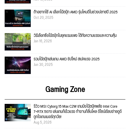
ถ้าอยากใช้ AI เลือกโน้ตบุ๊ก AMD รุ่นไหนดีในช่วงปลายปี 2025
Oct 20, 2025
วิธีเลือกซื้อโน้ตบุ๊กในยุคแรมแพง ได้ทั้งความแรงและความคุ้ม
Jan 16, 2026
รวมโน้ตบุ๊กเล่นเกม AMD ชิปใหม่ สเปคแรง 2025
Jun 30, 2025
Gaming Zone
รีวิว MSI Cyborg 15 Max C2W เกมมิ่งโน้ตบุ๊คพลัง Intel Core
7+RTX 5070 เล่นเกมก็เร็วแรง ทำงานก็ลื่นไหล ดีไซน์เรียบง่ายดูดี
ถูกใจเกมเมอร์ทุกวัย!
Aug 5, 2026