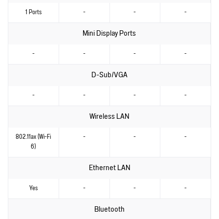
1 Ports
-
-
-
Mini Display Ports
-
-
-
-
D-Sub/VGA
-
-
-
-
Wireless LAN
802.11ax (Wi-Fi
-
-
-
6)
Ethernet LAN
Yes
-
-
-
Bluetooth