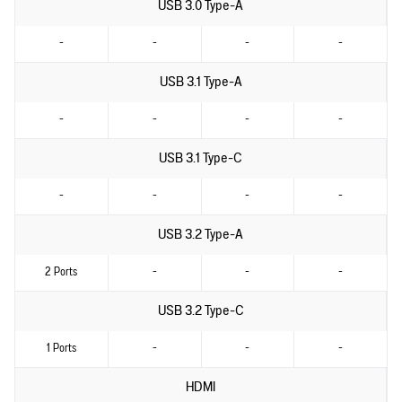
USB 3.0 Type-A
-
-
-
-
USB 3.1 Type-A
-
-
-
-
USB 3.1 Type-C
-
-
-
-
USB 3.2 Type-A
2 Ports
-
-
-
USB 3.2 Type-C
1 Ports
-
-
-
HDMI