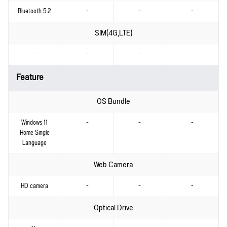
Bluetooth 5.2
-
-
-
SIM(4G,LTE)
-
-
-
-
Feature
OS Bundle
Windows 11
-
-
-
Home Single
Language
Web Camera
HD camera
-
-
-
Optical Drive