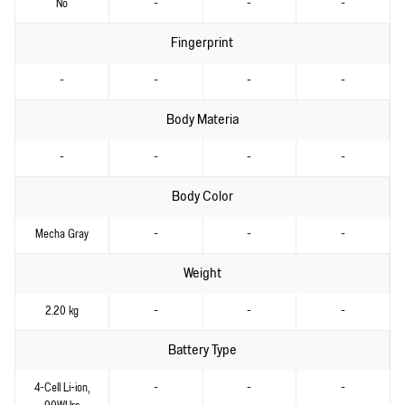
No
-
-
-
Fingerprint
-
-
-
-
Body Materia
-
-
-
-
Body Color
Mecha Gray
-
-
-
Weight
2.20 kg
-
-
-
Battery Type
4-Cell Li-ion,
-
-
-