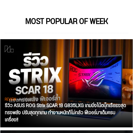
MOST POPULAR OF WEEK
REVIEW
• Jul 28, 2026
รีวิว ASUS ROG Strix SCAR 18 G835LXG เกมมิ่งโน้ตบุ๊กเรือธงสุด
ทรงพลัง ปรับสุดทุกเกม ทำงานหนักก็ไม่กลัว ฟีเจอร์มาเต็มครบ
เครื่อง!!