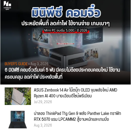
BUYER'S GUIDE
• Aug 3, 2026
6 มินิพีซี คอมจิ๋วเริ่มแค่ 5 พัน มีครบไม่ต้องประกอบคอมใหม่ ใช้งาน
ครอบคลุม ลดค่าไฟ ประหยัดพื้นที่
ASUS Zenbook 14 Air โน้ตบุ๊ก OLED ขุมพลังใหม่ AMD
Ryzen AI 400 บางเฉียบดีไซน์พรีเมียม
Jul 29, 2026
น่าลอง ThinkPad T1g Gen 9 พลัง Panther Lake กราฟิก
RTX 5070 แรม LPCAMM2 สู้งานหนักและเกมมิ่ง
Aug 3, 2026