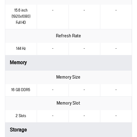
15.6 inch
-
-
-
(1920x1080)
Full HD
Refresh Rate
144 Hz
-
-
-
Memory
Memory Size
16 GB DDR5
-
-
-
Memory Slot
2 Slots
-
-
-
Storage