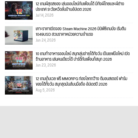
12 เกมผีสุดสยอง เล่นออนไลน์กับเพื่อนได้ มีทั้งผีไทยและผีต่าง
ประเทศ ระวังหวีดลั่นบ้านอัปเดต 2026
Jul 14, 2026
เคาะราคาเปิดจอง Steam Machine 2026 มินิพีซีเกมมิ่ง เริ่มต้น
1049USD สวนราคาหน่วยความจำแรง
Jun 24, 2026
10 เกมทำอาหารออนไลน์ สนุกเล่นง่ายได้ทั้งวัน เป็นเชฟมือใหม่ เปิด
ร้านอาหาร เล่นคนเดียวได้ ปาร์ตี้กับเพื่อนก็สนุก 2026
Jun 23, 2026
12 เกมเก็บเวล ฟรี MMORPG ท่องโลกกว้าง ตีมอนสเตอร์ ฟาร์ม
ของได้ทั้งวัน สนุกสุดมันส์บนมือถือ อัปเดตปี 2026
Aug 5, 2026