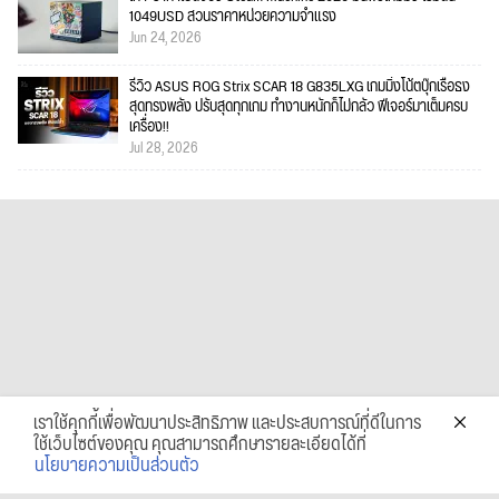
1049USD สวนราคาหน่วยความจำแรง
Jun 24, 2026
รีวิว ASUS ROG Strix SCAR 18 G835LXG เกมมิ่งโน้ตบุ๊กเรือธง
สุดทรงพลัง ปรับสุดทุกเกม ทำงานหนักก็ไม่กลัว ฟีเจอร์มาเต็มครบ
เครื่อง!!
Jul 28, 2026
เราใช้คุกกี้เพื่อพัฒนาประสิทธิภาพ และประสบการณ์ที่ดีในการ
ใช้เว็บไซต์ของคุณ คุณสามารถศึกษารายละเอียดได้ที่
นโยบายความเป็นส่วนตัว