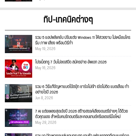
ทิป-เทคนิคต่างๆ
รวม 5 แอปพลิเคชัน ปรับแต่ง Windows 11 ให้สวยงาม ไม่เหมือนใคร
ธีม ภาพ เสียง พร้อมวิธีทำ
May 19, 2026
โปรเน็ตทรู 7 วันไม่ลดสปีด สมัครง่าย อัพเดท 2026
May 16, 2026
รวม 6 วิธีแก้ปัญหาแบตโน้ตบุ๊ก ชาร์จไม่เข้า เปิดไม่ติด แบตเสื่อม ทำ
อย่างไรปี 2026
Jun 8, 2026
7 AI แต่งเพลงสุดเจ๋งปี 2026 สร้างสรรค์เสียงดนตรีง่ายๆ ได้ด้วย
ตัวคุณเอง สำหรับคนรักดนตรีและคอนเทนต์ครีเอเตอร์มือใหม่
May 28, 2026
รวม 10 ปัญหาคอมเล่นเกมกระตุก เกมช้า เฟรมเรตตกที่เกมเมอร์เจอ