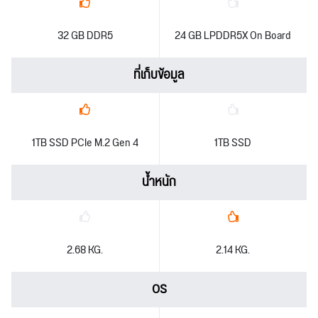
32 GB DDR5
24 GB LPDDR5X On Board
ที่เก็บข้อมูล
1TB SSD PCIe M.2 Gen 4
1TB SSD
น้ำหนัก
2.68 KG.
2.14 KG.
OS