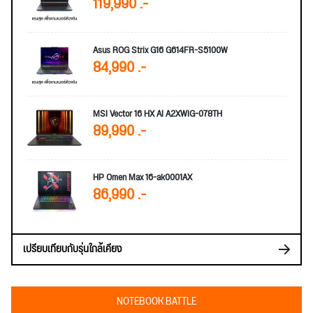
119,990 .-
Asus ROG Strix G16 G614FR-S5100W
84,990 .-
MSI Vector 16 HX AI A2XWIG-078TH
89,990 .-
HP Omen Max 16-ak0001AX
86,990 .-
เปรียบเทียบกับรุ่นใกล้เคียง
NOTEBOOK BATTLE