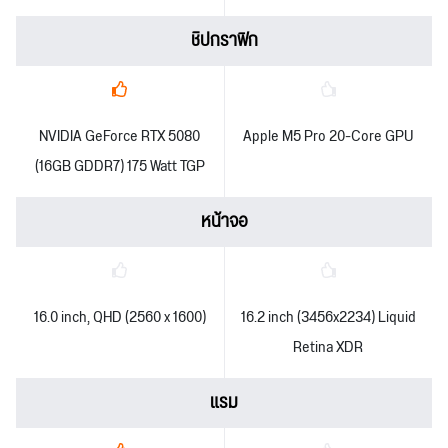
ชิปกราฟิก
NVIDIA GeForce RTX 5080
Apple M5 Pro 20-Core GPU
(16GB GDDR7) 175 Watt TGP
หน้าจอ
16.0 inch, QHD (2560 x 1600)
16.2 inch (3456x2234) Liquid
Retina XDR
แรม