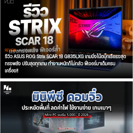
REVIEW
• Jul 28, 2026
รีวิว ASUS ROG Strix SCAR 18 G835LXG เกมมิ่งโน้ตบุ๊กเรือธงสุด
ทรงพลัง ปรับสุดทุกเกม ทำงานหนักก็ไม่กลัว ฟีเจอร์มาเต็มครบ
เครื่อง!!