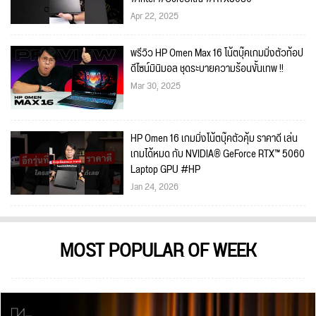
Apr 22, 2025
พรีวิว HP Omen Max 16 โน้ตบุ๊คเกมมิ่งตัวท้อป
ดีไซน์มินิมอล ชุดระบายความร้อนขั้นเทพ !!
Mar 30, 2025
HP Omen 16 เกมมิ่งโน้ตบุ๊คตัวคุ้ม ราคาดี เล่น
เกมได้หมด กับ NVIDIA® GeForce RTX™ 5060
Laptop GPU #HP
Jan 24, 2026
MOST POPULAR OF WEEK