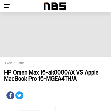
Home
Battle
HP Omen Max 16-ak0000AX VS Apple
MacBook Pro 16-MGEA4TH/A