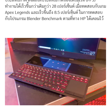
ประสิทธิภาพ ส่งผลให้ประสิทธิภาพของเฟรมเรท (FPS)
ทำงานได้เร็วขึ้นกว่าเดิมกว่า 28 เปอร์เซ็นต์ เมื่อทดสอบกับเกม
Apex Legends และเร็วขึ้นถึง 8.5 เปอร์เซ็นต์ ในการทดสอบ
กับโปรแกรม Blender Benchmark ตามที่ทาง HP ได้เคลมไว้