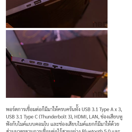
พอร์ตการเชื่อมต่อก็มีมาให้ครบครันทั้ง USB 3.1 Type A x 3,
USB 3.1 Type C (Thunderbolt 3), HDMI, LAN, ช่องเสียบหู
ฟังกับไมค์แบบคอมโบ และช่องเสียบไมค์แยกก็มีมาให้ด้วย
ส่วนมาตรฐานการเชื่อมต่อไร้สายอย่าง Bluetooth 5.0 และ