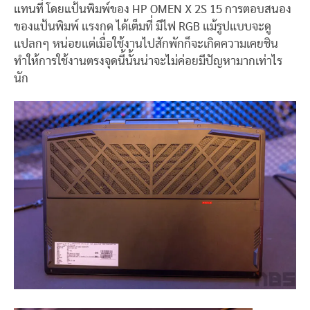
แทนที่ โดยแป้นพิมพ์ของ HP OMEN X 2S 15 การตอบสนอง
ของแป้นพิมพ์ แรงกด ได้เต็มที่ มีไฟ RGB แม้รูปแบบจะดู
แปลกๆ หน่อยแต่เมื่อใช้งานไปสักพักก็จะเกิดความเคยชิน
ทำให้การใช้งานตรงจุดนี้นั้นน่าจะไม่ค่อยมีปัญหามากเท่าไร
นัก