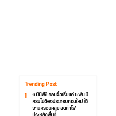
Trending Post
6 มินิพีซี คอมจิ๋วเริ่มแค่ 5 พัน มี
ครบไม่ต้องประกอบคอมใหม่ ใช้
งานครอบคลุม ลดค่าไฟ
ประหยัดพื้นที่