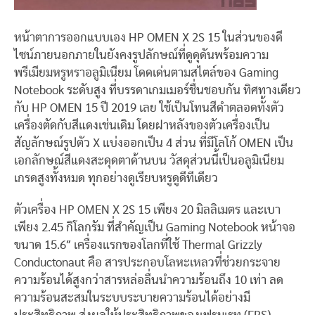
หน้าตาการออกแบบเอง HP OMEN X 2S 15 ในส่วนของดี
ไซน์ภายนอกภายในยังคงรูปลักษณ์ที่ดูดุดันพร้อมความ
พรีเมียมหรูหราอลูมิเนียม โดดเด่นตามสไตล์ของ Gaming
Notebook ระดับสูง ที่บรรดาเกมเมอร์ชื่นชอบกัน ทิศทางเดียว
กับ HP OMEN 15 ปี 2019 เลย ใช้เป็นโทนสีดำตลอดทั้งตัว
เครื่องตัดกับสีแดงเช่นเดิม โดยฝาหลังของตัวเครื่องเป็น
สัญลักษณ์รูปตัว X แบ่งออกเป็น 4 ส่วน ที่มีโลโก้ OMEN เป็น
เอกลักษณ์สีแดงสะดุดตาด้านบน วัสดุส่วนนี้เป็นอลูมิเนียม
เกรดสูงทั้งหมด ทุกอย่างดูเรียบหรูดูดีทีเดียว
ตัวเครื่อง HP OMEN X 2S 15 เพียง 20 มิลลิเมตร และเบา
เพียง 2.45 กิโลกรัม ที่สำคัญเป็น Gaming Notebook หน้าจอ
ขนาด 15.6″ เครื่องแรกของโลกที่ใช้ Thermal Grizzly
Conductonaut คือ สารประกอบโลหะเหลวที่ช่วยกระจาย
ความร้อนได้สูงกว่าสารหล่อลื่นนำความร้อนถึง 10 เท่า ลด
ความร้อนสะสมในระบบระบายความร้อนได้อย่างมี