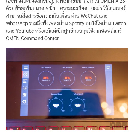
เอชพี จึงเพิ่มจอสกรีนอย่างที่ไม่เคยมีมาก่อน ใน OMEN X 2S
ด้วยทัชสกรีนขนาด 6 นิ้ว ความละเอียด 1080p ให้เกมเมอร์
สามารถสื่อสารข้อความกับเพื่อนผ่าน WeChat และ
WhatsApp รวมถึงฟังเพลงผ่าน Spotify ชมวิดีโอผ่าน Twitch
และ YouTube หรือแม้แต่เป็นศูนย์ควบคุมใช้งานซอฟต์แวร์
OMEN Command Center