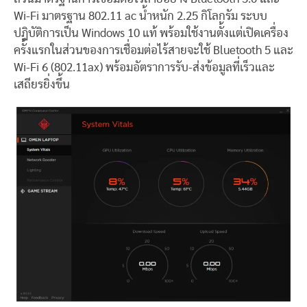
Wi-Fi มาตรฐาน 802.11 ac น้ำหนัก 2.25 กิโลกรัม ระบบ
ปฎิบัติการเป็น Windows 10 แท้ พร้อมใช้งานตั้งแต่เปิดเครื่อง
ครั้งแรกในส่วนของการเชื่อมต่อไร้สายจะใช้ Bluetooth 5 และ
Wi-Fi 6 (802.11ax) พร้อมอัตราการรับ-ส่งข้อมูลที่เร็วและ
เสถียรยิ่งขึ้น