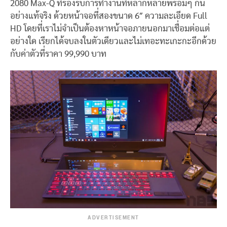
2080 Max-Q ที่รองรับการทำงานที่หลากหลายพร้อมๆ กัน
อย่างแท้จริง ด้วยหน้าจอที่สองขนาด 6″ ความละเอียด Full
HD โดยที่เราไม่จำเป็นต้องหาหน้าจอภายนอกมาเชื่อมต่อแต่
อย่างใด เรียกได้จบลงในตัวเดียวและไม่เทอะทะเกะกะอีกด้วย
กับค่าตัวที่ราคา 99,990 บาท
ADVERTISEMENT