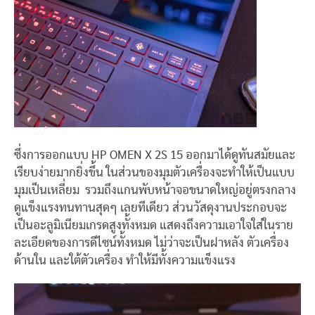
ซึ่งการออกแบบ HP OMEN X 2S 15 ออกมาได้ดูทันสมัยและ
เรียบง่ายมากยิ่งขึ้น ในส่วนของมุมตัวเครื่องจะทำให้เป็นแบบ
มุมเป็นเหลี่ยม รวมถึงแกนพับหน้าจอขนาดใหญ่อยู่ตรงกลาง
ดูแข็งแรงทนทานสุดๆ เลยทีเดียว ส่วนวัสดุงานประกอบจะ
เป็นอะลูมิเนียมเกรดสูงทั้งหมด แสดงถึงความเอาใจใส่ในราย
ละเอียดของการดีไซน์ทั้งหมด ไม่ว่าจะเป็นฝาหลัง ตัวเครื่อง
ด้านใน และใต้ตัวเครื่อง ทำให้มีทั้งความแข็งแรง