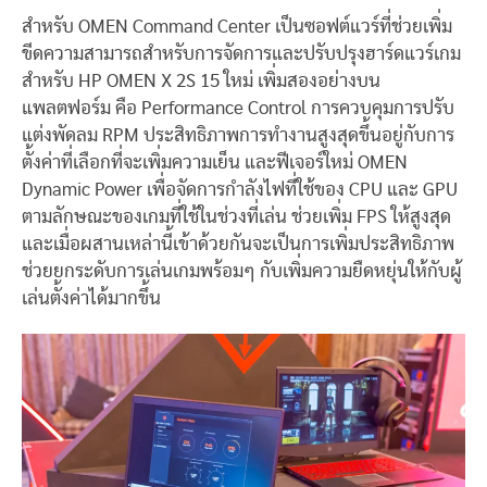
สำหรับ OMEN Command Center เป็นซอฟต์แวร์ที่ช่วยเพิ่ม
ขีดความสามารถสำหรับการจัดการและปรับปรุงฮาร์ดแวร์เกม
สำหรับ HP OMEN X 2S 15 ใหม่ เพิ่มสองอย่างบน
แพลตฟอร์ม คือ Performance Control การควบคุมการปรับ
แต่งพัดลม RPM ประสิทธิภาพการทำงานสูงสุดขึ้นอยู่กับการ
ตั้งค่าที่เลือกที่จะเพิ่มความเย็น และฟีเจอร์ใหม่ OMEN
Dynamic Power เพื่อจัดการกำลังไฟที่ใช้ของ CPU และ GPU
ตามลักษณะของเกมที่ใช้ในช่วงที่เล่น ช่วยเพิ่ม FPS ให้สูงสุด
และเมื่อผสานเหล่านี้เข้าด้วยกันจะเป็นการเพิ่มประสิทธิภาพ
ช่วยยกระดับการเล่นเกมพร้อมๆ กับเพิ่มความยืดหยุ่นให้กับผู้
เล่นตั้งค่าได้มากขึ้น