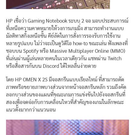
HP เชื่อว่า Gaming Notebook ระบบ 2 จอ มอบประสบการณ์
ที่เหนือความคาดหมายให้วงการเกมมิ่ง สามารถทำงานแบบ
มัลติทาสกิ้งเหนือชั้น คีย์ลัดในการสั่งการรองรับการใช้งาน
หลายรูปแบบ ไม่ว่าจะเป็นดูวิดีโอ how-to ขณะเล่น ฟังเพลงที่
ชอบบน Spotify หรือ Massive Multiplayer Online (MMO)
ที่เล่นผ่านผู้เล่นหลายคนในเวลาเดียวกัน แชทผ่าน Twitch
หรือสื่อสารกันบน Discord ได้ไหลลื่นง่ายดาย
โดย HP OMEN X 2S มีจอสกรีนแบบเรียลไทม์ ที่สามารถตัด
ภาพหรือขยายภาพบางส่วนจากหน้าจอสกรีนหลัก รวมถึงคัด
ลอกบางส่วนของแผนที่ขณะเกมการแข่งขันไปยังจอสกรีนที่
สองเพื่อจดจ่อกับการเคลื่อนไหวที่สำคัญของเกมในลักษณะ
แนวตั้งมากกว่าแนวนอน