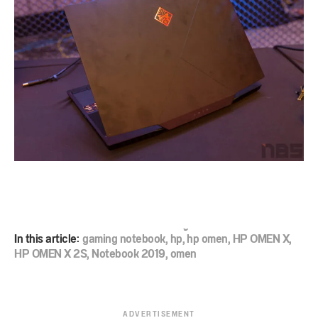
In this article:
gaming notebook
,
hp
,
้hp omen
,
HP OMEN X
,
HP OMEN X 2S
,
Notebook 2019
,
omen
ADVERTISEMENT