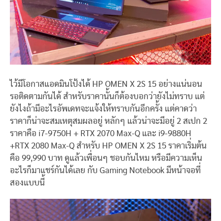
ไว้มีโอกาสแอดมินโป้งได้ HP OMEN X 2S 15 อย่างแน่นอน
รอติดตามกันได้ สำหรับราคานั้นก็ต้องบอกว่ายังไม่ทราบ แต่
ยังไงถ้ามีอะไรอัพเดทจะแจ้งให้ทราบกันอีกครั้ง แต่คาดว่า
ราคาก็น่าจะสมเหตุสมผลอยู่ หลักๆ แล้วน่าจะมีอยู่ 2 สเปก 2
ราคาคือ i7-9750H + RTX 2070 Max-Q และ i9-9880H
+RTX 2080 Max-Q สำหรับ HP OMEN X 2S 15 ราคาเริ่มต้น
คือ 99,990 บาท ดูแล้วเพื่อนๆ ชอบกันไหม หรือมีความเห็น
อะไรก็มาแชร์กันได้เลย กับ Gaming Notebook มีหน้าจอที่
สองแบบนี้