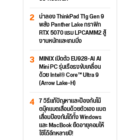
น่าลอง ThinkPad T1g Gen 9
พลัง Panther Lake กราฟิก
RTX 5070 แรม LPCAMM2 สู้
งานหนักและเกมมิ่ง
MINIX เปิดตัว EU928-AI AI
Mini PC รุ่นเรือธงขับเคลื่อน
ด้วย Intel® Core™ Ultra 9
(Arrow Lake-H)
7 วิธีแก้ปัญหาและป้องกันโน๊
ตบุ๊คแบตเสื่อมด้วยตัวเอง แบต
เสื่อมป้องกันได้ทั้ง Windows
และ MacBook ยืดอายุคอมให้
ใช้ได้อีกหลายปี!