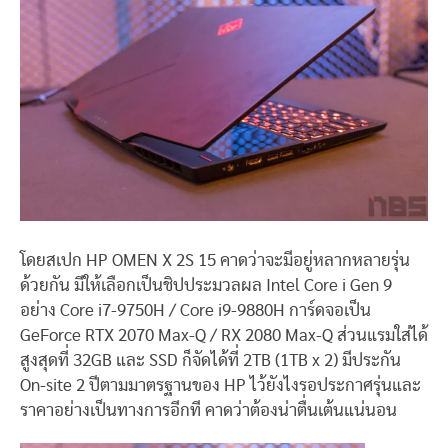
โดยสเปก HP OMEN X 2S 15 คาดว่าจะมีอยู่หลากหลายรุ่น
ด้วยกัน มีให้เลือกเป็นชิปประมวลผล Intel Core i Gen 9
อย่าง Core i7-9750H / Core i9-9880H การ์ดจอเป็น
GeForce RTX 2070 Max-Q / RX 2080 Max-Q ส่วนแรมใส่ได้
สูงสุดที่ 32GB และ SSD ก็จัดได้ที่ 2TB (1TB x 2) มีประกัน
On-site 2 ปีตามมาตรฐานของ HP ไว้ยังไงรอประกาศรุ่นและ
ราคาอย่างเป็นทางการอีกที คาดว่าต้องน่าตื่นเต้นแน่นอน