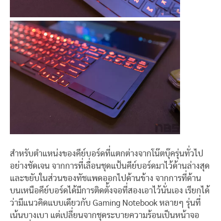
สำหรับตำแหน่งของคีย์บอร์ดที่แตกต่างจากโน๊ตบุ๊ครุ่นทั่วไป
อย่างชัดเจน จากการที่เลื่อนชุดแป้นคีย์บอร์ดมาไว้ด้านล่างสุด
และขยับในส่วนของทัชแพดออกไปด้านข้าง จากการที่ด้าน
บนเหนือคีย์บอร์ดได้มีการติดตั้งจอที่สองเอาไว้นั่นเอง เรียกได้
ว่ามีแนวคิดแบบเดียวกับ Gaming Notebook หลายๆ รุ่นที่
เน้นบางเบา แต่เปลี่ยนจากชุดระบายความร้อนเป็นหน้าจอ