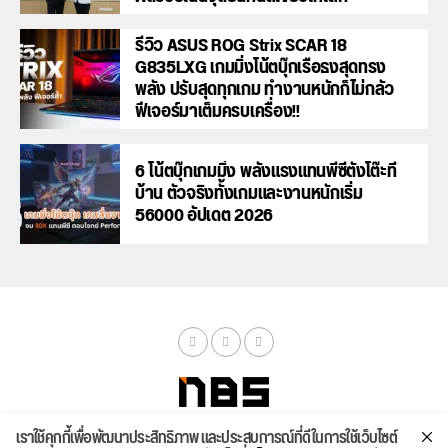
รีวิว ASUS ROG Strix SCAR 18
G835LXG เกมมิ่งโน้ตบุ๊กเรือธงสุดทรง
พลัง ปรับสุดทุกเกม ทำงานหนักก็ไม่กลัว
ฟีเจอร์มาเต็มครบเครื่อง!!
6 โน้ตบุ๊กเกมมิ่ง พลังแรงแทนพีซีตั้งโต๊ะที่
บ้าน ตัวจริงทั้งเกมและงานหนักเริ่ม
56000 อัปเดต 2026
เราใช้คุกกี้เพื่อพัฒนาประสิทธิภาพ และประสบการณ์ที่ดีในการใช้เว็บไซต์