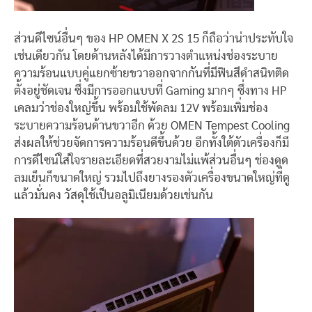
ส่วนดีไซน์อื่นๆ ของ HP OMEN X 2S 15 ก็ถือว่าน่าประทับใจ
เช่นเดียวกัน โดยด้านหลังได้มีการวางตำแหน่งช่องระบาย
ความร้อนแบบคู่แยกซ้ายขวาออกจากกันที่มีฟินสีดำสนิทติด
ตั้งอยู่ชัดเจน ซึ่งมีการออกแบบที่ Gaming มากๆ ซึ่งทาง HP
เคลมว่าช่องใหญ่ขึ้น พร้อมใช้พัดลม 12V พร้อมเพิ่มช่อง
ระบายความร้อนด้านขวาอีก ด้วย OMEN Tempest Cooling
ส่งผลให้ช่วยจัดการความร้อนดีขึ้นด้วย อีกทั้งใต้ตัวเครื่องก็มี
การดีไซน์ใส่ใจรายละเอียดที่สวยงามไม่แพ้ส่วนอื่นๆ ช่องดูด
ลมเย็นก็ขนาดใหญ่ รวมไปถึงยางรองตัวเครื่องขนาดใหญ่ที่ดู
แล้วมั่นคง วัสดุใช้เป็นอลูมิเนียมด้วยเช่นกัน