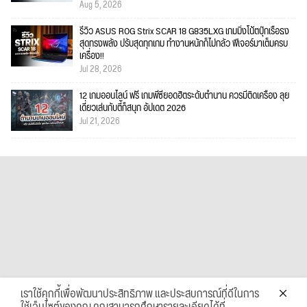
Aug 5, 2026
รีวิว ASUS ROG Strix SCAR 18 G835LXG เกมมิ่งโน้ตบุ๊กเรือธง
สุดทรงพลัง ปรับสุดทุกเกม ทำงานหนักก็ไม่กลัว ฟีเจอร์มาเต็มครบ
เครื่อง!!
Jul 28, 2026
12 เกมออนไลน์ ฟรี เกมพีซียอดฮิตระดับตำนาน ควรมีติดเครื่อง ลุย
เดี่ยวเล่นกับตี้ก็สนุก อัปเดต 2026
Jul 21, 2026
เราใช้คุกกี้เพื่อพัฒนาประสิทธิภาพ และประสบการณ์ที่ดีในการ