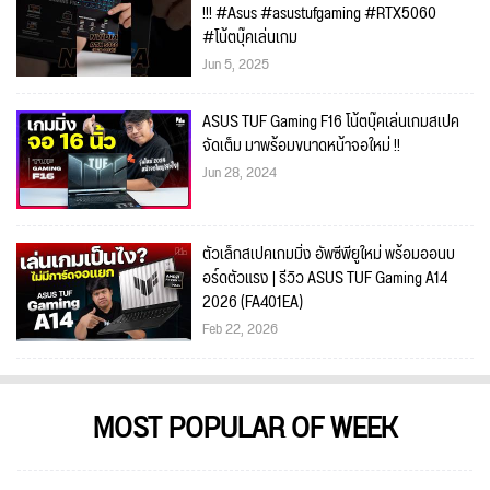
!!! #Asus #asustufgaming #RTX5060
#โน้ตบุ๊คเล่นเกม
Jun 5, 2025
ASUS TUF Gaming F16 โน้ตบุ๊คเล่นเกมสเปค
จัดเต็ม มาพร้อมขนาดหน้าจอใหม่ !!
Jun 28, 2024
ตัวเล็กสเปคเกมมิ่ง อัพซีพียูใหม่ พร้อมออนบ
อร์ดตัวแรง | รีวิว ASUS TUF Gaming A14
2026 (FA401EA)
Feb 22, 2026
MOST POPULAR OF WEEK