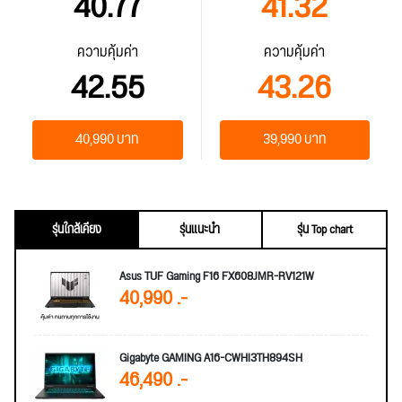
40.77
41.32
ความคุ้มค่า
ความคุ้มค่า
42.55
43.26
40,990 บาท
39,990 บาท
รุ่นใกล้เคียง
รุ่นแนะนำ
รุ่น Top chart
Asus TUF Gaming F16 FX608JMR-RV121W
40,990 .-
Gigabyte GAMING A16-CWHI3TH894SH
46,490 .-