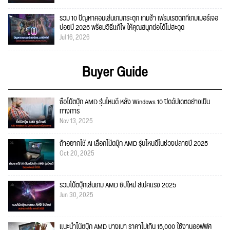
รวม 10 ปัญหาคอมเล่นเกมกระตุก เกมช้า เฟรมเรตตกที่เกมเมอร์เจอ
บ่อยปี 2026 พร้อมวิธีแก้ไข ให้คุณสนุกต่อได้ไม่สะดุด
Jul 16, 2026
Buyer Guide
ซื้อโน้ตบุ๊ก AMD รุ่นไหนดี หลัง Windows 10 ปิดอัปเดตอย่างเป็น
ทางการ
Nov 13, 2025
ถ้าอยากใช้ AI เลือกโน้ตบุ๊ก AMD รุ่นไหนดีในช่วงปลายปี 2025
Oct 20, 2025
รวมโน้ตบุ๊กเล่นเกม AMD ชิปใหม่ สเปคแรง 2025
Jun 30, 2025
แนะนำโน้ตบุ๊ก AMD บางเบา ราคาไม่เกิน 15,000 ใช้งานออฟฟิศ