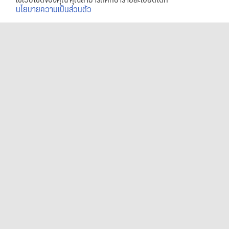
ใช้เว็บไซต์ของคุณ คุณสามารถศึกษารายละเอียดได้ที่
นโยบายความเป็นส่วนตัว