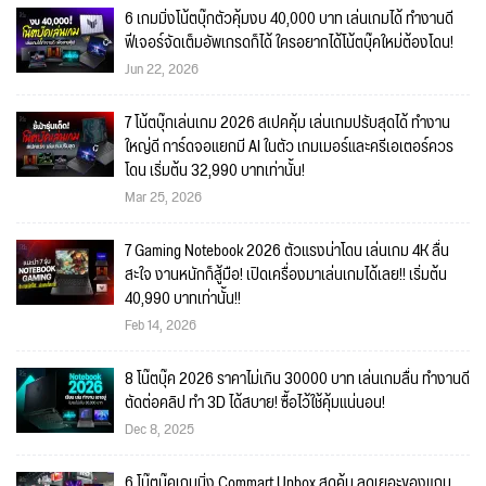
6 เกมมิ่งโน้ตบุ๊กตัวคุ้มงบ 40,000 บาท เล่นเกมได้ ทำงานดี
ฟีเจอร์จัดเต็มอัพเกรดก็ได้ ใครอยากได้โน้ตบุ๊คใหม่ต้องโดน!
Jun 22, 2026
7 โน้ตบุ๊กเล่นเกม 2026 สเปคคุ้ม เล่นเกมปรับสุดได้ ทำงาน
ใหญ่ดี การ์ดจอแยกมี AI ในตัว เกมเมอร์และครีเอเตอร์ควร
โดน เริ่มต้น 32,990 บาทเท่านั้น!
Mar 25, 2026
7 Gaming Notebook 2026 ตัวแรงน่าโดน เล่นเกม 4K ลื่น
สะใจ งานหนักก็สู้มือ! เปิดเครื่องมาเล่นเกมได้เลย!! เริ่มต้น
40,990 บาทเท่านั้น!!
Feb 14, 2026
8 โน๊ตบุ๊ค 2026 ราคาไม่เกิน 30000 บาท เล่นเกมลื่น ทำงานดี
ตัดต่อคลิป ทำ 3D ได้สบาย! ซื้อไว้ใช้คุ้มแน่นอน!
Dec 8, 2025
6 โน๊ตบุ๊คเกมมิ่ง Commart Unbox สุดคุ้ม ลดเยอะของแถม