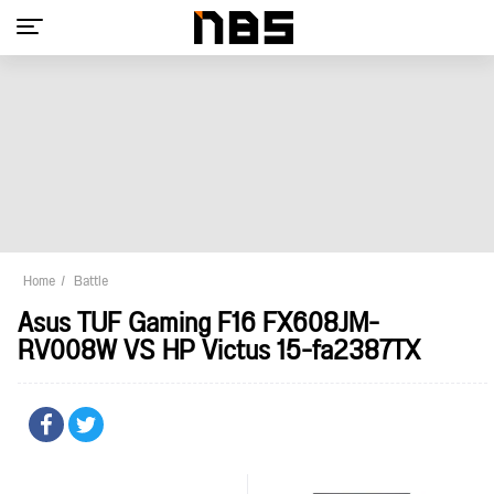
Home
Battle
Asus TUF Gaming F16 FX608JM-
RV008W VS HP Victus 15-fa2387TX