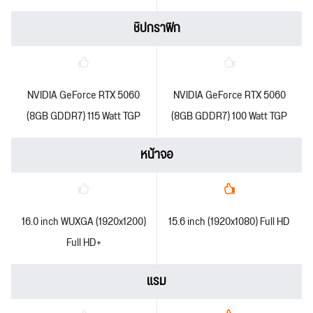
ชิปกราฟิก
NVIDIA GeForce RTX 5060
NVIDIA GeForce RTX 5060
(8GB GDDR7) 115 Watt TGP
(8GB GDDR7) 100 Watt TGP
หน้าจอ
16.0 inch WUXGA (1920x1200)
15.6 inch (1920x1080) Full HD
Full HD+
แรม