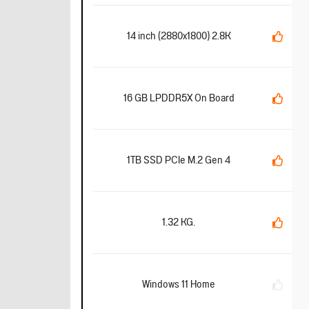
14 inch (2880x1800) 2.8K
16 GB LPDDR5X On Board
1TB SSD PCIe M.2 Gen 4
1.32 KG.
Windows 11 Home