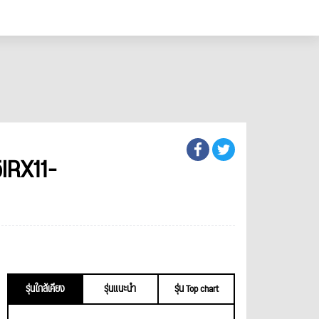
IRX11-
รุ่นใกล้เคียง
รุ่นแนะนำ
รุ่น Top chart