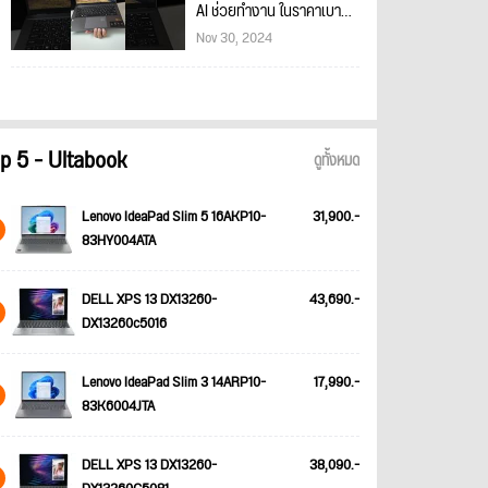
AI ช่วยทำงาน ในราคาเบาๆ
#Acer #Snadragon #nbs
Nov 30, 2024
p 5 - Ultabook
ดูทั้งหมด
Lenovo IdeaPad Slim 5 16AKP10-
31,900.-
83HY004ATA
DELL XPS 13 DX13260-
43,690.-
DX13260c5016
Lenovo IdeaPad Slim 3 14ARP10-
17,990.-
83K6004JTA
DELL XPS 13 DX13260-
38,090.-