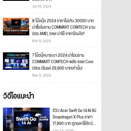
Jun 16, 2024
8 โน๊ตบุ๊ค 2024 ราคาไม่เกิน 30000 บาท
น่าซื้อในงาน COMMART COMTECH รวม
มิตร AMD, Intel น่าใช้ ราคาโดนใจ!!
Mar 8, 2024
7 โน๊ตบุ๊คบางเบา 2024 น่าโดนงาน
COMMART COMTECH พลัง Intel Core
Ultra เริ่มแค่ 29,900 บาทเท่านั้น!
Mar 5, 2024
วิดีโอแนะนำ
รีวิว Acer Swift Go 14 AI ชิป
Snapdragon X Plus ราคา
17,990 บาท ถูกและใช้ดีกว่า
ที่คิด!
Sep 23, 2025