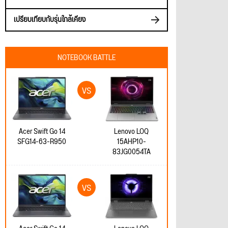
เปรียบเทียบกับรุ่นใกล้เคียง
NOTEBOOK BATTLE
Acer Swift Go 14
Lenovo LOQ
SFG14-63-R950
15AHP10-
83JG0054TA