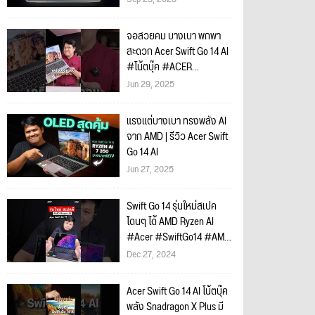
จอสวยคม บางเบา พกพา
สะดวก Acer Swift Go 14 AI
#โน้ตบุ๊ค #ACER
#SwiftGo14 #RyzenAI
Jun 29, 2025
แรงแต่บางเบา ทรงพลัง AI
จาก AMD | รีวิว Acer Swift
Go 14 AI
Jun 27, 2025
Swift Go 14 รุ่นใหม่สเปค
โดนๆ ได้ AMD Ryzen AI
#Acer #SwiftGo14 #AMD
#RyzenAI #แนะนำโน้ตบุ๊ค
Dec 27, 2024
Acer Swift Go 14 AI โน้ตบุ๊ค
พลัง Snadragon X Plus มี