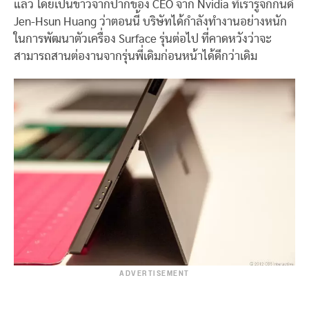
แล้ว โดยเป็นข่าวจากปากของ CEO จาก Nvidia ที่เรารู้จักกันดี
Jen-Hsun Huang ว่าตอนนี้ บริษัทได้กำลังทำงานอย่างหนัก
ในการพัฒนาตัวเครื่อง Surface รุ่นต่อไป ที่คาดหวังว่าจะ
สามารถสานต่องานจากรุ่นพี่เดิมก่อนหน้าได้ดีกว่าเดิม
ADVERTISEMENT