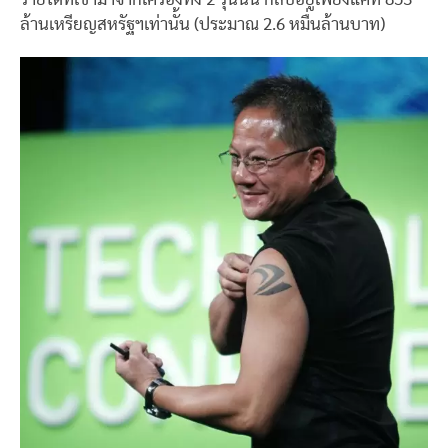
ล้านเหรียญสหรัฐฯเท่านั้น (ประมาณ 2.6 หมื่นล้านบาท)