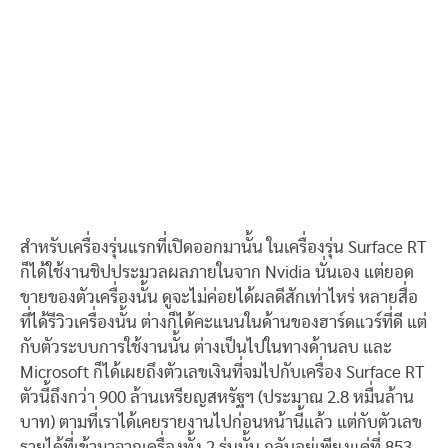
สำหรับเครื่องรุ่นแรกที่เปิดออกมานั้น ในเครื่องรุ่น Surface RT
ก็ได้ใช้งานชิปประมวลผลภายในจาก Nvidia นั่นเอง แต่ยอด
ขายของตัวเครื่องนั้น ดูจะไม่ค่อยได้ผลดีสักเท่าไหร่ หลายสื่อ
ที่ได้รีวิวเครื่องนั้น ต่างก็ได้คะแนนในด้านของฮาร์ดแวร์ที่ดี แต่
กับตัวระบบการใช้งานนั้น ต่างเป็นไปในทางด้านลบ และ
Microsoft ก็ได้เผยถึงตัวเลขเงินที่จมไปกับเครื่อง Surface RT
ตัวนี้ถึงกว่า 900 ล้านเหรียญสหรัฐฯ (ประมาณ 2.8 หมื่นล้าน
บาท) ตามที่เราได้เคยรายงานไปก่อนหน้านี้แล้ว แต่กับตัวเลข
รายได้ที่เข้ามาจากเครื่องทั้ง 2 รุ่นนั้น กลับอยู่เพียงแค่ที่ 853