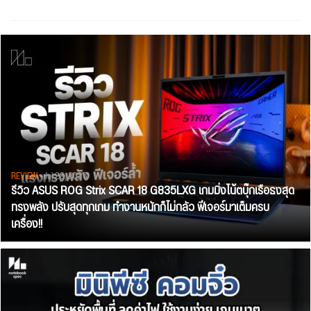
REVIEW
• Jul 28, 2026
รีวิว ASUS ROG Strix SCAR 18 G835LXG เกมมิ่งโน้ตบุ๊กเรือธงสุด
ทรงพลัง ปรับสุดทุกเกม ทำงานหนักก็ไม่กลัว ฟีเจอร์มาเต็มครบ
เครื่อง!!