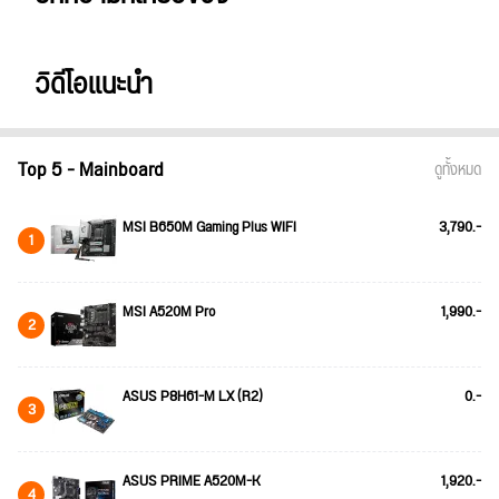
วิดีโอแนะนำ
Top 5 - Mainboard
ดูทั้งหมด
MSI B650M Gaming Plus WIFI
3,790.-
1
MSI A520M Pro
1,990.-
2
ASUS P8H61-M LX (R2)
0.-
3
ASUS PRIME A520M-K
1,920.-
4