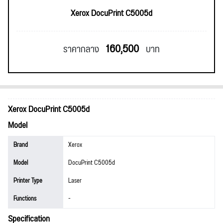
Xerox DocuPrint C5005d
160,500
ราคากลาง
บาท
Xerox DocuPrint C5005d
Model
Brand
Xerox
Model
DocuPrint C5005d
Printer Type
Laser
Functions
-
Specification