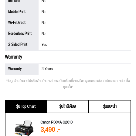
Ink Tank
No
Mobile Print
No
Wi-Fi Direct
No
Borderless Print
No
2 Sided Print
Yes
Warranty
Warranty
3 Years
*ข้อมูลอ้างอิงจากโปรชัวร์ร้านค้า อาจไม่ตรงกับเครื่องที่ขายจริง กรุณาตรวจสอบสเปคและราคาก่อนซื้อ
ทุกครั้ง*
รุ่น Top Chart
รุ่นใกล้เคียง
รุ่นแนะนำ
Canon PIXMA G2010
3,490 .-