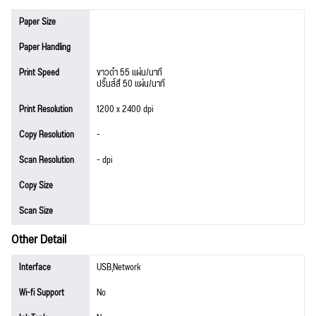
Paper Size
Paper Handling
Print Speed
ขาวดำ 55 แผ่น/นาที
ปริ้นส์สี 50 แผ่น/นาที
Print Resolution
1200 x 2400 dpi
Copy Resolution
-
Scan Resolution
- dpi
Copy Size
Scan Size
Other Detail
Interface
USB,Network
Wi-fi Support
No