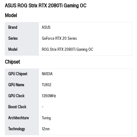
ASUS ROG Strix RTX 2080Ti Gaming OC
Model
Brand
ASUS
Series
GeForce RTX 20 Series
Model
ROG Strix RTX 2080Ti Gaming OC
Chipset
GPU Chipset
NVIDIA
GPU Name
TU102
GPU Clock
1350MHz
Boost Clock
-
Architechture
Turing
Technology
12nm