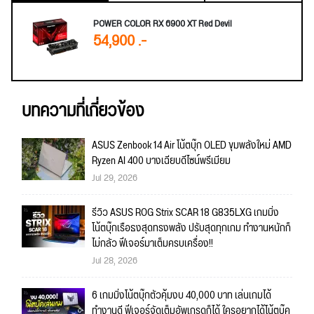
POWER COLOR RX 6900 XT Red Devil
54,900 .-
บทความที่เกี่ยวข้อง
ASUS Zenbook 14 Air โน้ตบุ๊ก OLED ขุมพลังใหม่ AMD
Ryzen AI 400 บางเฉียบดีไซน์พรีเมียม
Jul 29, 2026
รีวิว ASUS ROG Strix SCAR 18 G835LXG เกมมิ่ง
โน้ตบุ๊กเรือธงสุดทรงพลัง ปรับสุดทุกเกม ทำงานหนักก็
ไม่กลัว ฟีเจอร์มาเต็มครบเครื่อง!!
Jul 28, 2026
6 เกมมิ่งโน้ตบุ๊กตัวคุ้มงบ 40,000 บาท เล่นเกมได้
ทำงานดี ฟีเจอร์จัดเต็มอัพเกรดก็ได้ ใครอยากได้โน้ตบุ๊ค