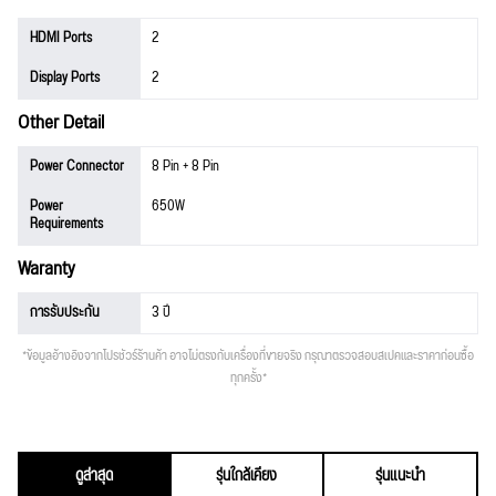
HDMI Ports
2
Display Ports
2
Other Detail
Power Connector
8 Pin + 8 Pin
Power
650W
Requirements
Waranty
การรับประกัน
3 ปี
*ข้อมูลอ้างอิงจากโปรชัวร์ร้านค้า อาจไม่ตรงกับเครื่องที่ขายจริง กรุณาตรวจสอบสเปคและราคาก่อนซื้อ
ทุกครั้ง*
ดูล่าสุด
รุ่นใกล้เคียง
รุ่นแนะนำ