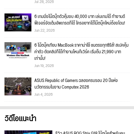
Jul 28, 2026
6 เกมมิ่งโน้ตบุ๊กตัวคุ้มงบ 40,000 บาท เล่นเกมได้ ทำงานดี
ฟีเจอร์จัดเต็มอัพเกรดก็ได้ ใครอยากได้โน้ตบุ๊คใหม่ต้องโดน!
Jun 22, 2026
6 โน้ตบุ๊คเทียบ MacBook ราคาน่าใช้ ชนตรงทุกซีรีส์! สเปคคุ้ม
ค่าตัว ตัดคลิปก็ได้ทำงานไหนก็เวิร์ค เริ่มต้น 21,990 บาท
เท่านั้น!
Jun 19, 2026
ASUS Republic of Gamers ฉลองครบรอบ 20 ปีแห่ง
นวัตกรรมในงาน Computex 2026
Jun 4, 2026
วิดีโอแนะนำ
รีวิว ASUS ROG Strix G18 โน้ตบุ๊คสำหรับคน