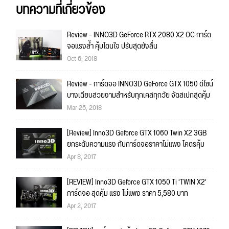
บทความที่เกี่ยวข้อง
Review - INNO3D GeForce RTX 2080 X2 OC การ์ด
จอแรงล้ำ คุ้มโดนใจ ปรับสุดยังลื่น
Oct 6, 2018
Review - การ์ดจอ INNO3D GeForce GTX 1050 ดีไซน์
บางเฉียบสวยงามสำหรับทุกเคสทุกวัย จัดสเปกสุดคุ้ม
Mar 25, 2018
[Review] Inno3D Geforce GTX 1060 Twin X2 3GB
ยกระดับความแรง กับการ์ดจอราคาไม่แพง โคตรคุ้ม
Apr 8, 2017
[REVIEW] Inno3D Geforce GTX 1050 Ti ‘TWIN X2’
การ์ดจอ สุดคุ้ม แรง ไม่แพง ราคา 5,580 บาท
Apr 2, 2017