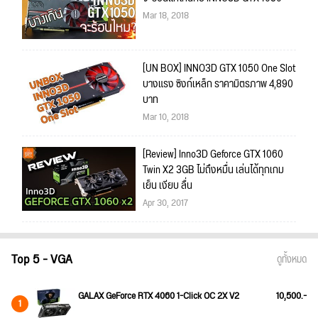
Mar 18, 2018
[UN BOX] INNO3D GTX 1050 One Slot
บางแรง ซิงก์เหล็ก ราคามิตรภาพ 4,890
บาท
Mar 10, 2018
[Review] Inno3D Geforce GTX 1060
Twin X2 3GB ไม่ถึงหมื่น เล่นได้ทุกเกม
เย็น เงียบ ลื่น
Apr 30, 2017
Top 5 - VGA
ดูทั้งหมด
GALAX GeForce RTX 4060 1-Click OC 2X V2
10,500.-
1