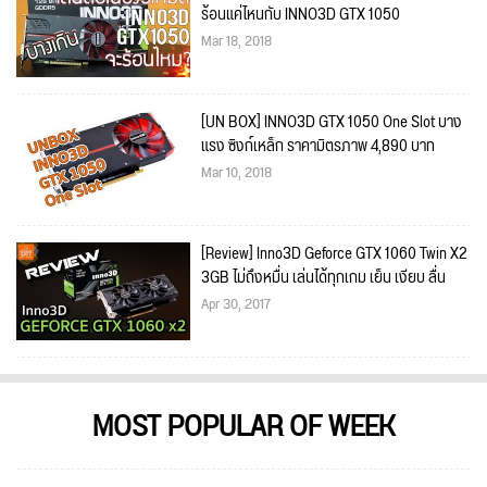
ร้อนแค่ไหนกับ INNO3D GTX 1050
Mar 18, 2018
[UN BOX] INNO3D GTX 1050 One Slot บาง
แรง ซิงก์เหล็ก ราคามิตรภาพ 4,890 บาท
Mar 10, 2018
[Review] Inno3D Geforce GTX 1060 Twin X2
3GB ไม่ถึงหมื่น เล่นได้ทุกเกม เย็น เงียบ ลื่น
Apr 30, 2017
MOST POPULAR OF WEEK