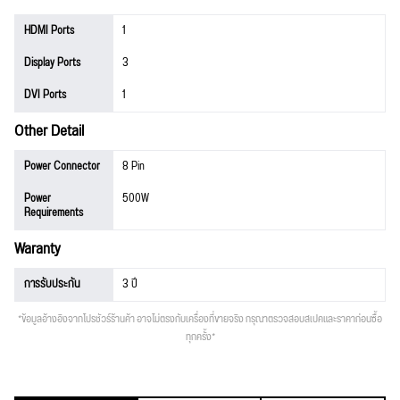
HDMI Ports
1
Display Ports
3
DVI Ports
1
Other Detail
Power Connector
8 Pin
Power
500W
Requirements
Waranty
การรับประกัน
3 ปี
*ข้อมูลอ้างอิงจากโปรชัวร์ร้านค้า อาจไม่ตรงกับเครื่องที่ขายจริง กรุณาตรวจสอบสเปคและราคาก่อนซื้อ
ทุกครั้ง*