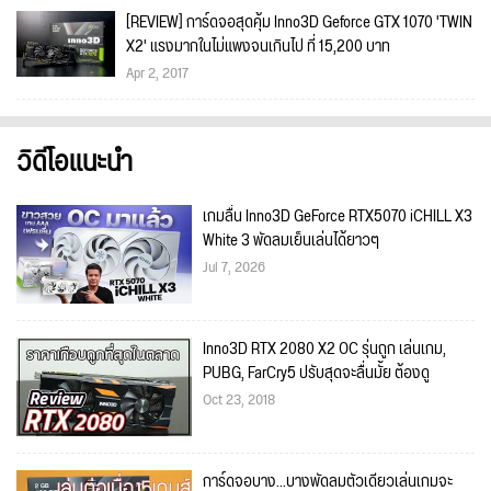
[REVIEW] การ์ดจอสุดคุ้ม Inno3D Geforce GTX 1070 'TWIN
X2' แรงมากในไม่แพงจนเกินไป ที่ 15,200 บาท
Apr 2, 2017
วิดีโอแนะนำ
เกมลื่น Inno3D GeForce RTX5070 iCHILL X3
White 3 พัดลมเย็นเล่นได้ยาวๆ
Jul 7, 2026
Inno3D RTX 2080 X2 OC รุ่นถูก เล่นเกม,
PUBG, FarCry5 ปรับสุดจะลื่นมั้ย ต้องดู
Oct 23, 2018
การ์ดจอบาง...บางพัดลมตัวเดียวเล่นเกมจะ