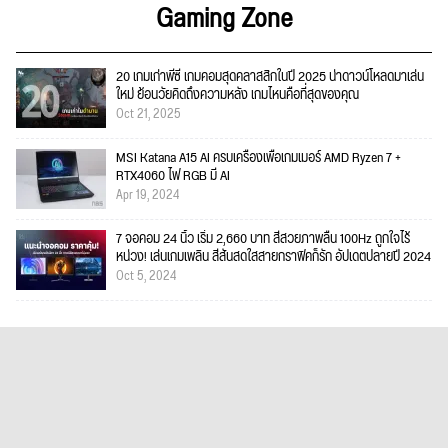
Gaming Zone
20 เกมเก่าพีซี เกมคอมสุดคลาสสิกในปี 2025 น่าดาวน์โหลดมาเล่น
ใหม่ ย้อนวัยคิดถึงความหลัง เกมไหนคือที่สุดของคุณ
Oct 21, 2025
MSI Katana A15 AI ครบเครื่องเพื่อเกมเมอร์ AMD Ryzen 7 +
RTX4060 ไฟ RGB มี AI
Apr 19, 2024
7 จอคอม 24 นิ้ว เริ่ม 2,660 บาท สีสวยภาพลื่น 100Hz ถูกใจไร้
หน่วง! เล่นเกมเพลิน สีสันสดใสสายกราฟิคก็รัก อัปเดตปลายปี 2024
Oct 5, 2024