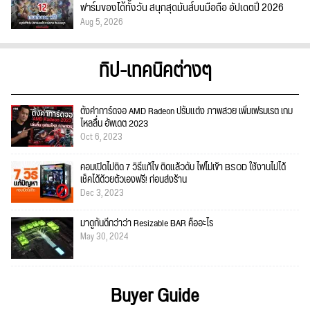
ฟาร์มของได้ทั้งวัน สนุกสุดมันส์บนมือถือ อัปเดตปี 2026
Aug 5, 2026
ทิป-เทคนิคต่างๆ
ตั้งค่าการ์ดจอ AMD Radeon ปรับแต่ง ภาพสวย เพิ่มเฟรมเรต เกม
ไหลลื่น อัพเดต 2023
Oct 6, 2023
คอมเปิดไม่ติด 7 วิธีแก้ไข ติดแล้วดับ ไฟไม่เข้า BSOD ใช้งานไม่ได้
เช็คได้ด้วยตัวเองฟรี! ก่อนส่งร้าน
Dec 3, 2023
มาดูกันดีกว่าว่า Resizable BAR คืออะไร
May 30, 2024
Buyer Guide