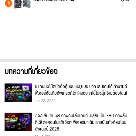
5
บทความที่เกี่ยวข้อง
6 เกมมิ่งโน้ตบุ๊กตัวคุ้มงบ 40,000 บาท เล่นเกมได้ ทำงานดี
ฟีเจอร์จัดเต็มอัพเกรดก็ได้ ใครอยากได้โน้ตบุ๊คใหม่ต้องโดน!
Jun 22, 2026
7 จอเล่นเกม 4K ภาพคมเล่นเกมดี เปลี่ยนเป็น FHD ภาพลื่น
ก็ได้! ต่อคอนโซลก็เวิร์ค! ฟีเจอร์มาเต็ม สายบันเทิงต้องโดน
อัพเดตปี 2026