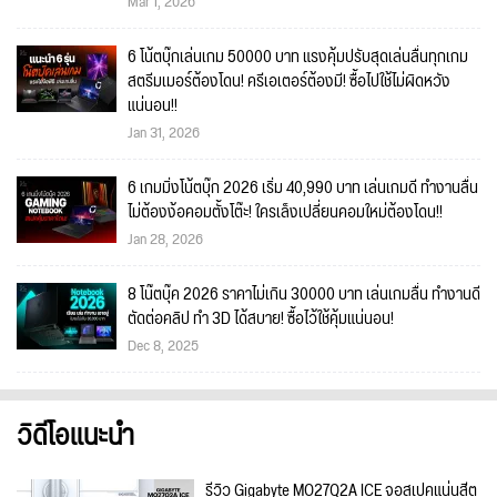
Mar 1, 2026
6 โน้ตบุ๊กเล่นเกม 50000 บาท แรงคุ้มปรับสุดเล่นลื่นทุกเกม
สตรีมเมอร์ต้องโดน! ครีเอเตอร์ต้องมี! ซื้อไปใช้ไม่ผิดหวัง
แน่นอน!!
Jan 31, 2026
6 เกมมิ่งโน้ตบุ๊ก 2026 เริ่ม 40,990 บาท เล่นเกมดี ทำงานลื่น
ไม่ต้องง้อคอมตั้งโต๊ะ! ใครเล็งเปลี่ยนคอมใหม่ต้องโดน!!
Jan 28, 2026
8 โน๊ตบุ๊ค 2026 ราคาไม่เกิน 30000 บาท เล่นเกมลื่น ทำงานดี
ตัดต่อคลิป ทำ 3D ได้สบาย! ซื้อไว้ใช้คุ้มแน่นอน!
Dec 8, 2025
วิดีโอแนะนำ
รีวิว Gigabyte MO27Q2A ICE จอสเปคแน่นสีต