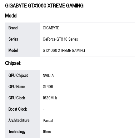
GIGABYTE GTX1060 XTREME GAMING
Model
Brand
GIGABYTE
Series
GeForce GTX 10 Series
Model
GTX1060 XTREME GAMING
Chipset
GPU Chipset
NVIDIA
GPU Name
GP106
GPU Clock
1620MHz
Boost Clock
-
Architechture
Pascal
Technology
16nm