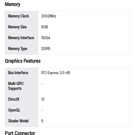
Memory
Memory Clock
2002MHz
Memory Size
6GB
Memory Interface
192bit
Memory Type
DDR5
Graphics Features
Bus Interface
PCI Express 3.0 x16
Multi-GPU
-
Supports
DirectX
12
OpenGL
-
Shader Model
5
Port Connector