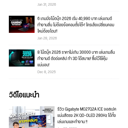
Jan 31, 2026
6 เกมมิ่งโน้ตบุ๊ก 2026 เริ่ม 40,990 บาท เล่นเกมดี
ทำงานลื่น ไม่ต้องง้อคอมตั้งโต๊ะ! ใครเล็งเปลี่ยนคอม
ใหม่ต้องโดน!!
Jan 28, 2026
8 โน๊ตบุ๊ค 2026 ราคาไม่เกิน 30000 บาท เล่นเกมลื่น
ทำงานดี ตัดต่อคลิป ทำ 3D ได้สบาย! ซื้อไว้ใช้คุ้ม
แน่นอน!
Dec 8, 2025
วิดีโอแนะนำ
รีวิว Gigabyte MO27Q2A ICE จอสเปค
แน่นสีตรง 2K QD-OLED 280Hz ได้ทั้ง
เล่นเกมและทำงาน !!