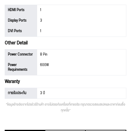
HDMI Ports
1
Display Ports
3
DVI Ports
1
Other Detail
Power Connector
8 Pin
Power
600W
Requirements
Waranty
การรับประกัน
3 ปี
*ข้อมูลอ้างอิงจากโปรชัวร์ร้านค้า อาจไม่ตรงกับเครื่องที่ขายจริง กรุณาตรวจสอบสเปคและราคาก่อนซื้อ
ทุกครั้ง*