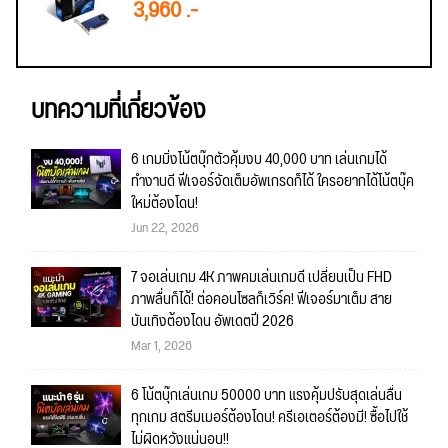
3,960 .-
บทความที่เกี่ยวข้อง
6 เกมมิ่งโน้ตบุ๊กตัวคุ้มงบ 40,000 บาท เล่นเกมได้
ทำงานดี ฟีเจอร์จัดเต็มอัพเกรดก็ได้ ใครอยากได้โน้ตบุ๊ค
ใหม่ต้องโดน!
Jun 22, 2026
7 จอเล่นเกม 4K ภาพคมเล่นเกมดี เปลี่ยนเป็น FHD
ภาพลื่นก็ได้! ต่อคอนโซลก็เวิร์ค! ฟีเจอร์มาเต็ม สาย
บันเทิงต้องโดน อัพเดตปี 2026
Mar 1, 2026
6 โน้ตบุ๊กเล่นเกม 50000 บาท แรงคุ้มปรับสุดเล่นลื่น
ทุกเกม สตรีมเมอร์ต้องโดน! ครีเอเตอร์ต้องมี! ซื้อไปใช้
ไม่ผิดหวังแน่นอน!!