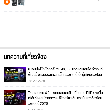
5
บทความที่เกี่ยวข้อง
6 เกมมิ่งโน้ตบุ๊กตัวคุ้มงบ 40,000 บาท เล่นเกมได้ ทำงานดี
ฟีเจอร์จัดเต็มอัพเกรดก็ได้ ใครอยากได้โน้ตบุ๊คใหม่ต้องโดน!
Jun 22, 2026
7 จอเล่นเกม 4K ภาพคมเล่นเกมดี เปลี่ยนเป็น FHD ภาพลื่น
ก็ได้! ต่อคอนโซลก็เวิร์ค! ฟีเจอร์มาเต็ม สายบันเทิงต้องโดน
อัพเดตปี 2026
Mar 1, 2026