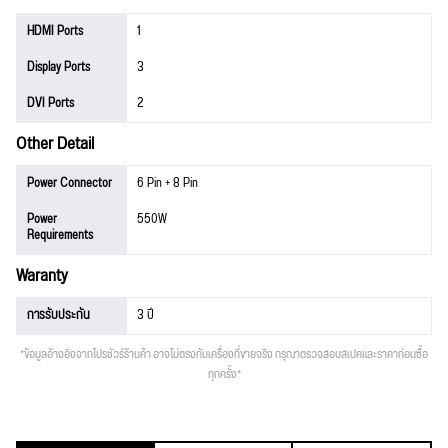
HDMI Ports
1
Display Ports
3
DVI Ports
2
Other Detail
Power Connector
6 Pin + 8 Pin
Power
550W
Requirements
Waranty
การรับประกัน
3 ปี
*ข้อมูลอ้างอิงจากโปรชัวร์ร้านค้า อาจไม่ตรงกับเครื่องที่ขายจริง กรุณาตรวจสอบสเปคและราคาก่อนซื้อ
ทุกครั้ง*