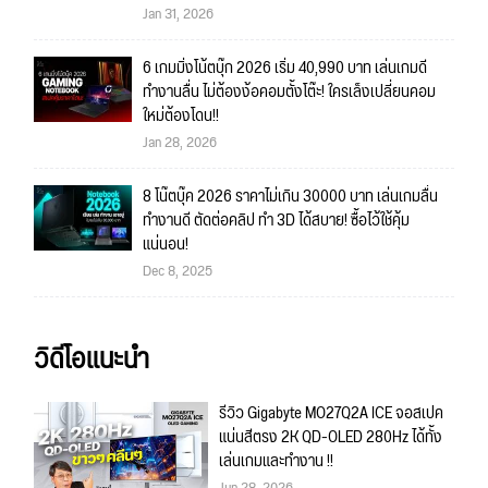
Jan 31, 2026
6 เกมมิ่งโน้ตบุ๊ก 2026 เริ่ม 40,990 บาท เล่นเกมดี
ทำงานลื่น ไม่ต้องง้อคอมตั้งโต๊ะ! ใครเล็งเปลี่ยนคอม
ใหม่ต้องโดน!!
Jan 28, 2026
8 โน๊ตบุ๊ค 2026 ราคาไม่เกิน 30000 บาท เล่นเกมลื่น
ทำงานดี ตัดต่อคลิป ทำ 3D ได้สบาย! ซื้อไว้ใช้คุ้ม
แน่นอน!
Dec 8, 2025
วิดีโอแนะนำ
รีวิว Gigabyte MO27Q2A ICE จอสเปค
แน่นสีตรง 2K QD-OLED 280Hz ได้ทั้ง
เล่นเกมและทำงาน !!
Jun 28, 2026