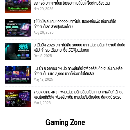
33,490 บาทเท่านั้น!! ใครอยากเปลี่ยนเครื่องใหม่ต้องโดน!
Nov 29, 2025
7 โน๊ตบุ๊คเล่นเกม 100000 บาทขึ้นไป แรงเหลือเฟือ เล่นเกมก็ได้
ทำงานก็เลิศ สายสุดต้องโดน!
Aug 29, 2025
8 โน๊ตบุ๊ค 2026 ราคาไม่เกิน 30000 บาท เล่นเกมลื่น ทำงานดี ตัดต่อ
คลิป ทำ 3D ได้สบาย! ซื้อไว้ใช้คุ้มแน่นอน!
Dec 8, 2025
แนะนำ 8 จอคอม 24 นิ้ว ภาพลื่นถึงใจฟีเจอร์ล้นตัว จะเล่นเกมหรือ
ทำงานก็มี มีแค่ 2,990 บาทก็ซื้อมาใช้ได้แล้ว!
May 12, 2025
7 จอเล่นเกม 4K ภาพคมเล่นเกมดี เปลี่ยนเป็น FHD ภาพลื่นก็ได้! ต่อ
คอนโซลก็เวิร์ค! ฟีเจอร์มาเต็ม สายบันเทิงต้องโดน อัพเดตปี 2026
Mar 1, 2026
Gaming Zone