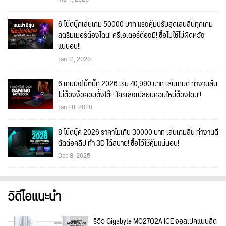
6 โน้ตบุ๊กเล่นเกม 50000 บาท แรงคุ้มปรับสุดเล่นลื่นทุกเกม
สตรีมเมอร์ต้องโดน! ครีเอเตอร์ต้องมี! ซื้อไปใช้ไม่ผิดหวัง
แน่นอน!!
Jan 31, 2026
6 เกมมิ่งโน้ตบุ๊ก 2026 เริ่ม 40,990 บาท เล่นเกมดี ทำงานลื่น
ไม่ต้องง้อคอมตั้งโต๊ะ! ใครเล็งเปลี่ยนคอมใหม่ต้องโดน!!
Jan 28, 2026
8 โน๊ตบุ๊ค 2026 ราคาไม่เกิน 30000 บาท เล่นเกมลื่น ทำงานดี
ตัดต่อคลิป ทำ 3D ได้สบาย! ซื้อไว้ใช้คุ้มแน่นอน!
Dec 8, 2025
วิดีโอแนะนำ
รีวิว Gigabyte MO27Q2A ICE จอสเปคแน่นสีต