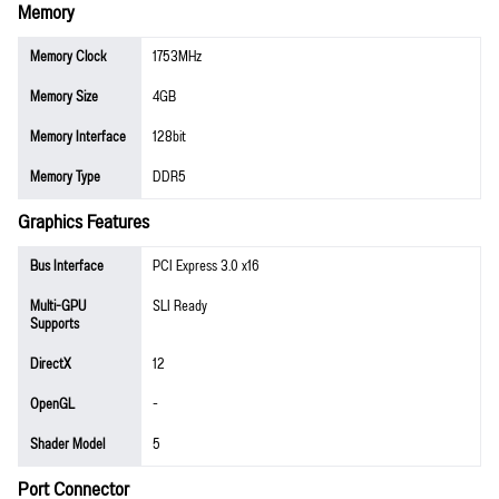
Memory
Memory Clock
1753MHz
Memory Size
4GB
Memory Interface
128bit
Memory Type
DDR5
Graphics Features
Bus Interface
PCI Express 3.0 x16
Multi-GPU
SLI Ready
Supports
DirectX
12
OpenGL
-
Shader Model
5
Port Connector