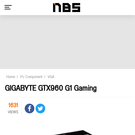
Home
Pc Component
VGA
GIGABYTE GTX960 G1 Gaming
1631
VIEWS