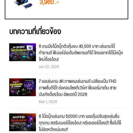
3,960 .-
บทความที่เกี่ยวข้อง
6 เกมมิ่งโน้ตบุ๊กตัวคุ้มงบ 40,000 บาท เล่นเกมได้
ทำงานดี ฟีเจอร์จัดเต็มอัพเกรดก็ได้ ใครอยากได้โน้ตบุ๊ค
ใหม่ต้องโดน!
Jun 22, 2026
7 จอเล่นเกม 4K ภาพคมเล่นเกมดี เปลี่ยนเป็น FHD
ภาพลื่นก็ได้! ต่อคอนโซลก็เวิร์ค! ฟีเจอร์มาเต็ม สาย
บันเทิงต้องโดน อัพเดตปี 2026
Mar 1, 2026
6 โน้ตบุ๊กเล่นเกม 50000 บาท แรงคุ้มปรับสุดเล่นลื่น
ทุกเกม สตรีมเมอร์ต้องโดน! ครีเอเตอร์ต้องมี! ซื้อไปใช้
ไม่ผิดหวังแน่นอน!!