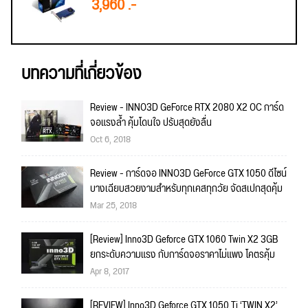
3,960 .-
บทความที่เกี่ยวข้อง
Review - INNO3D GeForce RTX 2080 X2 OC การ์ด
จอแรงล้ำ คุ้มโดนใจ ปรับสุดยังลื่น
Oct 6, 2018
Review - การ์ดจอ INNO3D GeForce GTX 1050 ดีไซน์
บางเฉียบสวยงามสำหรับทุกเคสทุกวัย จัดสเปกสุดคุ้ม
Mar 25, 2018
[Review] Inno3D Geforce GTX 1060 Twin X2 3GB
ยกระดับความแรง กับการ์ดจอราคาไม่แพง โคตรคุ้ม
Apr 8, 2017
[REVIEW] Inno3D Geforce GTX 1050 Ti ‘TWIN X2’