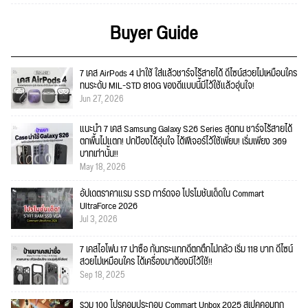
Buyer Guide
7 เคส AirPods 4 น่าใช้ ใส่แล้วชาร์จไร้สายได้ ดีไซน์สวยไม่เหมือนใคร
ทนระดับ MIL-STD 810G ของดีแบบนี้มีไว้ใช้แล้วอุ่นใจ!
Jun 27, 2026
แนะนำ 7 เคส Samsung Galaxy S26 Series สุดทน ชาร์จไร้สายได้
ตกพื้นไม่แตก! ปกป้องได้อุ่นใจ ได้ฟีเจอร์ไว้ใช้เพียบ! เริ่มเพียง 369
บาทเท่านั้น!!
May 18, 2026
อัปเดตราคาแรม SSD การ์ดจอ โปรโมชั่นเด็ดใน Commart
UltraForce 2026
Jul 3, 2026
7 เคสไอโฟน 17 น่าซื้อ กันกระแทกดีตกตึกไม่กลัว เริ่ม 118 บาท ดีไซน์
สวยไม่เหมือนใคร ได้เครื่องมาต้องมีไว้ใช้!!
Sep 18, 2025
รวม 100 โปรคอมประกอบ Commart Unbox 2025 สเปคคอมทุก