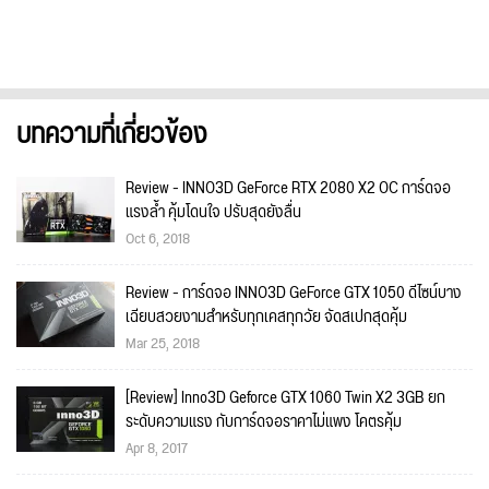
บทความที่เกี่ยวข้อง
Review - INNO3D GeForce RTX 2080 X2 OC การ์ดจอ
แรงล้ำ คุ้มโดนใจ ปรับสุดยังลื่น
Oct 6, 2018
Review - การ์ดจอ INNO3D GeForce GTX 1050 ดีไซน์บาง
เฉียบสวยงามสำหรับทุกเคสทุกวัย จัดสเปกสุดคุ้ม
Mar 25, 2018
[Review] Inno3D Geforce GTX 1060 Twin X2 3GB ยก
ระดับความแรง กับการ์ดจอราคาไม่แพง โคตรคุ้ม
Apr 8, 2017