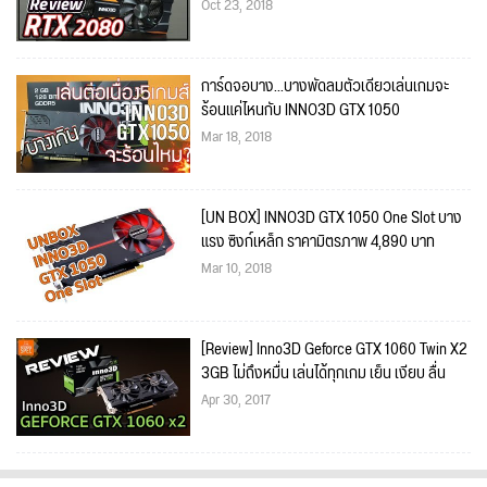
Oct 23, 2018
การ์ดจอบาง...บางพัดลมตัวเดียวเล่นเกมจะ
ร้อนแค่ไหนกับ INNO3D GTX 1050
Mar 18, 2018
[UN BOX] INNO3D GTX 1050 One Slot บาง
แรง ซิงก์เหล็ก ราคามิตรภาพ 4,890 บาท
Mar 10, 2018
[Review] Inno3D Geforce GTX 1060 Twin X2
3GB ไม่ถึงหมื่น เล่นได้ทุกเกม เย็น เงียบ ลื่น
Apr 30, 2017