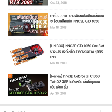
Oct 23, 2018
การ์ดจอบาง...บางพัดลมตัวเดียวเล่นเกม
จะร้อนแค่ไหนกับ INNO3D GTX 1050
Mar 18, 2018
[UN BOX] INNO3D GTX 1050 One Slot
บางแรง ซิงก์เหล็ก ราคามิตรภาพ 4,890
บาท
Mar 10, 2018
[Review] Inno3D Geforce GTX 1060
Twin X2 3GB ไม่ถึงหมื่น เล่นได้ทุกเกม
เย็น เงียบ ลื่น
Apr 30, 2017