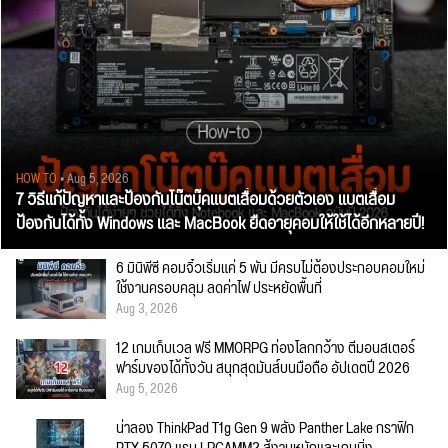
HOW TO
• Aug 5, 2026
7 วิธีแก้ปัญหาและป้องกันโน๊ตบุ๊คแบตเสื่อมด้วยตัวเอง แบตเสื่อม
ป้องกันได้ทั้ง Windows และ MacBook ยืดอายุคอมให้ใช้ได้อีกหลายปี!
6 มินิพีซี คอมจิ๋วเริ่มแค่ 5 พัน มีครบไม่ต้องประกอบคอมใหม่
ใช้งานครอบคลุม ลดค่าไฟ ประหยัดพื้นที่
Aug 3, 2026
12 เกมเก็บเวล ฟรี MMORPG ท่องโลกกว้าง ตีมอนสเตอร์
ฟาร์มของได้ทั้งวัน สนุกสุดมันส์บนมือถือ อัปเดตปี 2026
Aug 5, 2026
น่าลอง ThinkPad T1g Gen 9 พลัง Panther Lake กราฟิก