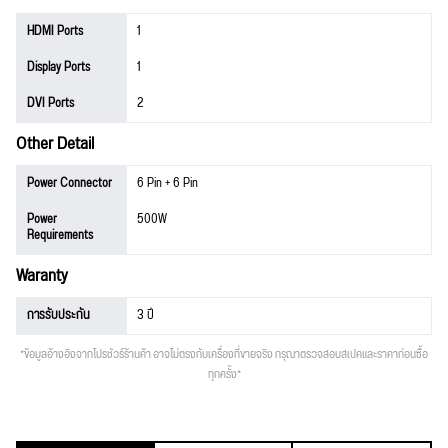
HDMI Ports
1
Display Ports
1
DVI Ports
2
Other Detail
Power Connector
6 Pin + 6 Pin
Power
500W
Requirements
Waranty
การรับประกัน
3 ปี
*ข้อมูลอ้างอิงจากโปรชัวร์ร้านค้า อาจไม่ตรงกับเครื่องที่ขายจริง กรุณาตรวจสอบสเปคและราคาก่อนซื้อ
ทุกครั้ง*