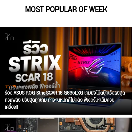
MOST POPULAR OF WEEK
REVIEW
• Jul 28, 2026
รีวิว ASUS ROG Strix SCAR 18 G835LXG เกมมิ่งโน้ตบุ๊กเรือธงสุด
ทรงพลัง ปรับสุดทุกเกม ทำงานหนักก็ไม่กลัว ฟีเจอร์มาเต็มครบ
เครื่อง!!