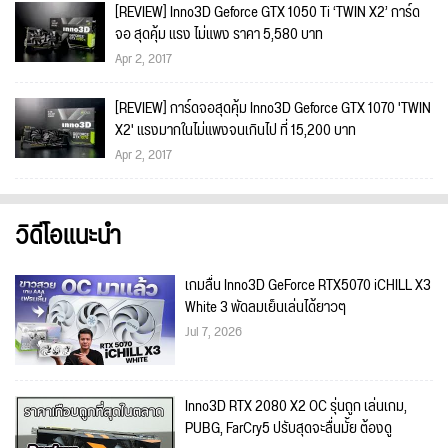
[REVIEW] Inno3D Geforce GTX 1050 Ti ‘TWIN X2’ การ์ด
จอ สุดคุ้ม แรง ไม่แพง ราคา 5,580 บาท
Apr 2, 2017
[REVIEW] การ์ดจอสุดคุ้ม Inno3D Geforce GTX 1070 'TWIN
X2' แรงมากในไม่แพงจนเกินไป ที่ 15,200 บาท
Apr 2, 2017
วิดีโอแนะนำ
เกมลื่น Inno3D GeForce RTX5070 iCHILL X3
White 3 พัดลมเย็นเล่นได้ยาวๆ
Jul 7, 2026
Inno3D RTX 2080 X2 OC รุ่นถูก เล่นเกม,
PUBG, FarCry5 ปรับสุดจะลื่นมั้ย ต้องดู