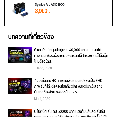
Sparkle Arc A310 ECO
3,960 .-
บทความที่เกี่ยวข้อง
6 เกมมิ่งโน้ตบุ๊กตัวคุ้มงบ 40,000 บาท เล่นเกมได้
ทำงานดี ฟีเจอร์จัดเต็มอัพเกรดก็ได้ ใครอยากได้โน้ตบุ๊ค
ใหม่ต้องโดน!
Jun 22, 2026
7 จอเล่นเกม 4K ภาพคมเล่นเกมดี เปลี่ยนเป็น FHD
ภาพลื่นก็ได้! ต่อคอนโซลก็เวิร์ค! ฟีเจอร์มาเต็ม สาย
บันเทิงต้องโดน อัพเดตปี 2026
Mar 1, 2026
6 โน้ตบุ๊กเล่นเกม 50000 บาท แรงคุ้มปรับสุดเล่นลื่น