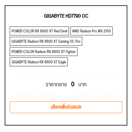
GIGABYTE HD7790 OC
POWER COLOR RX 6900 XT Red Devil
AMD Radeon Pro WX 2100
GIGABYTE Radeon RX 6600 XT Gaming OC Pro
POWER COLOR Radeon RX 6600 XT Fighter
GIGABYTE Radeon RX 6600 XT Eagle
0
ราคากลาง
บาท
เลือกเพื่อจัดสเปค