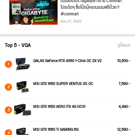
เดินส่องโปร Gigabyte ที่งาน Commart
โปรเด็ดๆ ซื้อโน้ตบุ๊คแถมแรมฟรีด้วย !!
#commart
Nov 27, 2025
Top 5 - VGA
ดูทั้งหมด
GALAX GeForce RTX 4060 1-Click OC 2X V2
10,500.-
1
MSI GTX 1660 SUPER VENTUS XS OC
7,690.-
2
MSI GTX 1650 AERO ITX 4G OCV1
4,490.-
3
MSI GTX 1660 Ti GAMING 6G
12,590.-
4