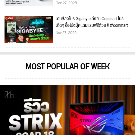
Dec 27, 2025
เดินส่องโปร Gigabyte ที่งาน Commart โปร
เด็ดๆ ซื้อโน้ตบุ๊คแถมแรมฟรีด้วย !! #commart
Nov 27, 2025
MOST POPULAR OF WEEK