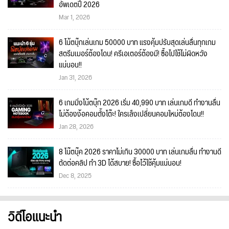
อัพเดตปี 2026
Mar 1, 2026
6 โน้ตบุ๊กเล่นเกม 50000 บาท แรงคุ้มปรับสุดเล่นลื่นทุกเกม
สตรีมเมอร์ต้องโดน! ครีเอเตอร์ต้องมี! ซื้อไปใช้ไม่ผิดหวัง
แน่นอน!!
Jan 31, 2026
6 เกมมิ่งโน้ตบุ๊ก 2026 เริ่ม 40,990 บาท เล่นเกมดี ทำงานลื่น
ไม่ต้องง้อคอมตั้งโต๊ะ! ใครเล็งเปลี่ยนคอมใหม่ต้องโดน!!
Jan 28, 2026
8 โน๊ตบุ๊ค 2026 ราคาไม่เกิน 30000 บาท เล่นเกมลื่น ทำงานดี
ตัดต่อคลิป ทำ 3D ได้สบาย! ซื้อไว้ใช้คุ้มแน่นอน!
Dec 8, 2025
วิดีโอแนะนำ