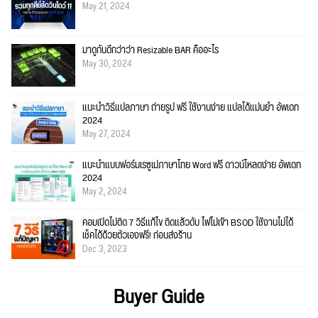
May 21, 2024
มาดูกันดีกว่าว่า Resizable BAR คืออะไร
May 30, 2024
แนะนำวิธีแปลภาษา ถ่ายรูป ฟรี ใช้งานง่าย แปลได้แม่นยำ อัพเดท
2024
May 27, 2024
แนะนำแบบฟอร์มเรซูเม่ภาษาไทย Word ฟรี ดาวน์โหลดง่าย อัพเดท
2024
May 2, 2024
คอมเปิดไม่ติด 7 วิธีแก้ไข ติดแล้วดับ ไฟไม่เข้า BSOD ใช้งานไม่ได้
เช็คได้ด้วยตัวเองฟรี! ก่อนส่งร้าน
Dec 3, 2023
Buyer Guide