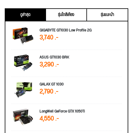
ดูล่าสุด
รุ่นใกล้เคียง
รุ่นแนะนำ
GIGABYTE GT1030 Low Profile 2G
3,740 .-
ASUS GT1030 BRK
3,290 .-
GALAX GT 1030
2,790 .-
LongWell GeForce GTX 1050Ti
4,550 .-