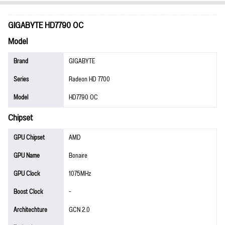
GIGABYTE HD7790 OC
Model
Brand
GIGABYTE
Series
Radeon HD 7700
Model
HD7790 OC
Chipset
GPU Chipset
AMD
GPU Name
Bonaire
GPU Clock
1075MHz
Boost Clock
-
Architechture
GCN 2.0