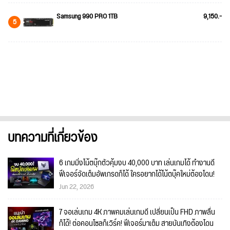
Samsung 990 PRO 1TB
9,150.-
5
บทความที่เกี่ยวข้อง
6 เกมมิ่งโน้ตบุ๊กตัวคุ้มงบ 40,000 บาท เล่นเกมได้ ทำงานดี
ฟีเจอร์จัดเต็มอัพเกรดก็ได้ ใครอยากได้โน้ตบุ๊คใหม่ต้องโดน!
Jun 22, 2026
7 จอเล่นเกม 4K ภาพคมเล่นเกมดี เปลี่ยนเป็น FHD ภาพลื่น
ก็ได้! ต่อคอนโซลก็เวิร์ค! ฟีเจอร์มาเต็ม สายบันเทิงต้องโดน