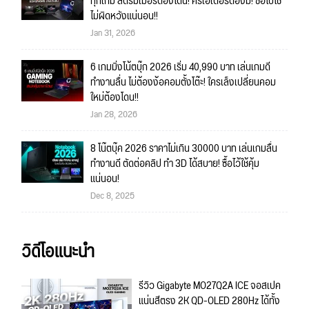
ทุกเกม สตรีมเมอร์ต้องโดน! ครีเอเตอร์ต้องมี! ซื้อไปใช้
ไม่ผิดหวังแน่นอน!!
Jan 31, 2026
6 เกมมิ่งโน้ตบุ๊ก 2026 เริ่ม 40,990 บาท เล่นเกมดี
ทำงานลื่น ไม่ต้องง้อคอมตั้งโต๊ะ! ใครเล็งเปลี่ยนคอม
ใหม่ต้องโดน!!
Jan 28, 2026
8 โน๊ตบุ๊ค 2026 ราคาไม่เกิน 30000 บาท เล่นเกมลื่น
ทำงานดี ตัดต่อคลิป ทำ 3D ได้สบาย! ซื้อไว้ใช้คุ้ม
แน่นอน!
Dec 8, 2025
วิดีโอแนะนำ
รีวิว Gigabyte MO27Q2A ICE จอสเปค
แน่นสีตรง 2K QD-OLED 280Hz ได้ทั้ง