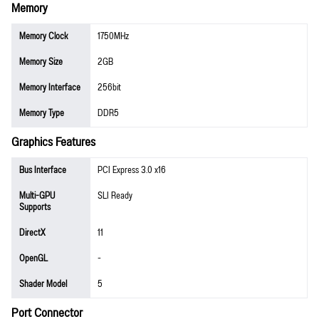
Memory
Memory Clock
1750MHz
Memory Size
2GB
Memory Interface
256bit
Memory Type
DDR5
Graphics Features
Bus Interface
PCI Express 3.0 x16
Multi-GPU
SLI Ready
Supports
DirectX
11
OpenGL
-
Shader Model
5
Port Connector