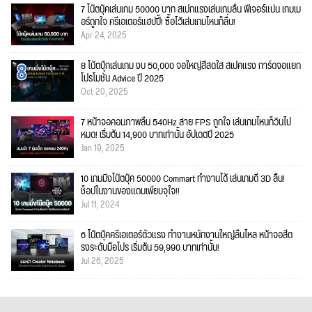
7 โน๊ตบุ๊คเล่นเกม 50000 บาท สเปกแรงเล่นเกมลื่น ฟีเจอร์แน่น เกมเม
อร์ถูกใจ ครีเอเตอร์แฮปปี้! ซื้อไว้เล่นเกมไหนก็ลื่น!
Apr 24, 2025
8 โน้ตบุ๊กเล่นเกม งบ 50,000 จอใหญ่สีสดใส สเปคแรง การ์ดจอแยก
โปรโมชั่น Advice ปี 2025
Oct 20, 2025
7 หน้าจอคอมภาพลื่น 540Hz สาย FPS ถูกใจ เล่นเกมไหนก็วินไป
หมด! เริ่มต้น 14,900 บาทเท่านั้น อัปเดตปี 2025
Jan 19, 2025
10 เกมมิ่งโน๊ตบุ๊ค 50000 Commart ทำงานได้ เล่นเกมดี 3D ลื่น!
ช็อปในงานของแถมเพียบจุใจ!!
Jul 11, 2024
6 โน๊ตบุ๊คครีเอเตอร์ตัวแรง ทำงานหนักงานใหญ่ลื่นไหล หน้าจอสีต
รงระดับมือโปร เริ่มต้น 59,990 บาทเท่านั้น!
Jul 26, 2025