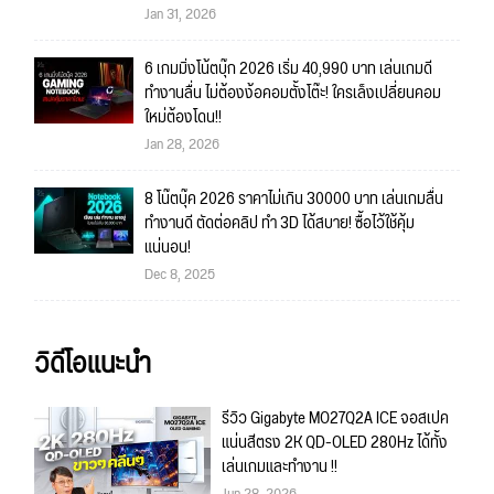
Jan 31, 2026
6 เกมมิ่งโน้ตบุ๊ก 2026 เริ่ม 40,990 บาท เล่นเกมดี
ทำงานลื่น ไม่ต้องง้อคอมตั้งโต๊ะ! ใครเล็งเปลี่ยนคอม
ใหม่ต้องโดน!!
Jan 28, 2026
8 โน๊ตบุ๊ค 2026 ราคาไม่เกิน 30000 บาท เล่นเกมลื่น
ทำงานดี ตัดต่อคลิป ทำ 3D ได้สบาย! ซื้อไว้ใช้คุ้ม
แน่นอน!
Dec 8, 2025
วิดีโอแนะนำ
รีวิว Gigabyte MO27Q2A ICE จอสเปค
แน่นสีตรง 2K QD-OLED 280Hz ได้ทั้ง
เล่นเกมและทำงาน !!
Jun 28, 2026