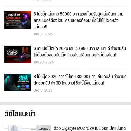
6 โน้ตบุ๊กเล่นเกม 50000 บาท แรงคุ้มปรับสุดเล่นลื่นทุกเกม
สตรีมเมอร์ต้องโดน! ครีเอเตอร์ต้องมี! ซื้อไปใช้ไม่ผิดหวัง
แน่นอน!!
Jan 31, 2026
6 เกมมิ่งโน้ตบุ๊ก 2026 เริ่ม 40,990 บาท เล่นเกมดี ทำงานลื่น
ไม่ต้องง้อคอมตั้งโต๊ะ! ใครเล็งเปลี่ยนคอมใหม่ต้องโดน!!
Jan 28, 2026
8 โน๊ตบุ๊ค 2026 ราคาไม่เกิน 30000 บาท เล่นเกมลื่น ทำงานดี
ตัดต่อคลิป ทำ 3D ได้สบาย! ซื้อไว้ใช้คุ้มแน่นอน!
Dec 8, 2025
วิดีโอแนะนำ
รีวิว Gigabyte MO27Q2A ICE จอสเปคแน่นสีต