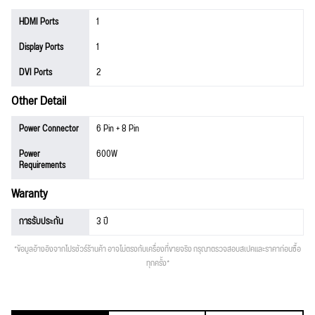
HDMI Ports
1
Display Ports
1
DVI Ports
2
Other Detail
Power Connector
6 Pin + 8 Pin
Power
600W
Requirements
Waranty
การรับประกัน
3 ปี
*ข้อมูลอ้างอิงจากโปรชัวร์ร้านค้า อาจไม่ตรงกับเครื่องที่ขายจริง กรุณาตรวจสอบสเปคและราคาก่อนซื้อ
ทุกครั้ง*