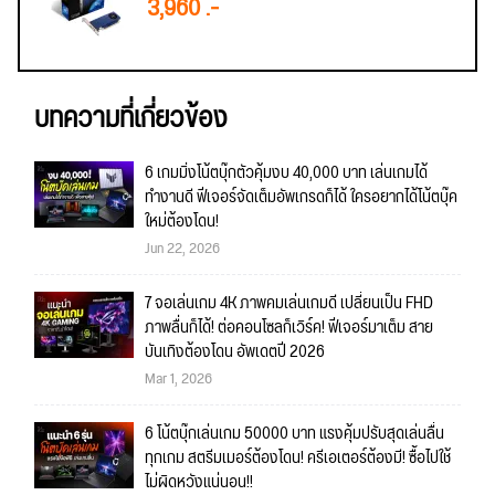
3,960 .-
บทความที่เกี่ยวข้อง
6 เกมมิ่งโน้ตบุ๊กตัวคุ้มงบ 40,000 บาท เล่นเกมได้
ทำงานดี ฟีเจอร์จัดเต็มอัพเกรดก็ได้ ใครอยากได้โน้ตบุ๊ค
ใหม่ต้องโดน!
Jun 22, 2026
7 จอเล่นเกม 4K ภาพคมเล่นเกมดี เปลี่ยนเป็น FHD
ภาพลื่นก็ได้! ต่อคอนโซลก็เวิร์ค! ฟีเจอร์มาเต็ม สาย
บันเทิงต้องโดน อัพเดตปี 2026
Mar 1, 2026
6 โน้ตบุ๊กเล่นเกม 50000 บาท แรงคุ้มปรับสุดเล่นลื่น
ทุกเกม สตรีมเมอร์ต้องโดน! ครีเอเตอร์ต้องมี! ซื้อไปใช้
ไม่ผิดหวังแน่นอน!!