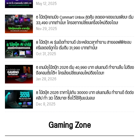
May 12, 2025
6 โน๊ตบุ๊คเกมมิ่ง Commart Unbox สุดคุ้ม ลดเยอะของแถมเพียบ! เริ่ม
33,490 บาทเท่านั้น!! ใครอยากเปลี่ยนเครื่องใหม่ต้องโดน!
Nov 29, 2025
8 โน้ตบุ๊ก AI รุ่นเด็ดทำงานดี ประหยัดเวลาทำงาน สายออฟฟิศชอบ
ครีเอเตอร์ถูกใจ เริ่มต้น 31,990 บาทเท่านั้น!
Oct 31, 2025
6 เกมมิ่งโน้ตบุ๊ก 2026 เริ่ม 40,990 บาท เล่นเกมดี ทำงานลื่น ไม่ต้อง
ง้อคอมตั้งโต๊ะ! ใครเล็งเปลี่ยนคอมใหม่ต้องโดน!!
Jan 28, 2026
8 โน๊ตบุ๊ค 2026 ราคาไม่เกิน 30000 บาท เล่นเกมลื่น ทำงานดี ตัดต่อ
คลิป ทำ 3D ได้สบาย! ซื้อไว้ใช้คุ้มแน่นอน!
Dec 8, 2025
Gaming Zone