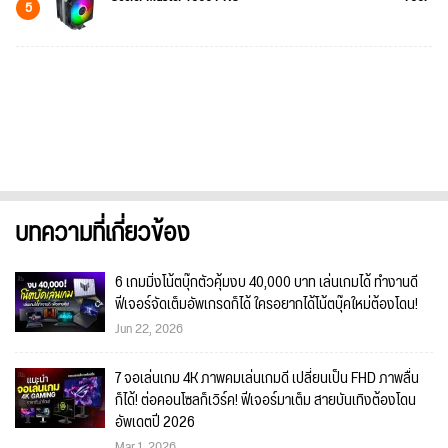
5
บทความที่เกี่ยวข้อง
6 เกมมิ่งโน้ตบุ๊กตัวคุ้มงบ 40,000 บาท เล่นเกมได้ ทำงานดี
ฟีเจอร์จัดเต็มอัพเกรดก็ได้ ใครอยากได้โน้ตบุ๊คใหม่ต้องโดน!
Jun 22, 2026
7 จอเล่นเกม 4K ภาพคมเล่นเกมดี เปลี่ยนเป็น FHD ภาพลื่น
ก็ได้! ต่อคอนโซลก็เวิร์ค! ฟีเจอร์มาเต็ม สายบันเทิงต้องโดน
อัพเดตปี 2026
Mar 1, 2026