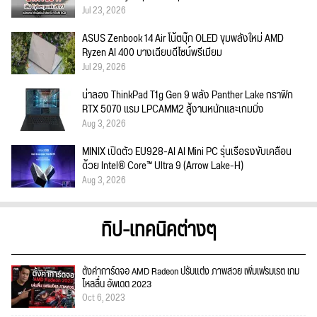
Jul 23, 2026
ASUS Zenbook 14 Air โน้ตบุ๊ก OLED ขุมพลังใหม่ AMD
Ryzen AI 400 บางเฉียบดีไซน์พรีเมียม
Jul 29, 2026
น่าลอง ThinkPad T1g Gen 9 พลัง Panther Lake กราฟิก
RTX 5070 แรม LPCAMM2 สู้งานหนักและเกมมิ่ง
Aug 3, 2026
MINIX เปิดตัว EU928-AI AI Mini PC รุ่นเรือธงขับเคลื่อน
ด้วย Intel® Core™ Ultra 9 (Arrow Lake-H)
Aug 3, 2026
ทิป-เทคนิคต่างๆ
ตั้งค่าการ์ดจอ AMD Radeon ปรับแต่ง ภาพสวย เพิ่มเฟรมเรต เกม
ไหลลื่น อัพเดต 2023
Oct 6, 2023