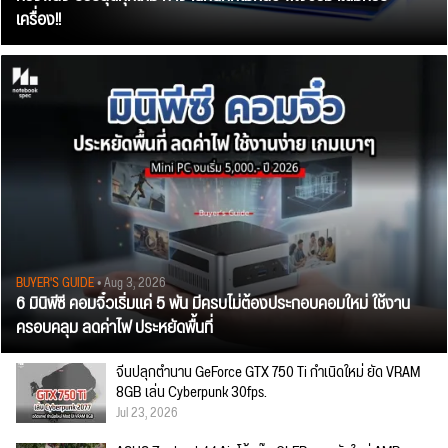
เครื่อง!!
BUYER'S GUIDE
• Aug 3, 2026
6 มินิพีซี คอมจิ๋วเริ่มแค่ 5 พัน มีครบไม่ต้องประกอบคอมใหม่ ใช้งาน
ครอบคลุม ลดค่าไฟ ประหยัดพื้นที่
จีนปลุกตำนาน GeForce GTX 750 Ti กำเนิดใหม่ ยัด VRAM
8GB เล่น Cyberpunk 30fps.
Jul 23, 2026