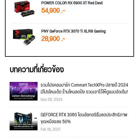
POWER COLOR RX 6900 XT Red Devil
54,900 .-
PNY GeForce RTX 3070 Ti XLR8 Gaming
28,900 .-
บทความที่เกี่ยวข้อง
รวมโปรคอมมาร์ท Commart TechXPro ปลายปี 2024
มีโปรไหนเด็ด ร้านไหนลดปัง รวมเอาไว้ให้ดูแบบจัดเต็ม!
Nov 28, 2024
GEFORCE RTX 3060 โดนอัลกอริธึ่มลดประสิทธิภาพ
ขุดเหมืองลง 50%
Feb 19, 2021