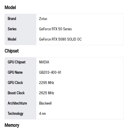
Model
Brand
Zotac
Series
GeForce RTX 50 Series
Model
GeForce RTX 5080 SOLID OC
Chipset
GPU Chipset
NVIDIA
GPU Name
GB203-400-A1
GPU Clock
2295 MHz
Boost Clock
2625 MHz
Architechture
Blackwell
Technology
4 nm
Memory