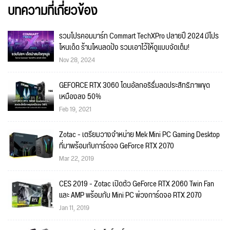
บทความที่เกี่ยวข้อง
รวมโปรคอมมาร์ท Commart TechXPro ปลายปี 2024 มีโปร
ไหนเด็ด ร้านไหนลดปัง รวมเอาไว้ให้ดูแบบจัดเต็ม!
Nov 28, 2024
GEFORCE RTX 3060 โดนอัลกอริธึ่มลดประสิทธิภาพขุด
เหมืองลง 50%
Feb 19, 2021
Zotac - เตรียมวางจำหน่าย Mek Mini PC Gaming Desktop
ที่มาพร้อมกับการ์ดจอ GeForce RTX 2070
Mar 22, 2019
CES 2019 - Zotac เปิดตัว GeForce RTX 2060 Twin Fan
และ AMP พร้อมกับ Mini PC พ่วงการ์ดจอ RTX 2070
Jan 11, 2019