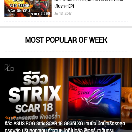
เกินราคาEP1
Jul 13, 2017
MOST POPULAR OF WEEK
REVIEW
• Jul 28, 2026
รีวิว ASUS ROG Strix SCAR 18 G835LXG เกมมิ่งโน้ตบุ๊กเรือธงสุด
ทรงพลัง ปรับสุดทุกเกม ทำงานหนักก็ไม่กลัว ฟีเจอร์มาเต็มครบ