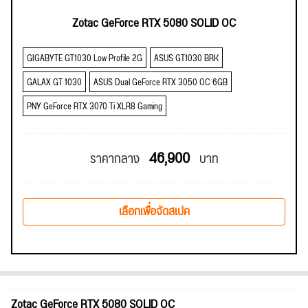
Zotac GeForce RTX 5080 SOLID OC
GIGABYTE GT1030 Low Profile 2G
ASUS GT1030 BRK
GALAX GT 1030
ASUS Dual GeForce RTX 3050 OC 6GB
PNY GeForce RTX 3070 Ti XLR8 Gaming
46,900
ราคากลาง
บาท
เลือกเพื่อจัดสเปค
Zotac GeForce RTX 5080 SOLID OC