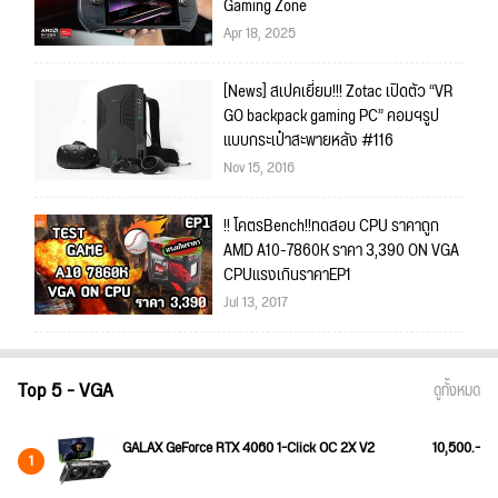
Gaming Zone
Apr 18, 2025
[News] สเปคเยี่ยม!!! Zotac เปิดตัว “VR
GO backpack gaming PC” คอมฯรูป
แบบกระเป๋าสะพายหลัง #116
Nov 15, 2016
!! โคตรBench!!ทดสอบ CPU ราคาถูก
AMD A10-7860K ราคา 3,390 ON VGA
CPUแรงเกินราคาEP1
Jul 13, 2017
Top 5 - VGA
ดูทั้งหมด
GALAX GeForce RTX 4060 1-Click OC 2X V2
10,500.-
1