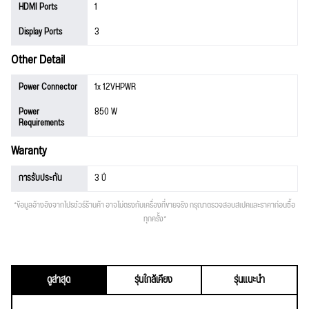
HDMI Ports
1
Display Ports
3
Other Detail
Power Connector
1x 12VHPWR
Power
850 W
Requirements
Waranty
การรับประกัน
3 ปี
*ข้อมูลอ้างอิงจากโปรชัวร์ร้านค้า อาจไม่ตรงกับเครื่องที่ขายจริง กรุณาตรวจสอบสเปคและราคาก่อนซื้อ
ทุกครั้ง*
ดูล่าสุด
รุ่นใกล้เคียง
รุ่นแนะนำ