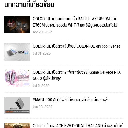
บทความที่เกี่ยวข้อง
COLORFUL เปิดตัวเมนบอร์ด BATTLE-AX B860M และ
B760M รุ่นใหม่ รองรับ Wi-Fi 7 และซีพียูเจเนอเรชันถัดไป
Apr 28, 2026
COLORFUL เปิดตัวแล็ปท็อป COLORFUL Rimbook Series
Jul 31, 2025
COLORFUL เปิดตัวกราฟิกการ์ดซีรีส์ iGame GeForce RTX
5050 รุ่นใหม่ล่าสุด
Jul 5, 2025
SMART 900 AI มินิพีซีที่มีขนาดกะทัดรัดแต่ทรงพลัง
Jun 23, 2025
Colorful จับมือ ACHIEVA DIGITAL THAILAND นำผลิตภัณฑ์