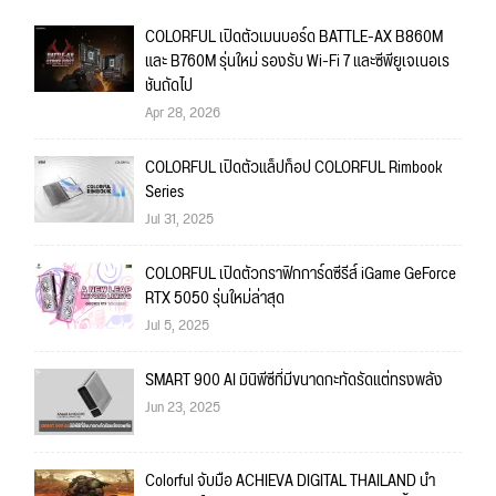
COLORFUL เปิดตัวเมนบอร์ด BATTLE-AX B860M
และ B760M รุ่นใหม่ รองรับ Wi-Fi 7 และซีพียูเจเนอเร
ชันถัดไป
Apr 28, 2026
COLORFUL เปิดตัวแล็ปท็อป COLORFUL Rimbook
Series
Jul 31, 2025
COLORFUL เปิดตัวกราฟิกการ์ดซีรีส์ iGame GeForce
RTX 5050 รุ่นใหม่ล่าสุด
Jul 5, 2025
SMART 900 AI มินิพีซีที่มีขนาดกะทัดรัดแต่ทรงพลัง
Jun 23, 2025
Colorful จับมือ ACHIEVA DIGITAL THAILAND นำ