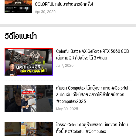
COLORFUL กลับมาทำตลาดอีกครั้ง!
Apr 30, 2025
วิดีโอแนะนำ
Colorful Battle AX GeForce RTX 5060 8GB
เล่นเกม 2K ก็ยังไหว ได้ 3 พัดลม
Jul 7, 2025
เก็บตก Computex โน้ตบุ๊คจากทาง #Colorful
สเปคแจ่ม ดีไซน์สวย อยากให้เข้าไทยบ้างงง
#computex2025
May 30, 2025
ใครรอ Colorful อยู่ห้ามพลาด มีแต่ของน่าโดน
ทั้งนั้น! #Colorful #Computex