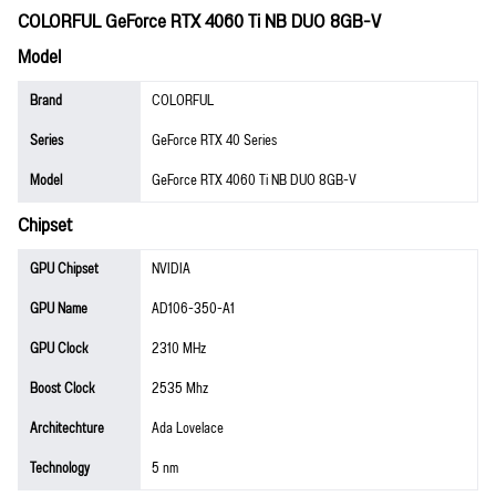
COLORFUL GeForce RTX 4060 Ti NB DUO 8GB-V
Model
Brand
COLORFUL
Series
GeForce RTX 40 Series
Model
GeForce RTX 4060 Ti NB DUO 8GB-V
Chipset
GPU Chipset
NVIDIA
GPU Name
AD106-350-A1
GPU Clock
2310 MHz
Boost Clock
2535 Mhz
Architechture
Ada Lovelace
Technology
5 nm