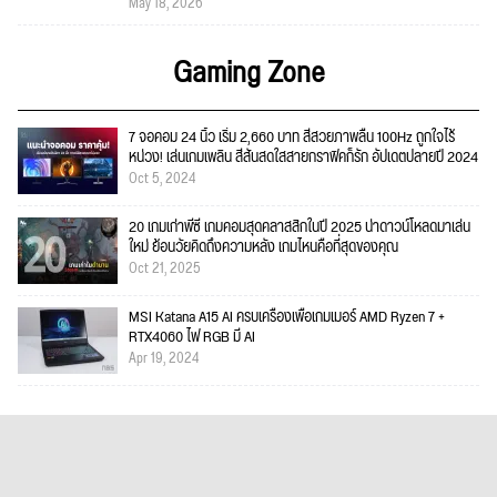
May 18, 2026
Gaming Zone
7 จอคอม 24 นิ้ว เริ่ม 2,660 บาท สีสวยภาพลื่น 100Hz ถูกใจไร้
หน่วง! เล่นเกมเพลิน สีสันสดใสสายกราฟิคก็รัก อัปเดตปลายปี 2024
Oct 5, 2024
20 เกมเก่าพีซี เกมคอมสุดคลาสสิกในปี 2025 น่าดาวน์โหลดมาเล่น
ใหม่ ย้อนวัยคิดถึงความหลัง เกมไหนคือที่สุดของคุณ
Oct 21, 2025
MSI Katana A15 AI ครบเครื่องเพื่อเกมเมอร์ AMD Ryzen 7 +
RTX4060 ไฟ RGB มี AI
Apr 19, 2024