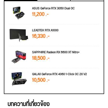
ASUS GeForce RTX 3050 Dual OC
11,200 .-
LEADTEK RTX A1000
16,330 .-
SAPPHIRE Radeon RX 6600 XT Nitro+
18,500 .-
GALAX GeForce RTX 4060 1-Click OC 2X V2
10,500 .-
บทความที่เกี่ยวข้อง