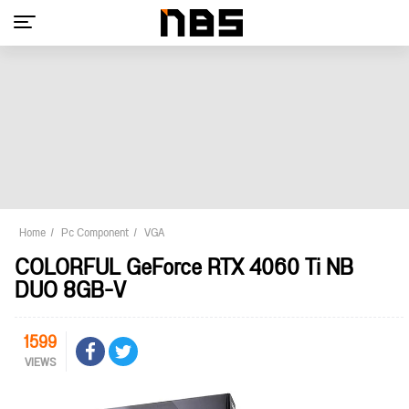
Home
Pc Component
VGA
COLORFUL GeForce RTX 4060 Ti NB
DUO 8GB-V
1599
VIEWS