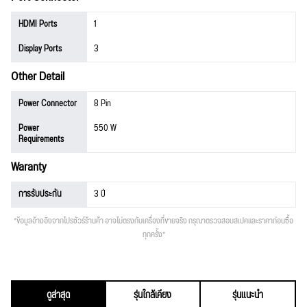
HDMI Ports
1
Display Ports
3
Other Detail
Power Connector
8 Pin
Power
550 W
Requirements
Waranty
การรับประกัน
3 ปี
*ข้อมูลอ้างอิงจากโปรชัวร์ร้านค้า อาจไม่ตรงกับเครื่องที่ขายจริง กรุณาตรวจสอบสเปคและราคาก่อนซื้อ
ทุกครั้ง*
ดูล่าสุด
รุ่นใกล้เคียง
รุ่นแนะนำ