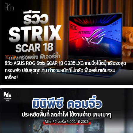
REVIEW
• Jul 28, 2026
รีวิว ASUS ROG Strix SCAR 18 G835LXG เกมมิ่งโน้ตบุ๊กเรือธงสุด
ทรงพลัง ปรับสุดทุกเกม ทำงานหนักก็ไม่กลัว ฟีเจอร์มาเต็มครบ
เครื่อง!!