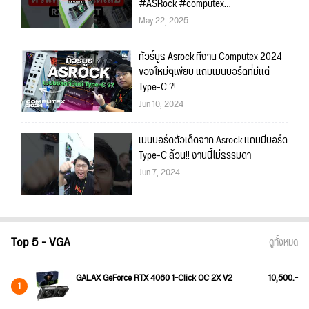
#ASRock #computex
#computex2025
May 22, 2025
ทัวร์บูธ Asrock ที่งาน Computex 2024
ของใหม่ๆเพียบ เเถมเมนบอร์ดที่มีเเต่
Type-C ?!
Jun 10, 2024
เมนบอร์ดตัวเด็ดจาก Asrock เเถมมีบอร์ด
Type-C ล้วน!! งานนี้ไม่ธรรมดา
Jun 7, 2024
Top 5 - VGA
ดูทั้งหมด
GALAX GeForce RTX 4060 1-Click OC 2X V2
10,500.-
1