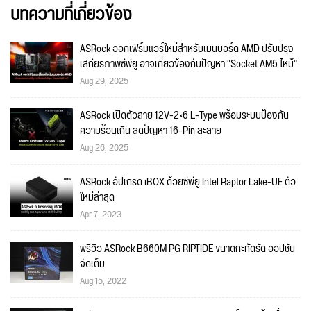
บทความที่เกี่ยวข้อง
ASRock ออกเฟิร์มแวร์ใหม่สำหรับเมนบอร์ด AMD ปรับปรุง
เสถียรภาพซีพียู อาจเกี่ยวข้องกับปัญหา “Socket AM5 ไหม้”
Aug 29, 2025
ASRock เปิดตัวสาย 12V-2×6 L-Type พร้อมระบบป้องกัน
ความร้อนเกิน ลดปัญหา 16-Pin ละลาย
Aug 26, 2025
ASRock อัปเกรด iBOX ด้วยซีพียู Intel Raptor Lake-UE ตัว
ใหม่ล่าสุด
Apr 7, 2023
พรีวิว ASRock B660M PG RIPTIDE ขนาดกะทัดรัด ออปชั่น
จัดเต็ม
Aug 15, 2022