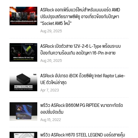
ASRock ออกเฟิร์มแวร์ใหม่สำหรับเมนบอร์ด AMD
ปรับปรุงเสถียรภาพซีพียู อาจเกี่ยวข้องกับปัญหา
“Socket AM5 ไหม้”
Aug 29, 2025
ASRock เปิดตัวสาย 12V-2×6 L-Type พร้อมระบบ
ป้องกันความร้อนเกิน ลดปัญหา 16-Pin ละลาย
Aug 26, 2025
ASRock อัปเกรด iBOX ด้วยซีพียู Intel Raptor Lake-
UE ตัวใหม่ล่าสุด
Apr 7, 2023
พรีวิว ASRock B660M PG RIPTIDE ขนาดกะทัดรัด
ออปชั่นจัดเต็ม
Aug 15, 2022
พรีวิว ASRock H670 STEEL LEGEND บอร์ดสายคุ้ม