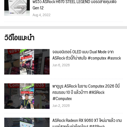
พรีวิว ASRock H670 STEEL LEGEND บอร์ดสายคุ้มเพื่อ
Gen 12
Aug 4, 2022
วิดีโอแนะนำ
จอมอนิเตอร์ OLED แบบ Dual Mode จาก
ASRock ตัวนี้ก็น่าสนใจ #computex #asrock
Jun 6, 2026
พาดูบูธ ASRock ในงาน Computex 2026 ปีนี้
ครบรอบ 10 ปี แล้วน้าาา #ASRock
#Computex
Jun 2, 2026
ASRock Radeon RX 9060 XT ใหม่มาแล้ว เกม
เมอร์สายคุ้มค่าต้องโดน! #ASRock