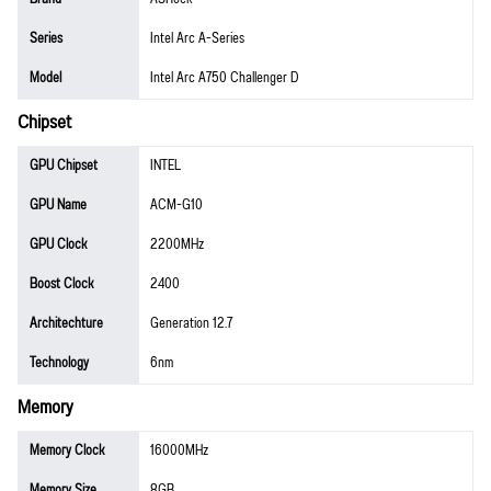
Series
Intel Arc A-Series
Model
Intel Arc A750 Challenger D
Chipset
GPU Chipset
INTEL
GPU Name
ACM-G10
GPU Clock
2200MHz
Boost Clock
2400
Architechture
Generation 12.7
Technology
6nm
Memory
Memory Clock
16000MHz
Memory Size
8GB