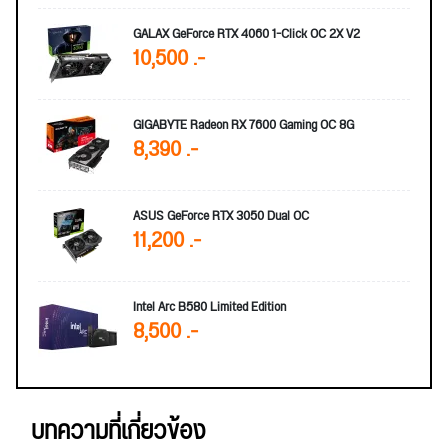
GALAX GeForce RTX 4060 1-Click OC 2X V2
10,500 .-
GIGABYTE Radeon RX 7600 Gaming OC 8G
8,390 .-
ASUS GeForce RTX 3050 Dual OC
11,200 .-
Intel Arc B580 Limited Edition
8,500 .-
บทความที่เกี่ยวข้อง