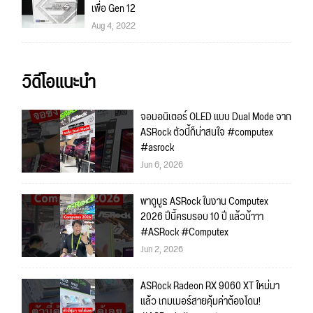
เพื่อ Gen 12
Aug 4, 2022
วิดีโอแนะนำ
จอมอนิเตอร์ OLED แบบ Dual Mode จาก
ASRock ตัวนี้ก็น่าสนใจ #computex
#asrock
Jun 6, 2026
พาดูบูธ ASRock ในงาน Computex
2026 ปีนี้ครบรอบ 10 ปี แล้วน้าาา
#ASRock #Computex
Jun 2, 2026
ASRock Radeon RX 9060 XT ใหม่มา
แล้ว เกมเมอร์สายคุ้มค่าต้องโดน!