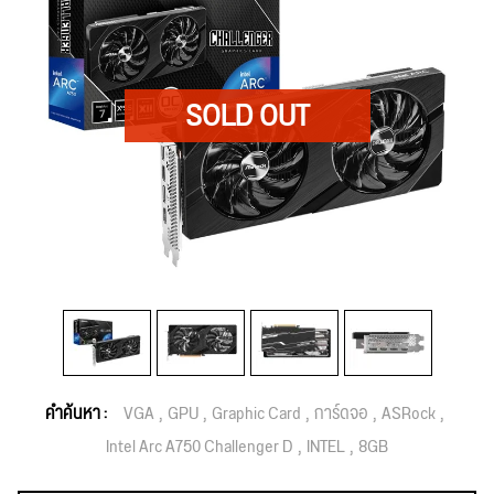
คำค้นหา :
VGA
GPU
Graphic Card
การ์ดจอ
ASRock
Intel Arc A750 Challenger D
INTEL
8GB