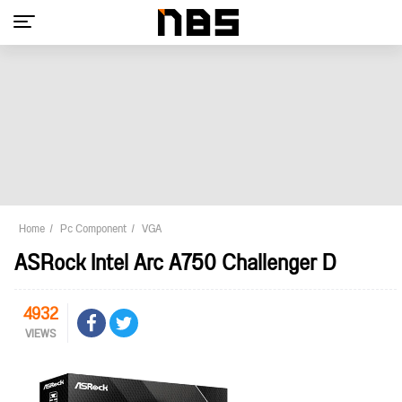
Home
Pc Component
VGA
ASRock Intel Arc A750 Challenger D
4932
VIEWS