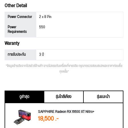
Other Detail
Power Connector
2 x 8 Pin
Power
550
Requirements
Waranty
การรับประกัน
3 ปี
*ข้อมูลอ้างอิงจากโปรชัวร์ร้านค้า อาจไม่ตรงกับเครื่องที่ขายจริง กรุณาตรวจสอบสเปคและราคาก่อนซื้อ
ทุกครั้ง*
ดูล่าสุด
รุ่นใกล้เคียง
รุ่นแนะนำ
SAPPHIRE Radeon RX 6600 XT Nitro+
18,500 .-