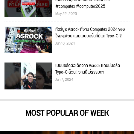
#computex #computex2025
May 22, 2025
ทัวร์บูธ Asrock ที่งาน Computex 2024 ของ
ใหม่ๆเพียบ เเถมเมนบอร์ดที่มีเเต่ Type-C ?!
Jun 10, 2024
เมนบอร์ดตัวเด็ดจาก Asrock เเถมมีบอร์ด
Type-C ล้วน!! งานนี้ไม่ธรรมดา
Jun 7, 2024
MOST POPULAR OF WEEK