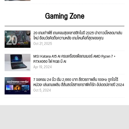
Gaming Zone
20 เกมเก่าพีซี เกมคอมสุดคลาสสิกในปี 2025 น่าดาวน์โหลดมาเล่น
ใหม่ ย้อนวัยคิดถึงความหลัง เกมไหนคือที่สุดของคุณ
Oct 21, 2025
MSI Katana A15 AI ครบเครื่องเพื่อเกมเมอร์ AMD Ryzen 7 +
RTX4060 ไฟ RGB มี AI
Apr 19, 2024
7 จอคอม 24 นิ้ว เริ่ม 2,660 บาท สีสวยภาพลื่น 100Hz ถูกใจไร้
หน่วง! เล่นเกมเพลิน สีสันสดใสสายกราฟิคก็รัก อัปเดตปลายปี 2024
Oct 5, 2024