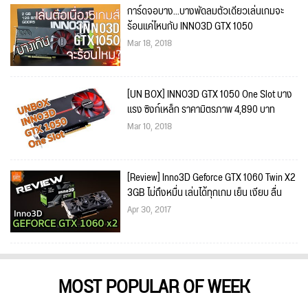
การ์ดจอบาง...บางพัดลมตัวเดียวเล่นเกมจะ
ร้อนแค่ไหนกับ INNO3D GTX 1050
Mar 18, 2018
[UN BOX] INNO3D GTX 1050 One Slot บาง
แรง ซิงก์เหล็ก ราคามิตรภาพ 4,890 บาท
Mar 10, 2018
[Review] Inno3D Geforce GTX 1060 Twin X2
3GB ไม่ถึงหมื่น เล่นได้ทุกเกม เย็น เงียบ ลื่น
Apr 30, 2017
MOST POPULAR OF WEEK