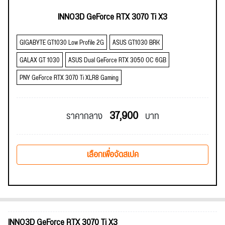
INNO3D GeForce RTX 3070 Ti X3
GIGABYTE GT1030 Low Profile 2G
ASUS GT1030 BRK
GALAX GT 1030
ASUS Dual GeForce RTX 3050 OC 6GB
PNY GeForce RTX 3070 Ti XLR8 Gaming
37,900
ราคากลาง
บาท
เลือกเพื่อจัดสเปค
INNO3D GeForce RTX 3070 Ti X3