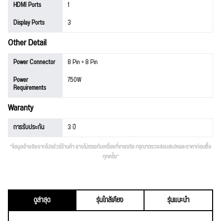
HDMI Ports
1
Display Ports
3
Other Detail
Power Connector
8 Pin + 8 Pin
Power
750W
Requirements
Waranty
การรับประกัน
3 ปี
*ข้อมูลอ้างอิงจากโปรชัวร์ร้านค้า อาจไม่ตรงกับเครื่องที่ขายจริง กรุณาตรวจสอบสเปคและราคาก่อนซื้อ
ทุกครั้ง*
ดูล่าสุด
รุ่นใกล้เคียง
รุ่นแนะนำ