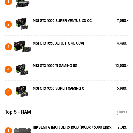
1
MSI GTX 1660 SUPER VENTUS XS OC
7,690.-
2
MSI GTX 1650 AERO ITX 4G OCV1
4,490.-
3
MSI GTX 1660 Ti GAMING 6G
12,590.-
4
MSI GTX 1650 SUPER GAMING X
5,990.-
5
Top 5 - RAM
ดูทั้งหมด
HIKSEMI ARMOR DDR5 16GB (16GBx1) 6000 Black
7,015.-
1