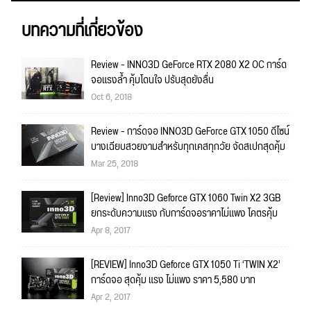
บทความที่เกี่ยวข้อง
Review - INNO3D GeForce RTX 2080 X2 OC การ์ด
จอแรงล้ำ คุ้มโดนใจ ปรับสุดยังลื่น
Oct 6, 2018
Review - การ์ดจอ INNO3D GeForce GTX 1050 ดีไซน์
บางเฉียบสวยงามสำหรับทุกเคสทุกวัย จัดสเปกสุดคุ้ม
Mar 25, 2018
[Review] Inno3D Geforce GTX 1060 Twin X2 3GB
ยกระดับความแรง กับการ์ดจอราคาไม่แพง โคตรคุ้ม
Apr 8, 2017
[REVIEW] Inno3D Geforce GTX 1050 Ti ‘TWIN X2’
การ์ดจอ สุดคุ้ม แรง ไม่แพง ราคา 5,580 บาท
Apr 2, 2017