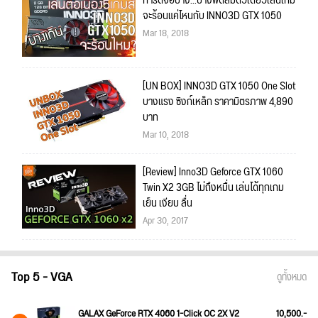
การ์ดจอบาง...บางพัดลมตัวเดียวเล่นเกม
จะร้อนแค่ไหนกับ INNO3D GTX 1050
Mar 18, 2018
[UN BOX] INNO3D GTX 1050 One Slot
บางแรง ซิงก์เหล็ก ราคามิตรภาพ 4,890
บาท
Mar 10, 2018
[Review] Inno3D Geforce GTX 1060
Twin X2 3GB ไม่ถึงหมื่น เล่นได้ทุกเกม
เย็น เงียบ ลื่น
Apr 30, 2017
Top 5 - VGA
ดูทั้งหมด
GALAX GeForce RTX 4060 1-Click OC 2X V2
10,500.-