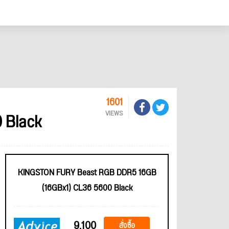
1601
 Black
VIEWS
KINGSTON FURY Beast RGB DDR5 16GB
(16GBx1) CL36 5600 Black
9,100
สั่งซื้อ