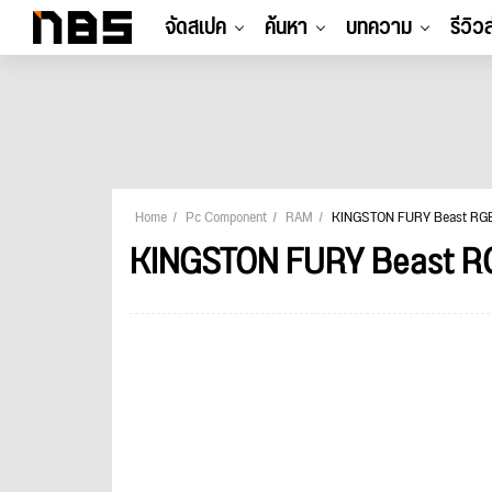
จัดสเปค
ค้นหา
บทความ
รีวิว
Home
Pc Component
RAM
KINGSTON FURY Beast RGB
KINGSTON FURY Beast RG