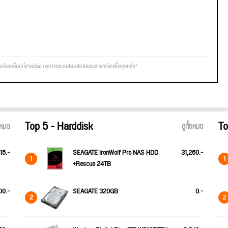
รงกับเครื่องที่ขายจริง กรุณาตรวจสอบสเปคและราคาก่อนซื้อทุกครั้ง*
Top 5 - Harddisk
To
้งหมด
ดูทั้งหมด
15.-
SEAGATE IronWolf Pro NAS HDD
31,260.-
1
1
+Rescue 24TB
00.-
SEAGATE 320GB
0.-
2
2