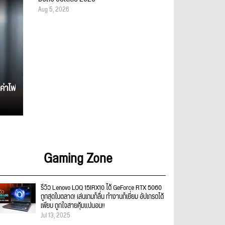
Aug 5, 2026
ค่าไฟ
Gaming Zone
รีวิว Lenovo LOQ 15IRX10 ได้ GeForce RTX 5060
ถูกสุดในตลาด! เล่นเกมก็ลื่น ทำงานก็เยี่ยม อัปเกรดได้
เพียบ ถูกใจสายคุ้มแน่นอน!!
Jul 13, 2025