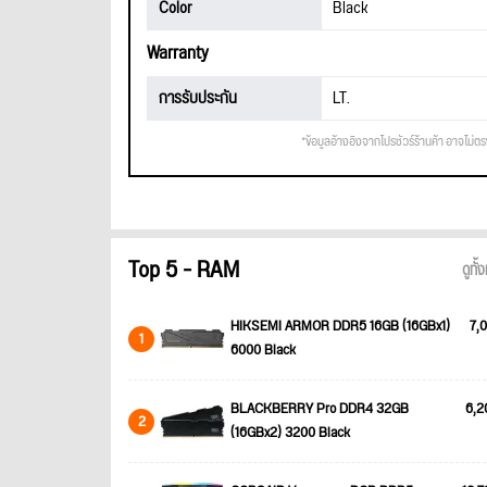
Color
Black
Warranty
การรับประกัน
LT.
*ข้อมูลอ้างอิงจากโปรชัวร์ร้านค้า อาจไม่ต
Top 5 - RAM
ดูทั
HIKSEMI ARMOR DDR5 16GB (16GBx1)
7,0
1
6000 Black
BLACKBERRY Pro DDR4 32GB
6,2
2
(16GBx2) 3200 Black