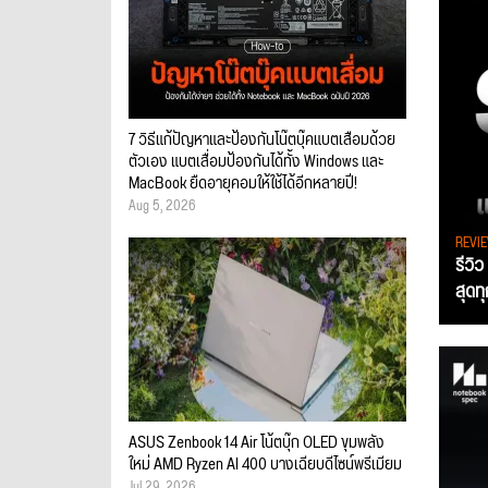
7 วิธีแก้ปัญหาและป้องกันโน๊ตบุ๊คแบตเสื่อมด้วย
ตัวเอง แบตเสื่อมป้องกันได้ทั้ง Windows และ
MacBook ยืดอายุคอมให้ใช้ได้อีกหลายปี!
Aug 5, 2026
REVI
รีวิ
สุดท
ASUS Zenbook 14 Air โน้ตบุ๊ก OLED ขุมพลัง
ใหม่ AMD Ryzen AI 400 บางเฉียบดีไซน์พรีเมียม
Jul 29, 2026