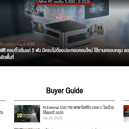
R'S GUIDE
• Aug 3, 2026
นิพีซี คอมจิ๋วเริ่มแค่ 5 พัน มีครบไม่ต้องประกอบคอมใหม่ ใช้งานครอบคลุม ลด
ัดพื้นที่
Buyer Guide
10 External SSD 1TB พกพาไซส์จิ๋ว USB-C โอนไวจุ
กิจ
ได้เยอะปี 2025
Feb 20, 2025