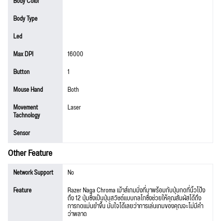
Body Color
Body Type
Led
Max DPI
16000
Button
1
Mouse Hand
Both
Movement
Laser
Tachnology
Sensor
Other Feature
Network Support
No
Feature
Razer Naga Chroma เม้าส์เกมมิ่งที่มาพร้อมกับปุ่มกดที่นิ้วโป้ง
ถึง 12 ปุ่มซึ่งเป็นปุ่มสวิชต์แบบกลไกซึ่งช่วยให้คุณสัมผัสได้ถึง
การกดแม่นยำขึ้น มั่นใจได้เลยว่าการเล่นเกมของคุณจะไม่มีคำ
ว่าพลาด