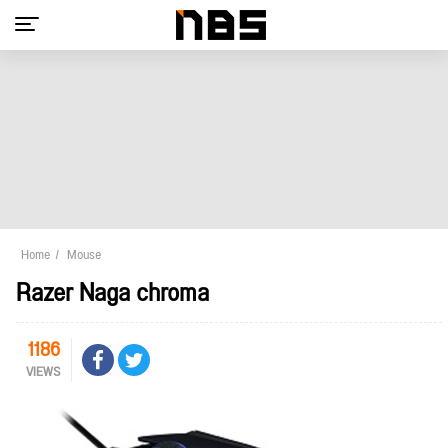
Home
Mouse
Razer Naga chroma
1186
VIEWS