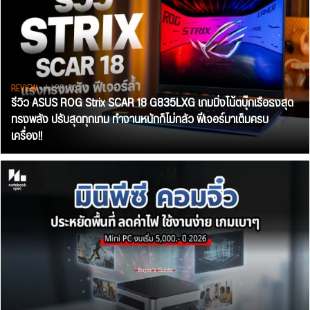
REVIEW
• Jul 28, 2026
รีวิว ASUS ROG Strix SCAR 18 G835LXG เกมมิ่งโน้ตบุ๊กเรือธงสุด
ทรงพลัง ปรับสุดทุกเกม ทำงานหนักก็ไม่กลัว ฟีเจอร์มาเต็มครบ
เครื่อง!!