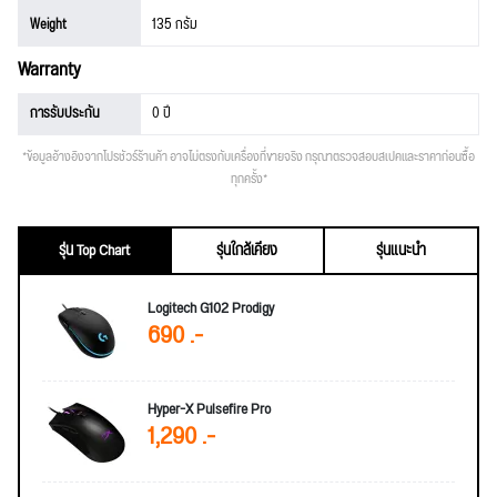
Weight
135 กรัม
Warranty
การรับประกัน
0 ปี
*ข้อมูลอ้างอิงจากโปรชัวร์ร้านค้า อาจไม่ตรงกับเครื่องที่ขายจริง กรุณาตรวจสอบสเปคและราคาก่อนซื้อ
ทุกครั้ง*
รุ่น Top Chart
รุ่นใกล้เคียง
รุ่นแนะนำ
Logitech G102 Prodigy
690 .-
Hyper-X Pulsefire Pro
1,290 .-