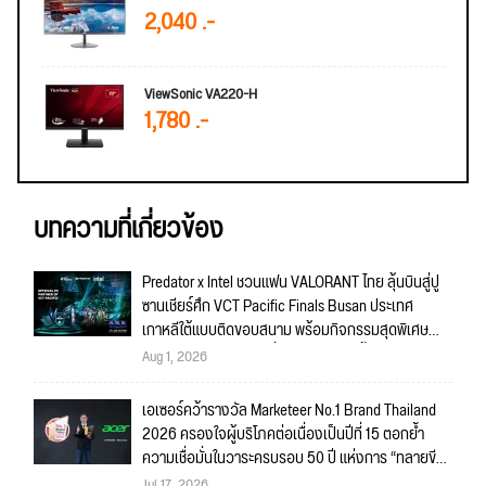
2,040 .-
ViewSonic VA220-H
1,780 .-
บทความที่เกี่ยวข้อง
Predator x Intel ชวนแฟน VALORANT ไทย ลุ้นบินสู่ปู
ซานเชียร์ศึก VCT Pacific Finals Busan ประเทศ
เกาหลีใต้แบบติดขอบสนาม พร้อมกิจกรรมสุดพิเศษ
ตลอดทัวร์นาเมนต์ วันที่ 5-6 กันยายนนี้!
Aug 1, 2026
เอเซอร์คว้ารางวัล Marketeer No.1 Brand Thailand
2026 ครองใจผู้บริโภคต่อเนื่องเป็นปีที่ 15 ตอกย้ำ
ความเชื่อมั่นในวาระครบรอบ 50 ปี แห่งการ “ทลายขีด
จำกัด”
Jul 17, 2026