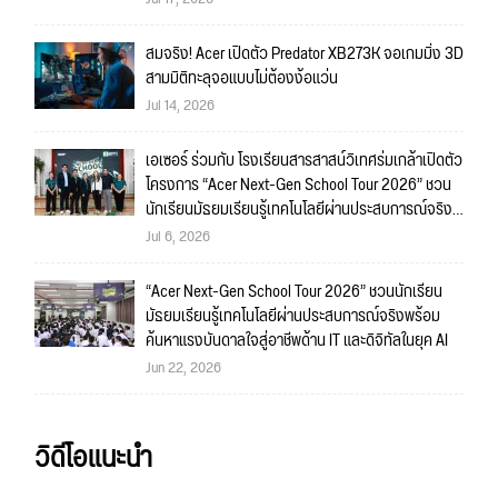
สมจริง! Acer เปิดตัว Predator XB273K จอเกมมิ่ง 3D
สามมิติทะลุจอแบบไม่ต้องง้อแว่น
Jul 14, 2026
เอเซอร์ ร่วมกับ โรงเรียนสารสาสน์วิเทศร่มเกล้าเปิดตัว
โครงการ “Acer Next-Gen School Tour 2026” ชวน
นักเรียนมัธยมเรียนรู้เทคโนโลยีผ่านประสบการณ์จริง
พร้อมค้นหาแรงบันดาลใจสู่อาชีพด้าน IT และดิจิทัลใน
Jul 6, 2026
ยุค AI
“Acer Next-Gen School Tour 2026” ชวนนักเรียน
มัธยมเรียนรู้เทคโนโลยีผ่านประสบการณ์จริงพร้อม
ค้นหาแรงบันดาลใจสู่อาชีพด้าน IT และดิจิทัลในยุค AI
Jun 22, 2026
วิดีโอแนะนำ