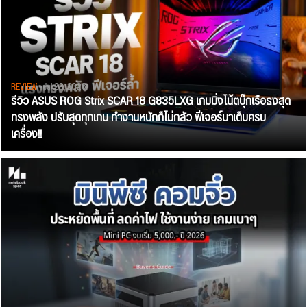
REVIEW
• Jul 28, 2026
รีวิว ASUS ROG Strix SCAR 18 G835LXG เกมมิ่งโน้ตบุ๊กเรือธงสุด
ทรงพลัง ปรับสุดทุกเกม ทำงานหนักก็ไม่กลัว ฟีเจอร์มาเต็มครบ
เครื่อง!!