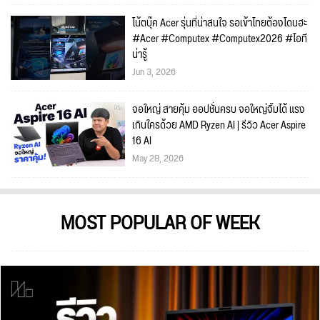
โน้ตบุ๊ค Acer รุ่นที่น่าสนใจ รอเข้าไทยต้องโดนฮะ
#Acer #Computex #Computex2026 #ไอที
น่ารู้
Jun 3, 2026
จอใหญ่ สายคุ้ม ออปชั่นครบ จอใหญ่จิ้มได้ แรง
เกินใครด้วย AMD Ryzen AI | รีวิว Acer Aspire
16 AI
May 28, 2026
MOST POPULAR OF WEEK