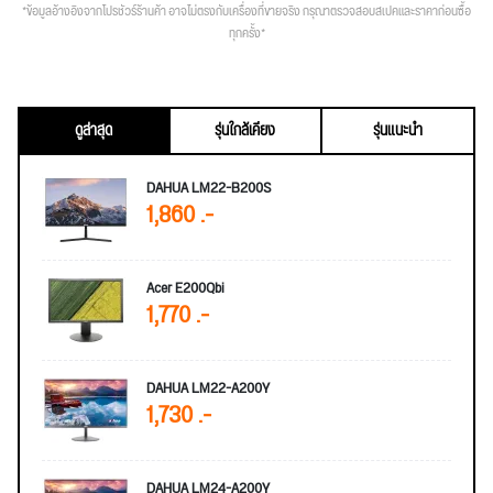
*ข้อมูลอ้างอิงจากโปรชัวร์ร้านค้า อาจไม่ตรงกับเครื่องที่ขายจริง กรุณาตรวจสอบสเปคและราคาก่อนซื้อ
ทุกครั้ง*
ดูล่าสุด
รุ่นใกล้เคียง
รุ่นแนะนำ
DAHUA LM22-B200S
1,860 .-
Acer E200Qbi
1,770 .-
DAHUA LM22-A200Y
1,730 .-
DAHUA LM24-A200Y