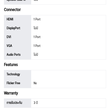
Connector
HDMI
1 Port
DisplayPort
ไม่มี
DVI
1 Port
VGA
1 Port
Audio Ports
ไม่มี
Features
Technology
Flicker Free
No
Warranty
การรับประกัน
3 ปี