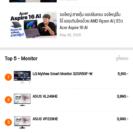
จอใหญ่ สายคุ้ม ออปชั่นครบ จอใหญ่จิ้ม
ได้ แรงเกินใครด้วย AMD Ryzen AI | รีวิว
Acer Aspire 16 AI
May 28, 2026
Top 5 - Monitor
ดูทั้งหมด
LG MyView Smart Monitor 32SR50F-W
5,910.-
1
ASUS VL249HE
3,890.-
2
ASUS VP229HE
3,990.-
3