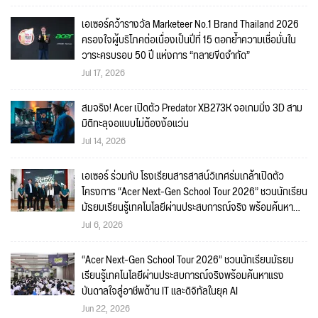
เอเซอร์คว้ารางวัล Marketeer No.1 Brand Thailand 2026
ครองใจผู้บริโภคต่อเนื่องเป็นปีที่ 15 ตอกย้ำความเชื่อมั่นใน
วาระครบรอบ 50 ปี แห่งการ “ทลายขีดจำกัด”
Jul 17, 2026
สมจริง! Acer เปิดตัว Predator XB273K จอเกมมิ่ง 3D สาม
มิติทะลุจอแบบไม่ต้องง้อแว่น
Jul 14, 2026
เอเซอร์ ร่วมกับ โรงเรียนสารสาสน์วิเทศร่มเกล้าเปิดตัว
โครงการ “Acer Next-Gen School Tour 2026” ชวนนักเรียน
มัธยมเรียนรู้เทคโนโลยีผ่านประสบการณ์จริง พร้อมค้นหา
แรงบันดาลใจสู่อาชีพด้าน IT และดิจิทัลในยุค AI
Jul 6, 2026
“Acer Next-Gen School Tour 2026” ชวนนักเรียนมัธยม
เรียนรู้เทคโนโลยีผ่านประสบการณ์จริงพร้อมค้นหาแรง
บันดาลใจสู่อาชีพด้าน IT และดิจิทัลในยุค AI
Jun 22, 2026