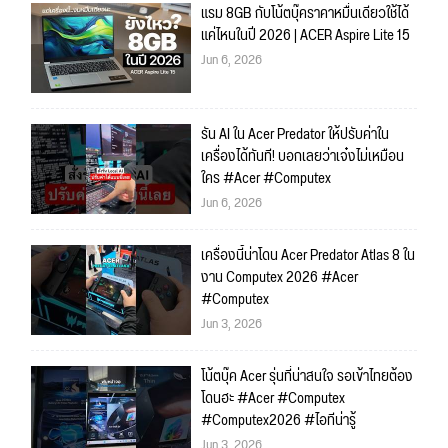
แรม 8GB กับโน้ตบุ๊คราคาหมื่นเดียวใช้ได้
แค่ไหนในปี 2026 | ACER Aspire Lite 15
Jun 6, 2026
รัน AI ใน Acer Predator ให้ปรับค่าใน
เครื่องได้ทันที! บอกเลยว่าเจ๋งไม่เหมือน
ใคร #Acer #Computex
Jun 6, 2026
เครื่องนี้น่าโดน Acer Predator Atlas 8 ใน
งาน Computex 2026 #Acer
#Computex
Jun 3, 2026
โน้ตบุ๊ค Acer รุ่นที่น่าสนใจ รอเข้าไทยต้อง
โดนฮะ #Acer #Computex
#Computex2026 #ไอทีน่ารู้
Jun 3, 2026