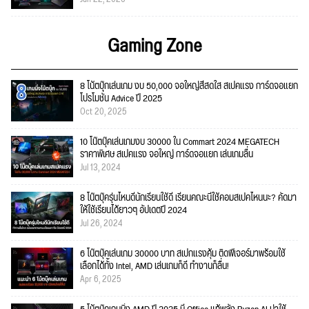
Gaming Zone
8 โน้ตบุ๊กเล่นเกม งบ 50,000 จอใหญ่สีสดใส สเปคแรง การ์ดจอแยก
โปรโมชั่น Advice ปี 2025
Oct 20, 2025
10 โน๊ตบุ๊คเล่นเกมงบ 30000 ใน Commart 2024 MEGATECH
ราคาพิเศษ สเปคแรง จอใหญ่ การ์ดจอแยก เล่นเกมลื่น
Jul 13, 2024
8 โน๊ตบุ๊ครุ่นไหนดีนักเรียนใช้ดี เรียนคณะนี้ใช้คอมสเปคไหนนะ? คัดมา
ให้ใช้เรียนได้ยาวๆ อัปเดตปี 2024
Jul 26, 2024
6 โน๊ตบุ๊คเล่นเกม 30000 บาท สเปกแรงคุ้ม ติดฟีเจอร์มาพร้อมใช้
เลือกได้ทั้ง Intel, AMD เล่นเกมก็ดี ทำงานก็ลื่น!
Apr 6, 2025