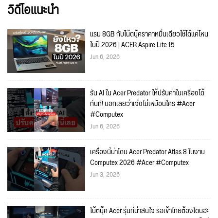
วิดีโอแนะนำ
แรม 8GB กับโน้ตบุ๊คราคาหมื่นเดียวใช้ได้แค่ไหน
ในปี 2026 | ACER Aspire Lite 15
Jun 6, 2026
รัน AI ใน Acer Predator ให้ปรับค่าในเครื่องได้
ทันที! บอกเลยว่าเจ๋งไม่เหมือนใคร #Acer
#Computex
Jun 6, 2026
เครื่องนี้น่าโดน Acer Predator Atlas 8 ในงาน
Computex 2026 #Acer #Computex
Jun 3, 2026
โน้ตบุ๊ค Acer รุ่นที่น่าสนใจ รอเข้าไทยต้องโดนฮะ