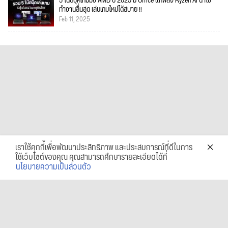
5 โน้ตบุ๊คเกมมิ่ง AMD ปี 2025 มี Office แท้พลัง Ryzen AI น่าใช้
ทำงานลื่นสุด เล่นเกมใหม่ได้สบาย !!
Feb 11, 2025
เราใช้คุกกี้เพื่อพัฒนาประสิทธิภาพ และประสบการณ์ที่ดีในการ
ใช้เว็บไซต์ของคุณ คุณสามารถศึกษารายละเอียดได้ที่
นโยบายความเป็นส่วนตัว