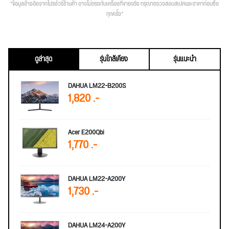
*ข้อมูลอ้างอิงจากโปรชัวร์ร้านค้า อาจไม่ตรงกับเครื่องที่ขายจริง กรุณาตรวจสอบสเปคและราคาก่อนซื้อ
ทุกครั้ง*
ดูล่าสุด
รุ่นใกล้เคียง
รุ่นแนะนำ
DAHUA LM22-B200S
1,820 .-
Acer E200Qbi
1,770 .-
DAHUA LM22-A200Y
1,730 .-
DAHUA LM24-A200Y