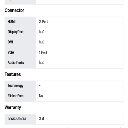
Connector
HDMI
2 Port
DisplayPort
ไม่มี
DVI
ไม่มี
VGA
1 Port
Audio Ports
ไม่มี
Features
Technology
-
Flicker Free
No
Warranty
การรับประกัน
3 ปี