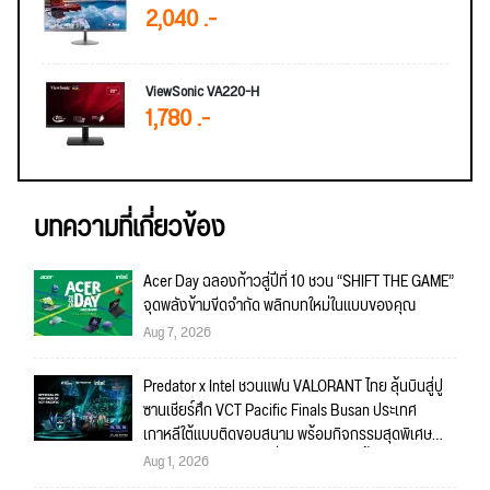
2,040 .-
ViewSonic VA220-H
1,780 .-
บทความที่เกี่ยวข้อง
Acer Day ฉลองก้าวสู่ปีที่ 10 ชวน “SHIFT THE GAME”
จุดพลังข้ามขีดจำกัด พลิกบทใหม่ในแบบของคุณ
Aug 7, 2026
Predator x Intel ชวนแฟน VALORANT ไทย ลุ้นบินสู่ปู
ซานเชียร์ศึก VCT Pacific Finals Busan ประเทศ
เกาหลีใต้แบบติดขอบสนาม พร้อมกิจกรรมสุดพิเศษ
ตลอดทัวร์นาเมนต์ วันที่ 5-6 กันยายนนี้!
Aug 1, 2026