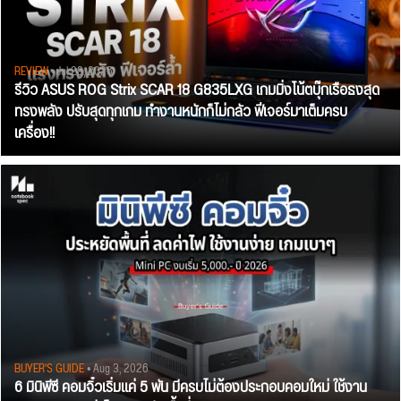
REVIEW
• Jul 28, 2026
รีวิว ASUS ROG Strix SCAR 18 G835LXG เกมมิ่งโน้ตบุ๊กเรือธงสุด
ทรงพลัง ปรับสุดทุกเกม ทำงานหนักก็ไม่กลัว ฟีเจอร์มาเต็มครบ
เครื่อง!!
BUYER'S GUIDE
• Aug 3, 2026
6 มินิพีซี คอมจิ๋วเริ่มแค่ 5 พัน มีครบไม่ต้องประกอบคอมใหม่ ใช้งาน